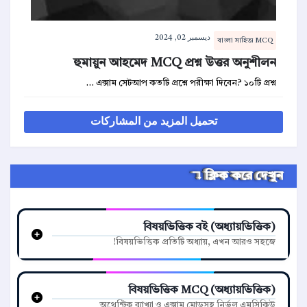
ديسمبر 02, 2024
বাংলা সাহিত্য MCQ
হুমায়ুন আহমেদ MCQ প্রশ্ন উত্তর অনুশীলন
এক্সাম সেটআপ কতটি প্রশ্নে পরীক্ষা দিবেন? ১০টি প্রশ্ন …
تحميل المزيد من المشاركات
ক্লিক করে দেখুন ↴
বিষয়ভিত্তিক বই (অধ্যায়ভিত্তিক)
বিষয়ভিত্তিক প্রতিটি অধ্যায়, এখন আরও সহজে!
বিষয়ভিত্তিক MCQ (অধ্যায়ভিত্তিক)
অথেন্টিক ব্যাখ্যা ও এক্সাম মোডসহ নির্ভুল এমসিকিউ