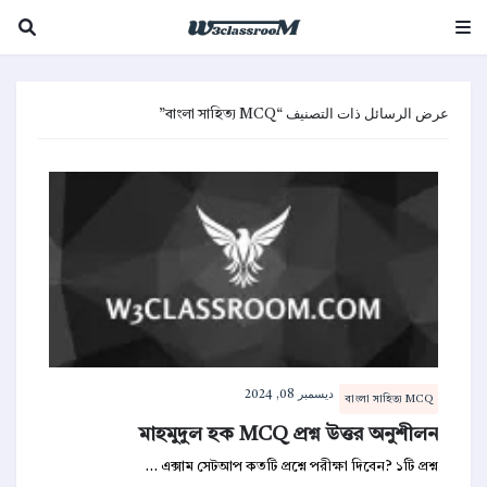
বাংলা সাহিত্য MCQ
عرض الرسائل ذات التصنيف
ديسمبر 08, 2024
বাংলা সাহিত্য MCQ
মাহমুদুল হক MCQ প্রশ্ন উত্তর অনুশীলন
এক্সাম সেটআপ কতটি প্রশ্নে পরীক্ষা দিবেন? ১টি প্রশ্ন …