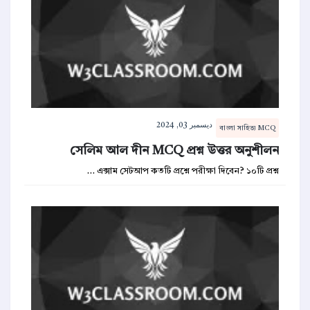
ديسمبر 03, 2024
বাংলা সাহিত্য MCQ
সেলিম আল দীন MCQ প্রশ্ন উত্তর অনুশীলন
এক্সাম সেটআপ কতটি প্রশ্নে পরীক্ষা দিবেন? ১০টি প্রশ্ন …