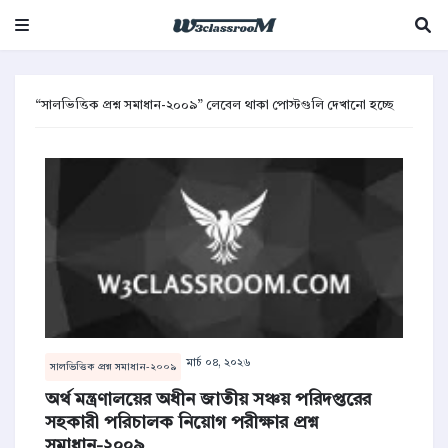
সালভিত্তিক প্রশ্ন সমাধান-২০০৯
লেবেল থাকা পোস্টগুলি দেখানো হচ্ছে
মার্চ ০৪, ২০২৬
সালভিত্তিক প্রশ্ন সমাধান-২০০৯
অর্থ মন্ত্রণালয়ের অধীন জাতীয় সঞ্চয় পরিদপ্তরের
সহকারী পরিচালক নিয়োগ পরীক্ষার প্রশ্ন
সমাধান-২০০৯