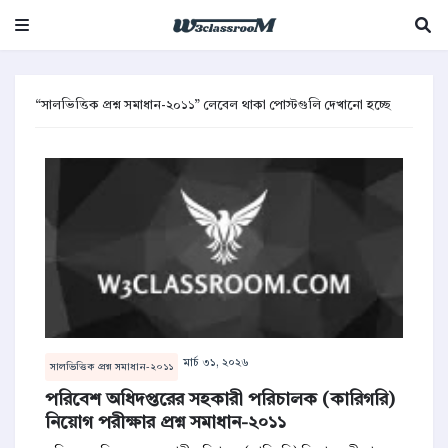
সালভিত্তিক প্রশ্ন সমাধান-২০১১
লেবেল থাকা পোস্টগুলি দেখানো হচ্ছে
মার্চ ৩১, ২০২৬
সালভিত্তিক প্রশ্ন সমাধান-২০১১
পরিবেশ অধিদপ্তরের সহকারী পরিচালক (কারিগরি)
নিয়োগ পরীক্ষার প্রশ্ন সমাধান-২০১১