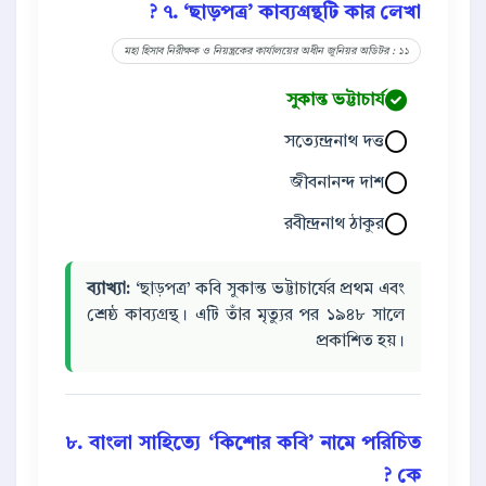
৭. ‘ছাড়পত্র’ কাব্যগ্রন্থটি কার লেখা ?
মহা হিসাব নিরীক্ষক ও নিয়ন্ত্রকের কার্যালয়ের অধীন জুনিয়র অডিটর : ১১
সুকান্ত ভট্টাচার্য
সত্যেন্দ্রনাথ দত্ত
জীবনানন্দ দাশ
রবীন্দ্রনাথ ঠাকুর
ব্যাখ্যা:
‘ছাড়পত্র’ কবি সুকান্ত ভট্টাচার্যের প্রথম এবং
শ্রেষ্ঠ কাব্যগ্রন্থ। এটি তাঁর মৃত্যুর পর ১৯৪৮ সালে
প্রকাশিত হয়।
৮. বাংলা সাহিত্যে ‘কিশোর কবি’ নামে পরিচিত
কে ?