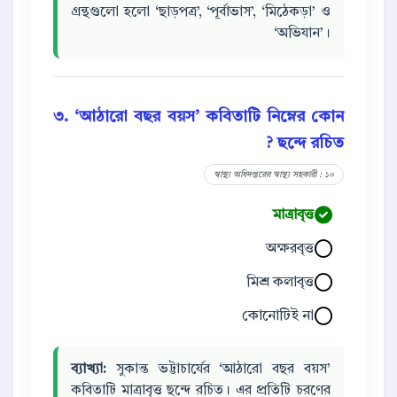
গ্রন্থগুলো হলো ‘ছাড়পত্র’, ‘পূর্বাভাস’, ‘মিঠেকড়া’ ও
‘অভিযান’।
৩. ‘আঠারো বছর বয়স’ কবিতাটি নিম্নের কোন
ছন্দে রচিত ?
স্বাস্থ্য অধিদপ্তরের স্বাস্থ্য সহকারী : ১০
মাত্রাবৃত্ত
অক্ষরবৃত্ত
মিশ্র কলাবৃত্ত
কোনোটিই না
ব্যাখ্যা:
সুকান্ত ভট্টাচার্যের ‘আঠারো বছর বয়স’
কবিতাটি মাত্রাবৃত্ত ছন্দে রচিত। এর প্রতিটি চরণের