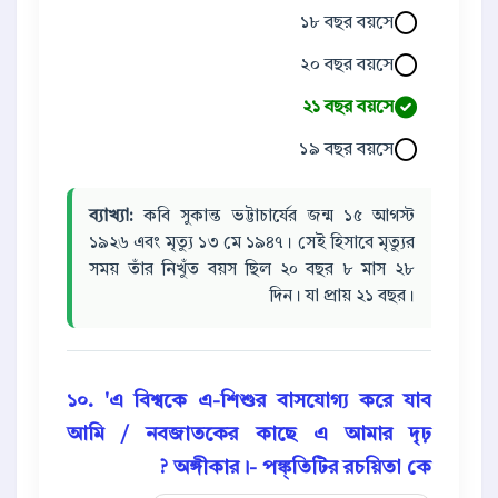
১৮ বছর বয়সে
২০ বছর বয়সে
২১ বছর বয়সে
১৯ বছর বয়সে
ব্যাখ্যা:
কবি সুকান্ত ভট্টাচার্যের জন্ম ১৫ আগস্ট
১৯২৬ এবং মৃত্যু ১৩ মে ১৯৪৭। সেই হিসাবে মৃত্যুর
সময় তাঁর নিখুঁত বয়স ছিল ২০ বছর ৮ মাস ২৮
দিন। যা প্রায় ২১ বছর।
১০. 'এ বিশ্বকে এ-শিশুর বাসযোগ্য করে যাব
আমি / নবজাতকের কাছে এ আমার দৃঢ়
অঙ্গীকার।- পঙ্ক্তিটির রচয়িতা কে ?