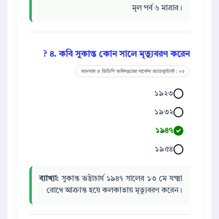
মূল পর্ব ৬ মাত্রার।
৪. কবি সুকান্ত কোন সালে মৃত্যুবরণ করেন ?
আনসার ও ভিডিপি অধিদপ্তরের সার্কেল অ্যাডজুট্যান্ট : ০৫
১৯২৩
১৯৩২
১৯৪৭
১৯৫৪
ব্যাখ্যা:
সুকান্ত ভট্টাচার্য ১৯৪৭ সালের ১৩ মে যক্ষ্মা
রোগে আক্রান্ত হয়ে কলকাতায় মৃত্যুবরণ করেন।