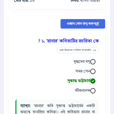
মোট প্রশ্ন:
১৩
বিষয়:
বাংলা সাহিত্য
এক্সাম মোড চালু করুন
১. 'রানার' কবিতাটির রচয়িতা কে ?
ডাক বিভাগের পোস্টাল অপারেটর : ১৬
বুদ্ধদেব বসু
সমর সেন
সুকান্ত ভট্টাচার্য
জীবনানন্দ
ব্যাখ্যা:
‘রানার’ কবি সুকান্ত ভট্টাচার্যের একটি
অত্যন্ত জনপ্রিয় কবিতা। এই কবিতায় রানার বা