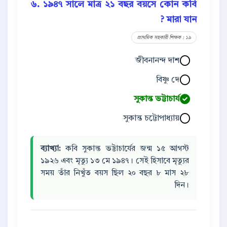
৬. ১৯৪৭ সালে মাত্র ২১ বছর বয়সে কোন কবি
মারা যান ?
প্রাথমিক সহকারী শিক্ষক : ১৯
জীবনানন্দ দাশ
বিষ্ণু দে
সুকান্ত ভট্টাচার্য
সুকান্ত চট্টোপাধ্যায়
ব্যাখ্যা:
কবি সুকান্ত ভট্টাচার্যের জন্ম ১৫ আগস্ট
১৯২৬ এবং মৃত্যু ১৩ মে ১৯৪৭। সেই হিসাবে মৃত্যুর
সময় তাঁর নিখুঁত বয়স ছিল ২০ বছর ৮ মাস ২৮
দিন।