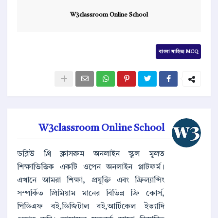
W3classroom Online School
বাংলা সাহিত্য MCQ
W3classroom Online School
ডব্লিউ থ্রি ক্লাসরুম অনলাইন স্কুল মূলত
শিক্ষাভিত্তিক একটি ওপেন অনলাইন প্লাটফর্ম।
এখানে আমরা শিক্ষা, প্রযুক্তি এবং ফ্রিল্যান্সিং
সম্পর্কিত প্রিমিয়াম মানের বিভিন্ন ফ্রি কোর্স,
পিডিএফ বই,ডিজিটাল বই,আর্টিকেল ইত্যাদি