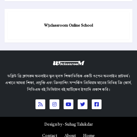
W3classroom Online School
ডব্লিউ থ্রি ক্লাসরুম অনলাইন স্কুল মূলত শিক্ষাভিত্তিক একটি ওপেন অনলাইন প্লাটফর্ম।
এখানে আমরা শিক্ষা, প্রযুক্তি এবং ফ্রিল্যান্সিং সম্পর্কিত প্রিমিয়াম মানের বিভিন্ন ফ্রি কোর্স,
পিডিএফ বই,ডিজিটাল বই,আর্টিকেল ইত্যাদি প্রকাশ করি।
Design by -
Suhag Talukdar
Contact
About
Home