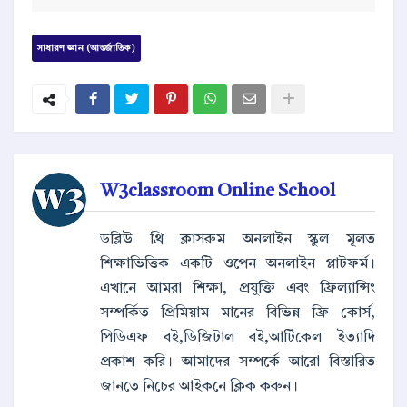
সাধারণ জ্ঞান (আন্তর্জাতিক)
W3classroom Online School
ডব্লিউ থ্রি ক্লাসরুম অনলাইন স্কুল মূলত
শিক্ষাভিত্তিক একটি ওপেন অনলাইন প্লাটফর্ম।
এখানে আমরা শিক্ষা, প্রযুক্তি এবং ফ্রিল্যান্সিং
সম্পর্কিত প্রিমিয়াম মানের বিভিন্ন ফ্রি কোর্স,
পিডিএফ বই,ডিজিটাল বই,আর্টিকেল ইত্যাদি
প্রকাশ করি। আমাদের সম্পর্কে আরো বিস্তারিত
জানতে নিচের আইকনে ক্লিক করুন।