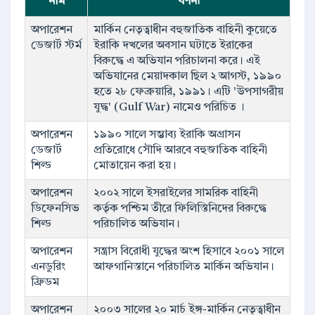
নাম
বর্ণনা
অপারেশন
মার্কিন নেতৃত্বাধীন বহুজাতিক বাহিনী কুয়েতে
ডেজার্ট স্টর্ম
ইরাকি দখলের অবসান ঘটাতে ইরাকের
বিরুদ্ধে এ অভিযান পরিচালনা করে। এই
অভিযানের মেয়াদকাল ছিল ২ আগস্ট, ১৯৯০
হতে ২৮ ফেব্রুয়ারি, ১৯৯১। এটি 'উপসাগরীয়
যুদ্ধ' (Gulf War) নামেও পরিচিত ।
অপারেশন
১৯৯০ সালে সম্ভাব্য ইরাকি অগ্রাসন
ডেজার্ট
প্রতিরোধে সৌদি আরবে বহুজাতিক বাহিনী
শিল্ড
মোতায়েন করা হয়।
অপারেশন
২০০২ সালে ইসরাইলের সামরিক বাহিনী
ডিফেনসিভ
কর্তৃক পশ্চিম তীরে ফিলিস্তিনিদের বিরুদ্ধে
শিল্ড
পরিচালিত অভিযান।
অপারেশন
সন্ত্রাস বিরোধী যুদ্ধের অংশ হিসাবে ২০০১ সালে
এনডুরিং
আফগানিস্তানে পরিচালিত মার্কিন অভিযান।
ফ্রিডম
অপারেশন
২০০৩ সালের ২০ মার্চ ইঙ্গ-মার্কিন নেতৃত্বাধীন