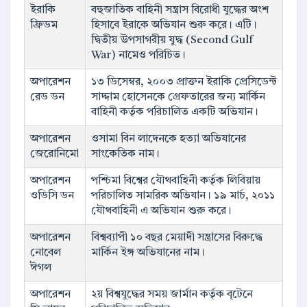
ইরাকি
বহুজাতিক বাহিনী সন্ত্রাস বিরোধী যুদ্ধের অংশ
ফ্রিডম
হিসাবে ইরাকে অভিযান শুরু করে। এটি।
দ্বিতীয় উপসাগরীয় যুদ্ধ (Second Gulf
War) নামেও পরিচিত।
অপারেশন
১৩ ডিসেম্বর, ২০০৩ প্রাক্তন ইরাকি প্রেসিডেন্ট
রেড ডন
সাদ্দাম হোসেনকে গ্রেফতারের জন্য মার্কিন
বাহিনী কর্তৃক পরিচালিত একটি অভিযান।
অপারেশন
ওসামা বিন লাদেনকে হত্যা অভিযানের
জেরোনিমো
সাংকেতিক নাম।
অপারেশন
পশ্চিমা বিশ্বের যৌথবাহিনী কর্তৃক লিবিয়ায়
ওডিসি ডন
পরিচালিত সামরিক অভিযান। ১৯ মার্চ, ২০১১
যৌথবাহিনী এ অভিযান শুরু করে।
অপারেশন
বিশ্বব্যাপী ১০ বছর মেয়াদী সন্ত্রাসের বিরুদ্ধে
নোবেল
মার্কিন ইঙ্গ অভিযানের নাম।
ঈগল
অপারেশন
২য় বিশ্বযুদ্ধের সময় জার্মান কর্তৃক বৃটেনে