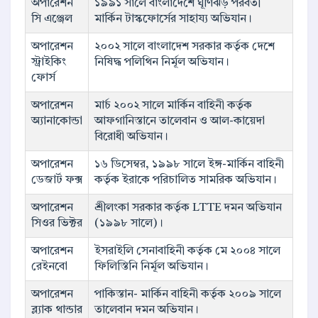
অপারেশন
১৯৯১ সালে বাংলাদেশে ঘূর্ণিঝড় পরবর্তী
সি এঞ্জেল
মার্কিন টাস্কফোর্সের সাহায্য অভিযান।
অপারেশন
২০০২ সালে বাংলাদেশ সরকার কর্তৃক দেশে
স্ট্রাইকিং
নিষিদ্ধ পলিথিন নির্মূল অভিযান।
ফোর্স
অপারেশন
মার্চ ২০০২ সালে মার্কিন বাহিনী কর্তৃক
অ্যানাকোন্ডা
আফগানিস্তানে তালেবান ও আল-কায়েদা
বিরোধী অভিযান।
অপারেশন
১৬ ডিসেম্বর, ১৯৯৮ সালে ইঙ্গ-মার্কিন বাহিনী
ডেজার্ট ফক্স
কর্তৃক ইরাকে পরিচালিত সামরিক অভিযান।
অপারেশন
শ্রীলংকা সরকার কর্তৃক LTTE দমন অভিযান
সিওর ভিক্টর
(১৯৯৮ সালে)।
অপারেশন
ইসরাইলি সেনাবাহিনী কর্তৃক মে ২০০৪ সালে
রেইনবো
ফিলিস্তিনি নির্মূল অভিযান।
অপারেশন
পাকিস্তান- মার্কিন বাহিনী কর্তৃক ২০০৯ সালে
ব্ল‍্যাক থান্ডার
তালেবান দমন অভিযান।