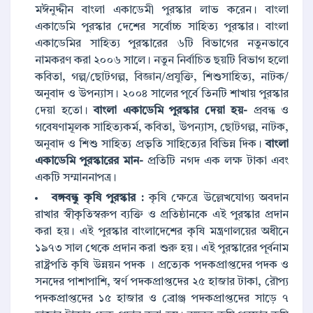
মঈনুদ্দীন বাংলা একাডেমী পুরস্কার লাভ করেন। বাংলা
একাডেমি পুরস্কার দেশের সর্বোচ্চ সাহিত্য পুরস্কার। বাংলা
একাডেমির সাহিত্য পুরস্কারের ৬টি বিভাগের নতুনভাবে
নামকরণ করা ২০০৬ সালে। নতুন নির্বাচিত ছয়টি বিভাগ হলো
কবিতা, গল্প/ছোটগল্প, বিজ্ঞান/প্রযুক্তি, শিশুসাহিত্য, নাটক/
অনুবাদ ও উপন্যাস। ২০০৪ সালের পূর্বে তিনটি শাখায় পুরস্কার
দেয়া হতো।
বাংলা একাডেমি পুরস্কার দেয়া হয়-
প্রবন্ধ ও
গবেষণামূলক সাহিত্যকর্ম, কবিতা, উপন্যাস, ছোটগল্প, নাটক,
অনুবাদ ও শিশু সাহিত্য প্রভৃতি সাহিত্যের বিভিন্ন দিক।
বাংলা
একাডেমি পুরস্কারের মান-
প্রতিটি নগদ এক লক্ষ টাকা এবং
একটি সম্মাননাপত্র।
বঙ্গবন্ধু কৃষি পুরস্কার :
কৃষি ক্ষেত্রে উল্লেখযোগ্য অবদান
রাখার স্বীকৃতিস্বরুপ ব্যক্তি ও প্রতিষ্ঠানকে এই পুরস্কার প্রদান
করা হয়। এই পুরস্কার বাংলাদেশের কৃষি মন্ত্রণালয়ের অধীনে
১৯৭৩ সাল থেকে প্রদান করা শুরু হয়। এই পুরস্কারের পূর্বনাম
রাষ্ট্রপতি কৃষি উন্নয়ন পদক । প্রত্যেক পদকপ্রাপ্তদের পদক ও
সনদের পাশাপাশি, স্বর্ণ পদকপ্রাপ্তদের ২৫ হাজার টাকা, রৌপ্য
পদকপ্রাপ্তদের ১৫ হাজার ও ব্রোঞ্জ পদকপ্রাপ্তদের সাড়ে ৭