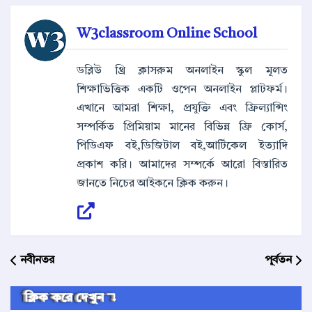
W3classroom Online School
ডব্লিউ থ্রি ক্লাসরুম অনলাইন স্কুল মূলত
শিক্ষাভিত্তিক একটি ওপেন অনলাইন প্লাটফর্ম।
এখানে আমরা শিক্ষা, প্রযুক্তি এবং ফ্রিল্যান্সিং
সম্পর্কিত প্রিমিয়াম মানের বিভিন্ন ফ্রি কোর্স,
পিডিএফ বই,ডিজিটাল বই,আর্টিকেল ইত্যাদি
প্রকাশ করি। আমাদের সম্পর্কে আরো বিস্তারিত
জানতে নিচের আইকনে ক্লিক করুন।
নবীনতর
পূর্বতন
ক্লিক করে দেখুন ↴