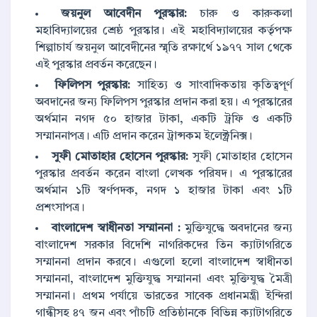
জয়নুল আবেদীন পুরস্কার:
চারু ও কারুকলা
মহাবিদ্যালয়ের শ্রেষ্ঠ পুরস্কার। এই মহাবিদ্যালয়ের কর্তৃপক্ষ
শিল্পাচার্য জয়নুল আবেদীনের স্মৃতি রক্ষার্থে ১৯৭৭ সাল থেকে
এই পুরস্কার প্রবর্তন করেছেন।
ফিলিপস পুরস্কার:
সাহিত্য ও সাংবাদিকতায় কৃতিত্বপূর্ণ
অবদানের জন্য ফিলিপস পুরস্কার প্রদান করা হয়। এ পুরস্কারের
অর্থমান নগদ ৫০ হাজার টাকা, একটি ট্রফি ও একটি
সম্মাননাপত্র। এটি প্রদান করেন ট্রান্সকম ইলেক্ট্রনিক্স।
সুফী মোতাহার হোসেন পুরস্কার:
সুফী মোতাহার হোসেন
পুরস্কার প্রবর্তন করেন বাংলা লেখক পরিষদ। এ পুরস্কারের
অর্থমান ১টি স্বর্ণপদক, নগদ ১ হাজার টাকা এবং ১টি
প্রশংসাপত্র।
বাংলাদেশ স্বাধীনতা সম্মাননা :
মুক্তিযুদ্ধে অবদানের জন্য
বাংলাদেশ সরকার বিদেশি নাগরিকদের তিন ক্যাটাগরিতে
সম্মাননা প্রদান করবে। এগুলো হলো বাংলাদেশ স্বাধীনতা
সম্মাননা, বাংলাদেশ মুক্তিযুদ্ধ সম্মাননা এবং মুক্তিযুদ্ধ মৈত্রী
সম্মাননা। প্রথম পর্যায়ে ভারতের সাবেক প্রধানমন্ত্রী ইন্দিরা
গান্ধীসহ ৪৭ জন এবং পাঁচটি প্রতিষ্ঠানকে বিভিন্ন ক্যাটাগরিতে