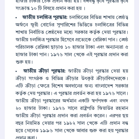
হাজার টাকার চেক প্রদান করা হয়। বঙ্গবন্ধু কৃষি পুরস্কার কৃষি
সংক্রান্ত ১০ টি বিষয়ে প্রদান করা হয় ।
জাতীয় চলচ্চিত্র পুরস্কার:
চলচ্চিত্রের বিভিন্ন শাখায় শ্রেষ্ঠত্ব
অর্জনে জুরী বোর্ডের সুপারিশের ভিত্তিতে চলচ্চিত্রের বিভিন্ন
শাখায় নির্বাচিত শ্রেষ্ঠদের মধ্যে সরকার কর্তৃক দেয়া পুরস্কার।
জাতীয় চলচ্চিত্র পুরস্কার হিসেবে প্রত্যেকে রেপ্লিকা পান। শ্রেষ্ঠ
পরিচালক রেপ্লিকা ছাড়াও ১০ হাজার টাকা এবং অন্যান্যরা ৫
হাজার টাকা পান। ১৯৭৬ সাল থেকে এই পুরস্কার প্রদান করা
শুরু হয়।
জাতীয় ক্রীড়া পুরস্কার:
জাতীয় ক্রীড়া পুরস্কার দেয়া হয়
ক্রীড়া সংগঠক ও বিভিন্ন ক্রীড়ার উৎকৃষ্ট ক্রীড়াবিদদেরকে।
এটি ক্রীড়া ক্ষেত্রে বিশেষ অবদানের জন্য বাংলাদেশ সরকার
কর্তৃক দেয় পুরস্কার। এ পুরস্কার প্রবর্তন করা হয় ১৯৭৬ সালে।
জাতীয় ক্রীড়া পুরস্কারের অর্থমান একটি স্বর্ণপদক এবং নগদ
২০ হাজার টাকা। ১৯৭৬ সালে রাষ্ট্রপতি জিয়াউর রহমান
জাতীয় ক্রীড়া পুরস্কার প্রদান করা প্রবর্তন করেন। এরপর ছয়
বছর নিয়মিত দেয়ার পর ১৯৮২ সাল থেকে এটি প্রদান বন্ধ
হয়ে গেলেও ১৯৯৬ সাল থেকে আবার শুরু করা হয় পুরস্কার
প্রদান করা।