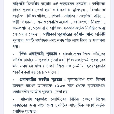
রাষ্ট্রপতি জিয়াউর রহমান এই পুরস্কারের প্রবর্তক । স্বাধীনতা
দিবস পুরস্কার দেয়া হয়- স্বাধীনতা ও মুক্তিযুদ্ধ , বিজ্ঞান ও
প্রযুক্তি , চিকিৎসাবিদ্যা , শিক্ষা , সাহিত্য , সংস্কৃতি , ক্রীড়া ,
পল্লী উন্নয়ন , সমাজসেবা/জনসেবা , জনসংখ্যা নিয়ন্ত্রণ ,
জনপ্রশাসন , গবেষণা ও প্রশিক্ষণ সরকার কর্তৃক নির্ধারিত অন্য
যে কোন ক্ষেত্র ।
স্বাধীনতা পুরস্কারের বর্তমান মান:
প্রতিটি
পুরস্কার একটি স্বর্ণপদক এবং নগদ পাঁচ লাখ টাকা ও সম্মাননা
পত্র।
শিশু একাডেমী পুরস্কার :
বাংলাদেশের শিশু সাহিত্যে
সার্বিক বিচারে এ পুরস্কার দেয়া হয়। শিশু একাডেমী পুরস্কারের
মান নগদ ২৫ হাজার টাকা। শিশু একাডেমী সাহিত্য পুরস্কার
প্রবর্তন করা হয় ১৯৯০ সালে ।
প্রধানমন্ত্রীর জাতীয় পুরস্কার :
বৃক্ষরোপণে যারা বিশেষ
অবদান রাখেন তাদেরকে ১৯৯৩ সাল থেকে 'বৃক্ষরোপণে
প্রধানমন্ত্রীর জাতীয় পুরস্কার' দেয়া হয়।
বাচসাস পুরস্কার:
চলচ্চিত্রের বিভিন্ন ক্ষেত্রে বিশেষ
অবদানের জন্য বাংলাদেশ চলচ্চিত্র সাংবাদিক সংস্থা কর্তৃক
ঘোষিত পুরস্কার।