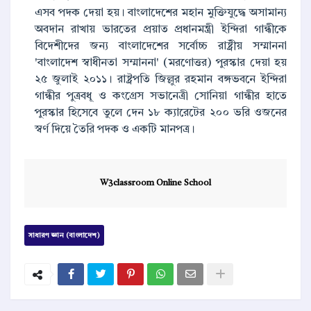
এসব পদক দেয়া হয়। বাংলাদেশের মহান মুক্তিযুদ্ধে অসামান্য
অবদান রাখায় ভারতের প্রয়াত প্রধানমন্ত্রী ইন্দিরা গান্ধীকে
বিদেশীদের জন্য বাংলাদেশের সর্বোচ্চ রাষ্ট্রীয় সম্মাননা
'বাংলাদেশ স্বাধীনতা সম্মাননা' (মরণোত্তর) পুরস্কার দেয়া হয়
২৫ জুলাই ২০১১। রাষ্ট্রপতি জিল্লুর রহমান বঙ্গভবনে ইন্দিরা
গান্ধীর পুত্রবধূ ও কংগ্রেস সভানেত্রী সোনিয়া গান্ধীর হাতে
পুরস্কার হিসেবে তুলে দেন ১৮ ক্যারেটের ২০০ ভরি ওজনের
স্বর্ণ দিয়ে তৈরি পদক ও একটি মানপত্র।
W3classroom Online School
সাধারণ জ্ঞান (বাংলাদেশ)