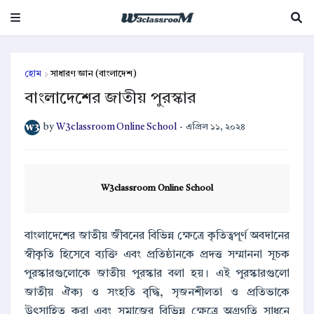
হোম
সাধারণ জ্ঞান (বাংলাদেশ)
বাংলাদেশের জাতীয় পুরস্কার
by
W3classroom Online School
-
এপ্রিল ১১, ২০২৪
W3classroom Online School
বাংলাদেশের জাতীয় জীবনের বিভিন্ন ক্ষেত্রে কৃতিত্বপূর্ণ অবদানের
স্বীকৃতি হিসেবে ব্যক্তি এবং প্রতিষ্ঠানকে প্রদত্ত সম্মাননা সূচক
পুরস্কারগুলোকে জাতীয় পুরস্কার বলা হয়। এই পুরস্কারগুলো
জাতীয় ঐক্য ও সংহতি বৃদ্ধি, সৃজনশীলতা ও প্রতিভাকে
উৎসাহিত করা এবং সমাজের বিভিন্ন ক্ষেত্রে অগ্রগতি সাধনে