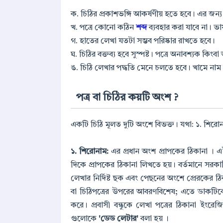
ক. চিঠির প্রকাশভঙ্গি আকর্ষণীয় হতে হবে। এর জন্
খ. পত্রে কোনো কঠিন
শব্দ
ব্যবহার করা যাবে না। ভা
গ. হাতের লেখা যতটা সম্ভব পরিষ্কার রাখতে হবে।
ঘ. চিঠির বক্তব্য হবে সুস্পষ্ট। পত্রে অনাবশ্যক ক
ঙ. চিঠি লেখার পদ্ধতি মেনে চলতে হবে। খামে নাম ঠ
পত্র বা চিঠির কয়টি অংশ ?
একটি চিঠি মূলত দুটি অংশে বিভক্ত। যথা: ১. শিরোনা
১. শিরোনাম:
এর প্রধান অংশ প্রাপকের ঠিকানা । 
দিকে প্রাপকের ঠিকানা লিখতে হয়। বর্তমানে সরকা
লেখার নির্দিষ্ট ছক এবং পেছনের অংশে প্রেরকের ঠ
বা চিঠিপত্রের উপরের আবরণবিশেষ; এতে ডাকটিক
করে। প্রবাসী বন্ধুকে লেখা পত্রের ঠিকানা ইংরেজি
গুলোকে
'ডেড লেটার'
বলা হয় ।