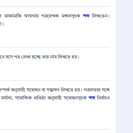
ার মাঝামাঝি জায়গায় পত্রলেখক মঙ্গলসূচক
শব্দ
লিখতেন।
া।
ানে বসে পত্র লেখা হচ্ছে তার নাম লিখতে হয়।
ম্পর্ক অনুযায়ী সম্বোধন বা সম্ভাষণ লিখতে হয়। পত্রদাতার সঙ্গে
মর্যাদা, সামাজিক প্রতিষ্ঠা অনুযায়ী সম্বোধনসূচক
শব্দ
নির্বাচন