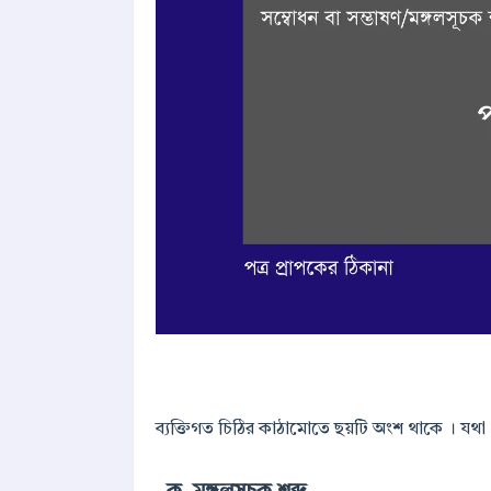
ব্যক্তিগত চিঠির কাঠামোতে ছয়টি অংশ থাকে । যথা 