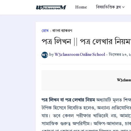
Home
বিষয়ভিত্তিক ব্লগ
হোম
বাংলা ব্যাকরণ
পত্র লিখন || পত্র লেখার নিয়
by
W3classroom Online School
-
ডিসেম্বর ২৩, 
W3class
পত্র লিখন বা পত্র লেখার নিয়ম
অধ্যায়টি মূলত শিক্ষ
টপিক হিসেবে বিবেচিত হলেও, অন্যান্য প্রতিযোগ
যায়। তবে কেবল পরীক্ষার খাতিরেই নয়, আমাদের 
সামাজিক গুরুত্ব অপরিসীম। অফিস-আদালত, চাকর