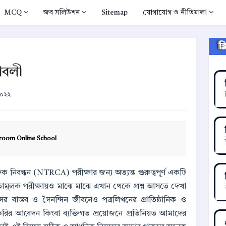
MCQ
জব সলিউশন
Sitemap
যোগাযোগ ও নীতিমালা
ক
মাবলী
২০২২
room Online School
ক নিবন্ধন (NTRCA) পরীক্ষার জন্য অত্যন্ত গুরুত্বপূর্ণ একটি
িতামূলক পরীক্ষায়ও মাঝে মাঝে এখান থেকে প্রশ্ন আসতে দেখা
বাস্তব ও দৈনন্দিন জীবনেও পত্রলিখনের প্রাতিষ্ঠানিক ও
ির আবেদন কিংবা ব্যক্তিগত প্রয়োজনে প্রতিনিয়ত আমাদের