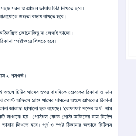
য সহজ সরল ও প্রাঞ্জল ভাষায় চিঠি লিখতে হবে।
ষাপ্রয়োগে শুদ্ধতা বজায় রাখতে হবে।
িংবা অতিরঞ্জিত কোনোকিছু না লেখাই ভালো।
িকানা স্পষ্টাক্ষরে লিখতে হবে।
ম ২. পত্রগর্ভ।
এই অংশে চিঠির খামের ওপর বামদিকে প্রেরকের ঠিকানা ও ডান
রি পোস্ট অফিসে প্রাপ্ত খামের সামনের অংশে প্রাপকের ঠিকানা
িকানা আলাদা ছাপানো ছক রয়েছে। ‘লেফাফা' শব্দের অর্থ- খাম
েট লাগানো হয়। পোস্টাল কোড পোস্ট অফিসের নাম নির্দেশ
 ভাষায় লিখতে হবে। পূর্ণ ও স্পষ্ট ঠিকানার অভাবে চিঠিপত্র