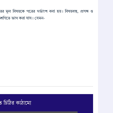
মূল বিষয়কে পত্রের গর্ভাংশ বলা হয়। বিষয়বস্তু, প্রসঙ্গ ও
 শ্রেণিতে ভাগ করা যায। যেমন-