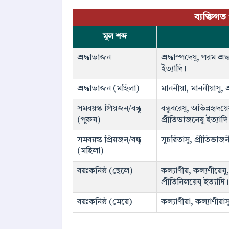
ব্যক্তিগত
মূল শব্দ
শ্রদ্ধাভাজন
শ্রদ্ধাস্পদেষু, পরম শ্র
ইত্যাদি।
শ্রদ্ধাভাজন (মহিলা)
মাননীয়া, মাননীয়াসু, শ্র
সমবয়স্ক প্রিয়জন/বন্ধু
বন্ধুবরেষু, অভিন্নহৃদয়েষু
(পুরুষ)
প্রীতিভাজনেষু ইত্যাদি
সমবয়স্ক প্রিয়জন/বন্ধু
সুচরিতাসু, প্রীতিভাজনীয
(মহিলা)
বয়ঃকনিষ্ঠ (ছেলে)
কল্যাণীয়, কল্যণীয়েষু
প্রীতিনিলয়েষু ইত্যাদি।
বয়ঃকনিষ্ঠ (মেয়ে)
কল্যাণীয়া, কল্যাণীয়া