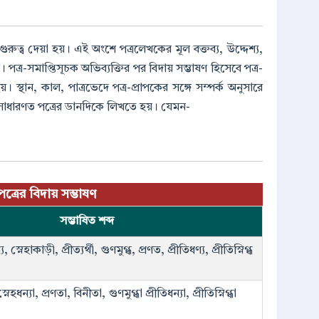
 গুরুত্ব দেয়া হয়। এই অংশে পত্রলেখকের মূল বক্তব্য, উদ্দেশ্য,
 পত্র-সমাপ্তিসূচক অভিব্যক্তির পর বিদায় সম্ভাষণ হিসেবে পত্র-
়। স্থান, কাল, পাত্রভেদে পত্র-প্রাপকের সঙ্গে সম্পর্ক অনুসারে
ষণ সাধারণত পত্রের ডানদিকে লিখতে হয়। যেমন-
পত্রের বিদায় সম্ভাষণ
সম্ভাষিত শব্দ
স্নেহাকাড়ী, প্রীত্যর্থী, গুণমুগ্ধ, প্রণত, প্রীতিধণ্য, প্রীতিস্নিগ্ধ
হধন্যা, প্রণতা, বিনীতা, গুণমুগ্ধা প্রীতিধন্যা, প্রীতিস্নিগ্ধা