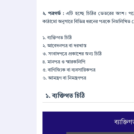
২. পত্রগর্ভ :
এটি হচ্ছে চিঠির ভেতরের অংশ। পত্রের 
কাঠামো অনুসারে বিভিন্ন ধরনের পত্রকে নিম্নলিখিত
১. ব্যক্তিগত চিঠি
২. আবেদনপত্র বা দরখাস্ত
৩. সংবাদপত্রে প্রকাশের জন্য চিঠি
৪. মানপত্র ও স্মারকলিপি
৫. বাণিজ্যিক বা ব্যবসায়িকপত্র
৬. আমন্ত্রণ বা নিমন্ত্রণপত্র
১. ব্যক্তিগত চিঠি