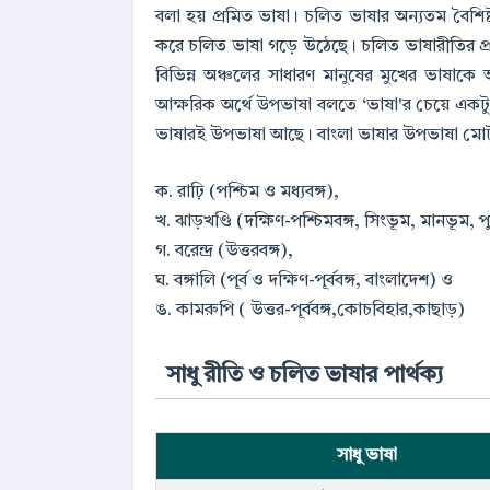
বলা হয় প্রমিত ভাষা। চলিত ভাষার অন্যতম বৈশিষ্
করে চলিত ভাষা গড়ে উঠেছে। চলিত ভাষারীতির প্র
বিভিন্ন অঞ্চলের সাধারণ মানুষের মুখের ভাষা
আক্ষরিক অর্থে উপভাষা বলতে ‘ভাষা'র চেয়ে একটু নি
ভাষারই উপভাষা আছে। বাংলা ভাষার উপভাষা মোট
ক. রাঢ়ি (পশ্চিম ও মধ্যবঙ্গ),
খ. ঝাড়খণ্ডি (দক্ষিণ-পশ্চিমবঙ্গ, সিংভূম, মানভূম, প
গ. বরেন্দ্র (উত্তরবঙ্গ),
ঘ. বঙ্গালি (পূর্ব ও দক্ষিণ-পূর্ববঙ্গ, বাংলাদেশ) ও
ঙ. কামরুপি ( উত্তর-পূর্ববঙ্গ,কোচবিহার,কাছাড়)
সাধু রীতি ও চলিত ভাষার পার্থক্য
সাধু ভাষা