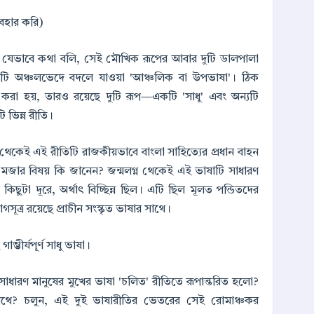
বহার করি)
খে যেভাবে কথা বলি, সেই মৌখিক রূপের আবার দুটি ডালপালা
টি অঞ্চলভেদে বদলে যাওয়া 'আঞ্চলিক বা উপভাষা'। ঠিক
করা হয়, তারও রয়েছে দুটি রূপ—একটি 'সাধু' এবং অন্যটি
ি ভিন্ন রীতি।
থেকেই এই রীতিটি রাজকীয়ভাবে বাংলা সাহিত্যের প্রধান বাহন
মজার বিষয় কি জানেন? জন্মলগ্ন থেকেই এই ভাষাটি সাধারণ
িছুটা দূরে, অর্থাৎ বিচ্ছিন্ন ছিল। এটি ছিল মূলত পন্ডিতদের
গসূত্র রয়েছে প্রাচীন সংস্কৃত ভাষার সাথে।
ভীর্যপূর্ণ সাধু ভাষা।
াধারণ মানুষের মুখের ভাষা 'চলিত' রীতিতে রূপান্তরিত হলো?
 পথে? চলুন, এই দুই ভাষারীতির ভেতরের সেই রোমাঞ্চকর