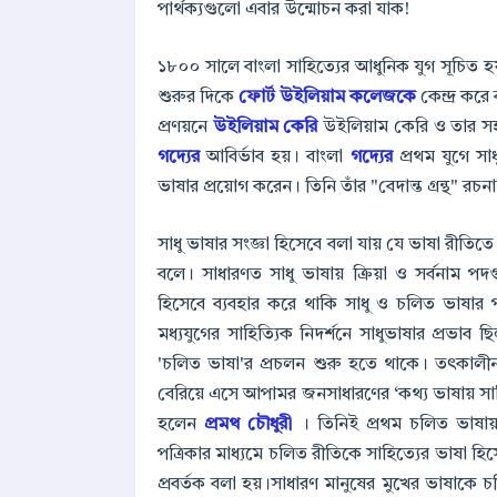
পার্থক্যগুলো এবার উন্মোচন করা যাক!
১৮০০ সালে বাংলা সাহিত্যের আধুনিক যুগ সূচিত 
শুরুর দিকে
ফোর্ট উইলিয়াম কলেজকে
কেন্দ্র করে
প্রণয়নে
উইলিয়াম কেরি
উইলিয়াম কেরি ও তার স
গদ্যের
আবির্ভাব হয়। বাংলা
গদ্যের
প্রথম যুগে সা
ভাষার প্রয়োগ করেন। তিনি তাঁর "বেদান্ত গ্রন্থ" রচ
সাধু ভাষার সংজ্ঞা হিসেবে বলা যায় যে ভাষা রীতিতে 
বলে। সাধারণত সাধু ভাষায় ক্রিয়া ও সর্বনাম 
হিসেবে ব্যবহার করে থাকি সাধু ও চলিত ভাষার পা
মধ্যযুগের সাহিত্যিক নিদর্শনে সাধুভাষার প্রভাব ছি
'চলিত ভাষা'র প্রচলন শুরু হতে থাকে। তৎকালীন 
বেরিয়ে এসে আপামর জনসাধারণের ‘কথ্য ভাষায় সাহ
হলেন
প্রমথ চৌধুরী
। তিনিই প্রথম চলিত ভাষায
পত্রিকার মাধ্যমে চলিত রীতিকে সাহিত্যের ভাষা হ
প্রবর্তক বলা হয়।সাধারণ মানুষের মুখের ভাষাক