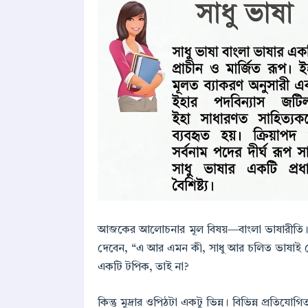
আজকের আলোচনার মূল বিষয়—বাংলা ভাষারীতি। আ
দেবেন, “এ আর এমন কী, সাধু আর চলিত ভাষাই ত
একটি টপিক, তাই না?
কিন্তু মুদ্রার ওপিঠটা একটু ভিন্ন। বিভিন্ন প্রতি