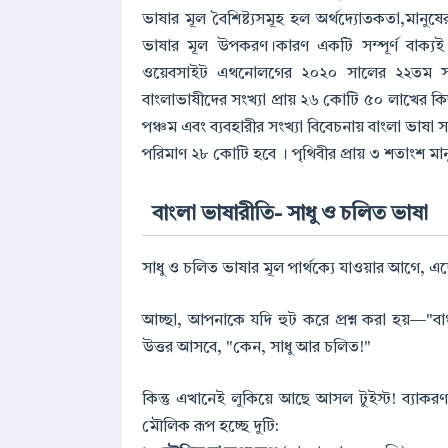
ভাষার মূল বৈশিষ্ট্যসমূহ হল অর্থদ্যোতকতা,মানুষ
ভাষার মূল উপকরণ।কারণ একটি সম্পূর্ণ বাক্যই ভাষ
ওয়েবসাইট এথনোলগের ২০২০ সালের ২২তম সংস্
বাংলাভাষীদের সংখ্যা প্রায় ২৬ কোটি ৫০ লাখের কিছ
পঞ্চম এবং ব্যবহারীর সংখ্যা বিবেচনায় বাংলা ভাষা স
পরিমাণ ২৮ কোটি হবে । পৃথিবীর প্রায় ৩ শতাংশ মা
বাংলা ভাষারীতি- সাধু ও চলিত ভাষা
সাধু ও চলিত ভাষার মূল পার্থক্যে যাওয়ার আগে
আচ্ছা, আপনাকে যদি হুট করে প্রশ্ন করা হয়—
উত্তর আসবে, "কেন, সাধু আর চলিত!"
কিন্তু এখানেই লুকিয়ে আছে আসল টুইস্ট! ব্যাকর
মৌলিক রূপ হচ্ছে দুটি: