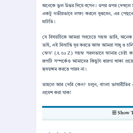
অনেকে ভুল উত্তর দিয়ে বসেন। ওপর ওপর দেখলে মন
একটু গভীরভাবে লক্ষ্য করলে বুঝবেন, এর পেছনে
ঘাটতি।
যে বিষয়টিকে আমরা সবচেয়ে সহজ ভাবি, অনেক
তাই, এই বিভ্রান্তি দূর করতে আজ আমরা সাধু ও চল
জেড’ (A to Z) সহজ সরলভাবে জানার চেষ্টা করব
রূপটি সম্পর্কেও আমাদের কিছুটা ধারণা থাকা প্
হৃদয়ঙ্গম করতে পারব না।
তাহলে আর দেরি কেন? চলুন, বাংলা ভাষারীতির
প্রবেশ করা যাক!
Show T