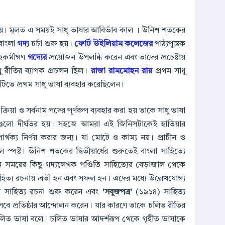
হয়। মূলত এ সময়ই সাধু ভাষার আবির্ভাব কাল । উনিশ শতকের
 বাংলা
গদ্য
চর্চা শুরু হয়।
ফোর্ট উইলিয়াম কলেজের
পাঠ্যপুস্তক
হকর্মীগণ
গদ্যের
প্রয়োজন উপলব্ধি করেন এবং তাদের প্রচেষ্টায়
ধু রীতির ব্যাপক প্রচলন ছিল।
রাজা রামমোহন রায়
প্রথম সাধু
নাটিতে প্রথম সাধু ভাষা ব্যবহার করেছিলেন।
ক্রিয়া ও সর্বনাম পদের পূর্ণরুপ ব্যবহার করা হয় তাকে সাধু ভাষা
পদগুলো দীর্ঘতর হয়। সহজে আমরা এই জিনিসটাকেই হাতিয়ার
র্থক্য নির্ণয় করার জন্য। যা মোটে ও কাম্য নয়। প্রাচীন ও
ল স্পষ্ট। উনিশ শতকের দ্বিতীয়ার্ধের শুরুতেই বাংলা সাহিত্যে
সময়ের কিছু গদ্যলেখক পণ্ডিতি সাহিত্যের বেড়াজাল থেকে
িত্য রচনায় ব্রতী হন এবং সফল হন। এদের মধ্যে উল্লেখযোগ্য
় সাহিত্য রচনা শুরু করেন এবং
'সবুজপত্র'
(১৯১৪) সাহিত্য
িসেবে প্রতিষ্ঠার আন্দোলন করেন। যার কারণে তাকে চলিত রীতির
ে চলিত ভাষা বলে। চলিত ভাষার আদর্শরূপ থেকে গৃহীত ভাষাকে