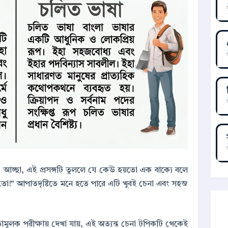
চ্ছা, এই প্রসঙ্গটি তুললে যে কেউ হয়তো এক বাক্যে বলে
ো!” আপাতদৃষ্টিতে মনে হতে পারে এটি খুবই চেনা এবং সহজ
যোগিতামূলক পরীক্ষায় দেখা যায়, এই অত্যন্ত চেনা টপিকটি থেকেই