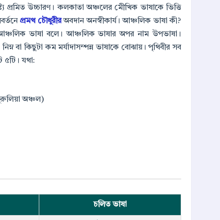
ট্য প্রমিত উচ্চারণ। কলকাতা অঞ্চলের মেীখিক ভাষাকে ভিত্তি
বর্তনে
প্রমথ চৌধুরীর
অবদান অনস্বীকার্য। আঞ্চলিক ভাষা কী?
কে আঞ্চলিক ভাষা বলে। আঞ্চলিক ভাষার অপর নাম উপভাষা।
ম্ন বা কিছুটা কম মর্যাদাসম্পন্ন ভাষাকে বোঝায়। পৃথিবীর সব
 ৫টি। যথা:
ুরুলিয়া অঞ্চল)
চলিত ভাষা