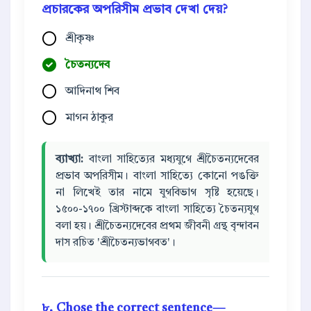
প্রচারকের অপরিসীম প্রভাব দেখা দেয়?
শ্রীকৃষ্ণ
চৈতন্যদেব
আদিনাথ শিব
মাগন ঠাকুর
ব্যাখ্যা:
বাংলা সাহিত্যের মধ্যযুগে শ্রীচৈতন্যদেবের
প্রভাব অপরিসীম। বাংলা সাহিত্যে কোনো পঙক্তি
না লিখেই তার নামে যুগবিভাগ সৃষ্টি হয়েছে।
১৫০০-১৭০০ খ্রিস্টাব্দকে বাংলা সাহিত্যে চৈতন্যযুগ
বলা হয়। শ্রীচৈতন্যদেবের প্রথম জীবনী গ্রন্থ বৃন্দাবন
দাস রচিত 'শ্রীচৈতন্যভাগবত'।
৮. Chose the correct sentence—