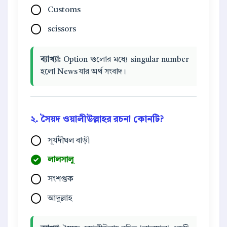
Customs
scissors
ব্যাখ্যা:
Option গুলোর মধ্যে singular number
হলো News যার অর্থ সংবাদ।
২. সৈয়দ ওয়ালীউল্লাহর রচনা কোনটি?
সূর্যদীঘল বাড়ী
লালসালু
সংশপ্তক
আদুল্লাহ