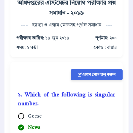
অধিদপ্তরের এস্টিমেটর নিয়োগ পরীক্ষার প্রশ্ন
সমাধান - ২০১৯
ব্যাখ্যা ও এক্সাম মোডসহ পূর্ণাঙ্গ সমাধান
পরীক্ষার তারিখ:
১৯ জুন ২০১৯
পূর্ণমান:
২০০
সময়:
২ ঘন্টা
কোড :
বায়ান্ন
এক্সাম মোড চালু করুন
১. Which of the following is singular
number.
Geese
News