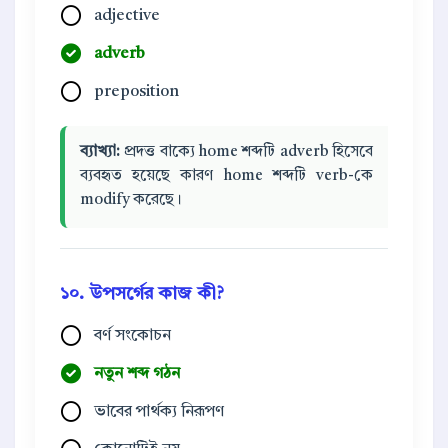
adjective
adverb
preposition
ব্যাখ্যা:
প্রদত্ত বাক্যে home শব্দটি adverb হিসেবে
ব্যবহৃত হয়েছে কারণ home শব্দটি verb-কে
modify করেছে।
১০. উপসর্গের কাজ কী?
বর্ণ সংকোচন
নতুন শব্দ গঠন
ভাবের পার্থক্য নিরূপণ