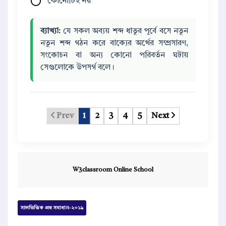
কোনোটিই নয়
ব্যাখ্যা:
যে সকল অব্যয় শব্দ ধাতুর পূর্বে বসে নতুন
নতুন শব্দ গঠন করে বাক্যের অর্থের সম্প্রসারণ,
সংকোচন বা অন্য কোনো পরিবর্তন ঘটায়
সেগুলোকে উপসর্গ বলে।
Prev
1
2
3
4
5
Next
W3classroom Online School
সালভিত্তিক প্রশ্ন সমাধান-২০১৯