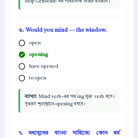
Stop Genocide-এর পরিচালক জহির রায়হান।
৬. Would you mind — the window.
open
opening
have opened
to open
ব্যাখ্যা:
Mind verb-এর পর ing যুক্ত verb বসে।
সুতরাং শূন্যস্থানে opening বসবে।
৭. মধ্যযুগের বাংলা সাহিত্যে কোন ধর্ম