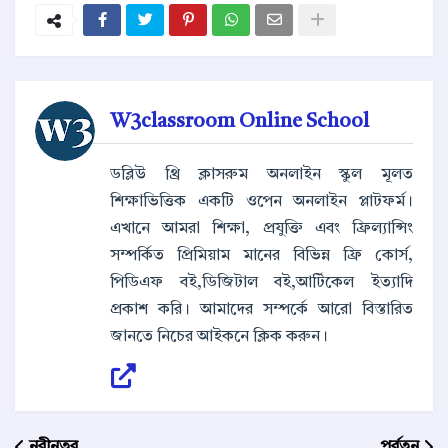
W3classroom Online School
ডব্লিউ থ্রি ক্লাসরুম অনলাইন স্কুল মূলত
শিক্ষাভিত্তিক একটি ওপেন অনলাইন প্লাটফর্ম।
এখানে আমরা শিক্ষা, প্রযুক্তি এবং ফ্রিল্যান্সিং
সম্পর্কিত প্রিমিয়াম মানের বিভিন্ন ফ্রি কোর্স,
পিডিএফ বই,ডিজিটাল বই,আর্টিকেল ইত্যাদি
প্রকাশ করি। আমাদের সম্পর্কে আরো বিস্তারিত
জানতে নিচের আইকনে ক্লিক করুন।
নবীনতর
পূর্বতন