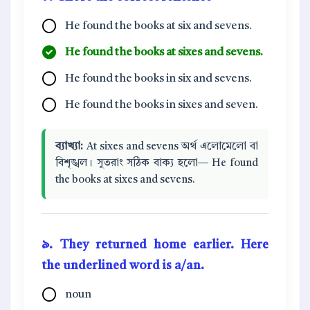
He found the books at six and sevens.
He found the books at sixes and sevens.
He found the books in six and sevens.
He found the books in sixes and seven.
ব্যাখ্যা:
At sixes and sevens অর্থ এলোমেলো বা
বিশৃঙ্খল। সুতরাং সঠিক বাক্য হলো— He found
the books at sixes and sevens.
৯. They returned
home
earlier. Here
the underlined word is a/an.
noun