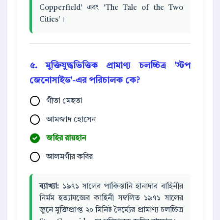
Copperfield' এবং 'The Tale of the Two
Cities'।
৫. মুক্তিযুদ্ধভিত্তিক প্রামাণ্য চলচ্চিত্র 'স্টপ
জেনোসাইড'-এর পরিচালক কে?
গীতা মেহতা
আমজাদ হোসেন
জহির রায়হান
আলমগীর কবির
ব্যাখ্যা:
১৯৭১ সালের পাকিস্তানি হানাদার বাহিনীর
নির্মম হত্যাযজ্ঞের কাহিনী সম্বলিত ১৯৭১ সালের
জুনে মুক্তিপ্রাপ্ত ২০ মিনিট দৈর্ঘ্যের প্রামাণ্য চলচ্চিত্র