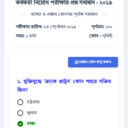
কর্মকর্তা নিয়োগ পরীক্ষার প্রশ্ন সমাধান - ২০১৯
ব্যাখ্যা ও এক্সাম মোডসহ পূর্ণাঙ্গ সমাধান
পরীক্ষার তারিখ:
১৩ সেপ্টেম্বর ২০১৯
পূর্ণমান:
১০০
সময়:
১ ঘন্টা
কোড :
পৃথিবী
এক্সাম মোড চালু করুন
১. মুক্তিযুদ্ধে 'ক্র্যাক প্লাটুন' কোন শহরে সক্রিয়
ছিল?
চট্টগ্রাম
খুলনা
ঢাকা