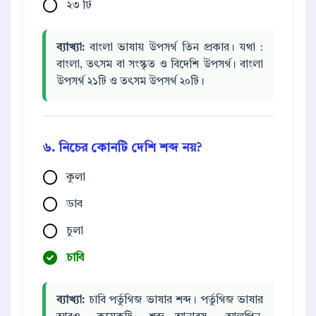
২৩ টি
ব্যাখ্যা:
বাংলা ভাষায় উপসর্গ তিন প্রকার। যথা :
বাংলা, তৎসম বা সংস্কৃত ও বিদেশি উপসর্গ। বাংলা
উপসর্গ ২১টি ও তৎসম উপসর্গ ২০টি।
৬. নিচের কোনটি দেশি শব্দ নয়?
কুলা
ডাব
চুলা
চাবি
ব্যাখ্যা:
চাবি পর্তুগিজ ভাষার শব্দ। পর্তুগিজ ভাষার