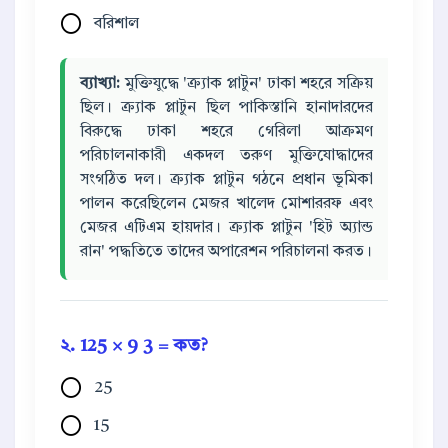
বরিশাল
ব্যাখ্যা:
মুক্তিযুদ্ধে 'ক্র্যাক প্লাটুন' ঢাকা শহরে সক্রিয়
ছিল। ক্র্যাক প্লাটুন ছিল পাকিস্তানি হানাদারদের
বিরুদ্ধে ঢাকা শহরে গেরিলা আক্রমণ
পরিচালনাকারী একদল তরুণ মুক্তিযোদ্ধাদের
সংগঠিত দল। ক্র্যাক প্লাটুন গঠনে প্রধান ভূমিকা
পালন করেছিলেন মেজর খালেদ মোশাররফ এবং
মেজর এটিএম হায়দার। ক্র্যাক প্লাটুন 'হিট অ্যান্ড
রান' পদ্ধতিতে তাদের অপারেশন পরিচালনা করত।
২.
125
×
9
3
= কত?
25
15