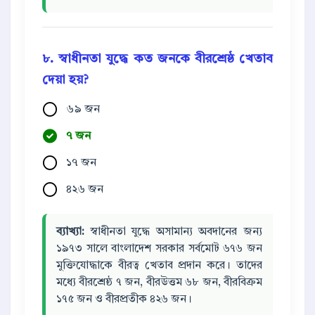
৮. স্বাধীনতা যুদ্ধে কত জনকে বীরশ্রেষ্ঠ খেতাব
দেয়া হয়?
৬৯ জন
৭ জন
১৭ জন
৪২৬ জন
ব্যাখ্যা:
স্বাধীনতা যুদ্ধে অসামান্য অবদানের জন্য
১৯৭৩ সালে বাংলাদেশ সরকার সর্বমোট ৬৭৬ জন
মুক্তিযোদ্ধাকে বীরত্ব খেতাব প্রদান করে। তাদের
মধ্যে বীরশ্রেষ্ঠ ৭ জন, বীরউত্তম ৬৮ জন, বীরবিক্রম
১৭৫ জন ও বীরপ্রতীক ৪২৬ জন।