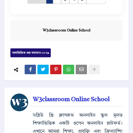
W3classroom Online School
সালভিত্তিক প্রশ্ন সমাধান-২০১৯
W3classroom Online School
ডব্লিউ থ্রি ক্লাসরুম অনলাইন স্কুল মূলত
শিক্ষাভিত্তিক একটি ওপেন অনলাইন প্লাটফর্ম।
এখানে আমরা শিক্ষা, প্রযুক্তি এবং ফ্রিল্যান্সিং