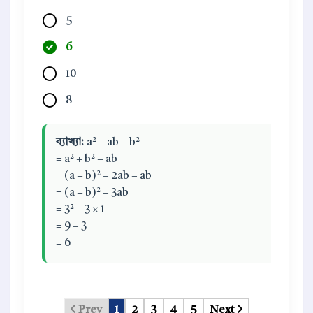
5
6
10
8
ব্যাখ্যা:
a² − ab + b²
= a² + b² − ab
= (a + b)² − 2ab − ab
= (a + b)² − 3ab
= 3² − 3 × 1
= 9 − 3
= 6
Prev
1
2
3
4
5
Next