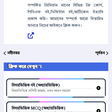
সম্পর্কিত প্রিমিয়াম মানের বিভিন্ন ফ্রি কোর্স,
পিডিএফ বই,ডিজিটাল বই,আর্টিকেল ইত্যাদি
প্রকাশ করি। আমাদের সম্পর্কে আরো বিস্তারিত
জানতে নিচের আইকনে ক্লিক করুন।
নবীনতর
পূর্বতন
ক্লিক করে দেখুন ↴
বিষয়ভিত্তিক বই (অধ্যায়ভিত্তিক)
বিষয়ভিত্তিক প্রতিটি অধ্যায়, এখন আরও সহজে!
বিষয়ভিত্তিক MCQ (অধ্যায়ভিত্তিক)