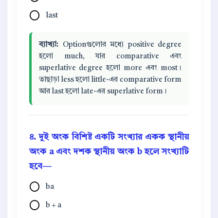
last
ব্যাখ্যা:
Optionগুলোর মধ্যে positive degree
হলো much, যার comparative এবং
superlative degree হলো more এবং most।
তাছাড়া less হলো little-এর comparative form
আর last হলো late-এর superlative form।
৪. দুই অংক বিশিষ্ট একটি সংখ্যার একক স্থানীয়
অংক a এবং দশক স্থানীয় অংক b হলে সংখ্যাটি
হবে—
ba
b + a