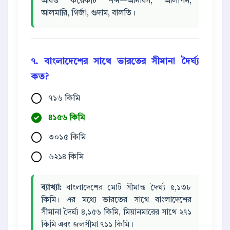
আরও কয়েকটি শব্দ—আনারস, আলপিন,
আলমারি, গির্জা, গুদাম, বালতি।
৭. বাংলাদেশের সাথে ভারতের সীমানা দৈর্ঘ্য
কত?
৭১৬ কিমি
৪১৫৬ কিমি
৩০১৫ কিমি
৬২১৪ কিমি
ব্যাখ্যা:
বাংলাদেশের মোট সীমান্ত দৈর্ঘ্য ৫,১৩৮
কিমি। এর মধ্যে ভারতের সাথে বাংলাদেশের
সীমানা দৈর্ঘ্য ৪,১৫৬ কিমি, মিয়ানমারের সাথে ২৭১
কিমি এবং জলসীমা ৭১১ কিমি।