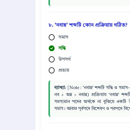
৮. ‘নবান্ন’ শব্দটি কোন প্রক্রিয়ায় গঠিত?
সমাস
সন্ধি
উপসর্গ
প্রত্যয়
ব্যাখ্যা:
[Note : ‘নবান্ন’ শব্দটি সন্ধি ও সমা
নব + অন্ন > নবান্ন) প্রক্রিয়ায় ‘নবান্ন’ শ
সমস্যমান পদের অর্থকে না বুঝিয়ে একটি 
সমাস। আবার পূর্বপদে বিশেষণ ও পরপদে বিশে