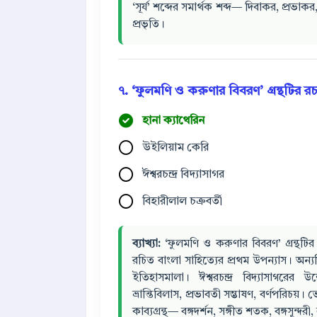
‘সূর্য’ শব্দের সমার্থক শব্দ— দিবাকর, প্রভা
প্রভৃতি।
৭. ‘ফুলমণি ও করুণার বিবরণ’ গ্রন্থটির 
হানা ক্যাথেরিন
উইলিয়াম কেরি
ঈশ্বরচন্দ্র বিদ্যাসাগর
বিহারীলাল চক্রবর্তী
ব্যাখ্যা:
‘ফুলমণি ও করুণার বিবরণ’ গ্রন্থটির 
রচিত বাংলা সাহিত্যের প্রথম উপন্যাস। অন
ইতিহাসমালা। ঈশ্বরচন্দ্র বিদ্যাসাগরের উ
ভ্রান্তিবিলাস, প্রভাবতী সম্ভাষণ, বর্ণপরিচয়।
কাব্যগ্রন্থ— বঙ্গদর্শন, সঙ্গীত শতক, বঙ্গসুন্দরী