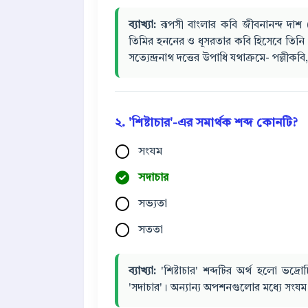
ব্যাখ্যা:
রূপসী বাংলার কবি জীবনানন্দ দাশ 
তিমির হননের ও ধূসরতার কবি হিসেবে তিনি 
সত্যেন্দ্রনাথ দত্তের উপাধি যথাক্রমে- পল্লী
২. 'শিষ্টাচার'-এর সমার্থক শব্দ কোনটি?
সংযম
সদাচার
সভ্যতা
সততা
ব্যাখ্যা:
'শিষ্টাচার' শব্দটির অর্থ হলো ভদ্
'সদাচার'। অন্যান্য অপশনগুলোর মধ্যে সংযম ম