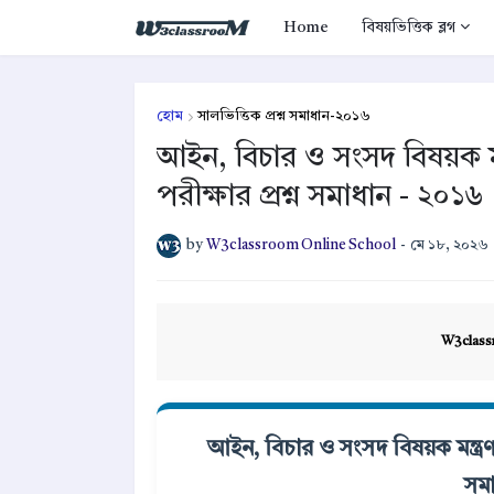
Home
বিষয়ভিত্তিক ব্লগ
হোম
সালভিত্তিক প্রশ্ন সমাধান-২০১৬
আইন, বিচার ও সংসদ বিষয়ক মন্
পরীক্ষার প্রশ্ন সমাধান - ২০১৬
by
W3classroom Online School
-
মে ১৮, ২০২৬
W3class
আইন, বিচার ও সংসদ বিষয়ক মন্ত্রণাল
সমা