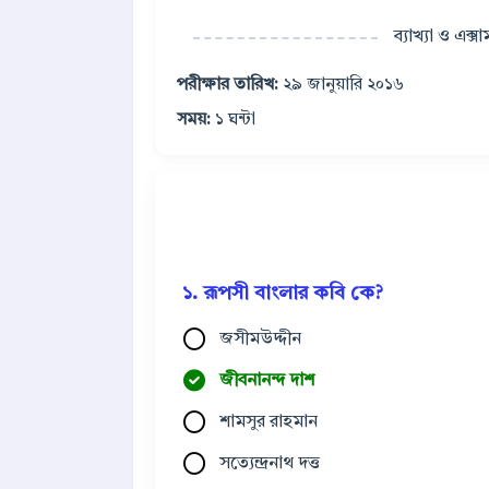
ব্যাখ্যা ও এক্স
পরীক্ষার তারিখ:
২৯ জানুয়ারি ২০১৬
সময়:
১ ঘন্টা
১. রূপসী বাংলার কবি কে?
জসীমউদ্দীন
জীবনানন্দ দাশ
শামসুর রাহমান
সত্যেন্দ্রনাথ দত্ত