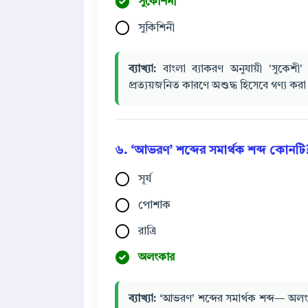
সুকেশিনী
সুকিশিনী
ব্যাখ্যা:
বাংলা ব্যাকরণ অনুযায়ী 'সুকেশী' বা
প্রত্যয়জনিত কারণে অশুদ্ধ হিসেবে গণ্য কর
৬. ‘আভরণ’ শব্দের সমার্থক শব্দ কোনটি
সূর্য
পোশাক
রাত্রি
অলংকার
ব্যাখ্যা:
‘আভরণ’ শব্দের সমার্থক শব্দ— অলংকা