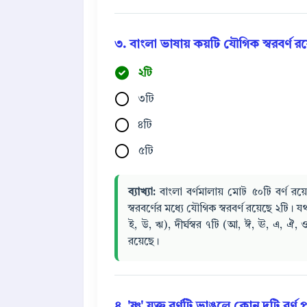
৩. বাংলা ভাষায় কয়টি যৌগিক স্বরবর্ণ র
২টি
৩টি
৪টি
৫টি
ব্যাখ্যা:
বাংলা বর্ণমালায় মোট ৫০টি বর্ণ রয়েছ
স্বরবর্ণের মধ্যে যৌগিক স্বরবর্ণ রয়েছে ২টি।
ই, উ, ঋ), দীর্ঘস্বর ৭টি (আ, ঈ, ঊ, এ, ঐ,
রয়েছে।
৪. 'ষ্ণ' যুক্ত বর্ণটি ভাঙলে কোন দুটি বর্ণ