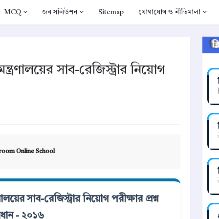
MCQ
জব সলিউশন
Sitemap
যোগাযোগ ও নীতিমালা
ক
ত্রণালয়ের সাব-রেজিস্ট্রার নিয়োগ
room Online School
য়ের সাব-রেজিস্ট্রার নিয়োগ পরীক্ষার প্রশ্ন
ধান - ২০১৬