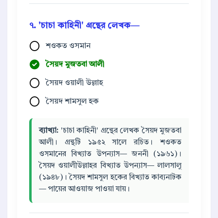
৭. 'চাচা কাহিনী' গ্রন্থের লেখক—
শওকত ওসমান
সৈয়দ মুজতবা আলী
সৈয়দ ওয়ালী উল্লাহ
সৈয়দ শামসুল হক
ব্যাখ্যা:
'চাচা কাহিনী' গ্রন্থের লেখক সৈয়দ মুজতবা
আলী। গ্রন্থটি ১৯৫২ সালে রচিত। শওকত
ওসমানের বিখ্যাত উপন্যাস— জননী (১৯৬১)।
সৈয়দ ওয়ালীউল্লাহর বিখ্যাত উপন্যাস— লালসালু
(১৯৪৮)। সৈয়দ শামসুল হকের বিখ্যাত কাব্যনাটক
— পায়ের আওয়াজ পাওয়া যায়।