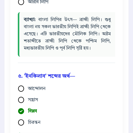
আরবি লিপি
ব্যাখ্যা:
বাংলা লিপির উৎস— ব্রাহ্মী লিপি। শুধু
বাংলা নয় সকল ভারতীয় লিপিই ব্রাহ্মী লিপি থেকে
এসেছে। এটি ভারতীয়দের মৌলিক লিপি। অষ্টম
শতাব্দীতে ব্রাহ্মী লিপি থেকে পশ্চিম লিপি,
মধ্যভারতীয় লিপি ও পূর্ব লিপি সৃষ্টি হয়।
৫. 'ইনকিলাব' শব্দের অর্থ—
আন্দোলন
সন্ত্রাস
বিপ্লব
চিরন্তন