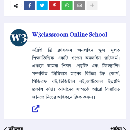
W3classroom Online School
ডব্লিউ থ্রি ক্লাসরুম অনলাইন স্কুল মূলত
শিক্ষাভিত্তিক একটি ওপেন অনলাইন প্লাটফর্ম।
এখানে আমরা শিক্ষা, প্রযুক্তি এবং ফ্রিল্যান্সিং
সম্পর্কিত প্রিমিয়াম মানের বিভিন্ন ফ্রি কোর্স,
পিডিএফ বই,ডিজিটাল বই,আর্টিকেল ইত্যাদি
প্রকাশ করি। আমাদের সম্পর্কে আরো বিস্তারিত
জানতে নিচের আইকনে ক্লিক করুন।
নবীনতর
পূর্বতন