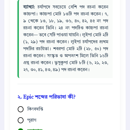
ব্যাখ্যা:
চর্যাপদে সবচেয়ে বেশি পদ রচনা করেন
কাহ্নপা। কাহ্নপা মোট ১৩টি পদ রচনা করেন। ৭,
৯ থেকে ১৩, ১৮, ১৯, ৩৬, ৪০, ৪২, ৪৫ নং পদ
রচনা করেন তিনি। ২৪ নং পদটিও কাহ্নপা রচনা
করেন— তবে সেটি পাওয়া যায়নি। লুইপা মোট ২টি
(১, ২৯) পদ রচনা করেন। লুইপা চর্যাপদের প্রথম
পদটির রচয়িতা। শবরপা মোট ২টি (২৮, ৫০) পদ
রচনা করেন। সংস্কৃত ও অপভ্রংশ মিলে তিনি ১৬টি
গ্রন্থ রচনা করেন। ভুসুকু্পা মোট ৮টি (৬, ২১, ২৩,
২৭, ৩০, ৪১, ৪৩, ৪৯) পদ রচনা করেন।
২. Epic শব্দের পরিভাষা কী?
কিংবদন্তি
পুরাণ