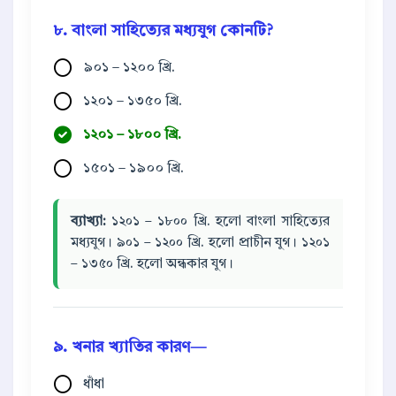
৮. বাংলা সাহিত্যের মধ্যযুগ কোনটি?
৯০১ – ১২০০ খ্রি.
১২০১ – ১৩৫০ খ্রি.
১২০১ – ১৮০০ খ্রি.
১৫০১ – ১৯০০ খ্রি.
ব্যাখ্যা:
১২০১ – ১৮০০ খ্রি. হলো বাংলা সাহিত্যের
মধ্যযুগ। ৯০১ – ১২০০ খ্রি. হলো প্রাচীন যুগ। ১২০১
– ১৩৫০ খ্রি. হলো অন্ধকার যুগ।
৯. খনার খ্যাতির কারণ—
ধাঁধা