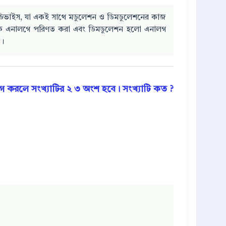
ক ডিভাইস, যা একই সাথে মডুলেশন ও ডিমডুলেশনের কাজ
কে এনালগে পরিণত করা এবং ডিমডুলেশন হলো এনালগ
া।
গ করলে সংখ্যাটির
২
৩
অংশ হবে। সংখ্যাটি কত ?