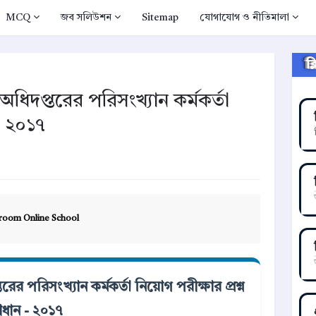
MCQ
জব সলিউশন
Sitemap
যোগাযোগ ও নীতিমালা
ক
 অধিদপ্তরের পরিসংখ্যান কর্মকর্তা
 - ২০১৭
room Online School
রের পরিসংখ্যান কর্মকর্তা নিয়োগ পরীক্ষার প্রশ্ন
াধান - ২০১৭