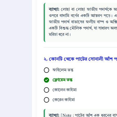
ব্যাখ্যা:
লোহা বা লোহা জাতীয় পদার্থকে আর্দ্র
ওপরে বাদামি বর্ণের একটি আস্তরণ পড়ে।
জাতীয় পদার্থ বাতাসের জলীয় বাষ্প ও অক্
একটি বিশুদ্ধ মৌলিক পদার্থ, যা সাধারণ অবস
মরিচা ধরে না।
২. কোনটি থেকে পাটের সোনালী আঁশ পাও
জাইলেম তন্তু
ফ্লোয়েম তন্তু
কোলেন কাইমা
কেরেন কাইমা
ব্যাখ্যা:
[Note : পাটের আঁশ এক ধরনের বাস্ট