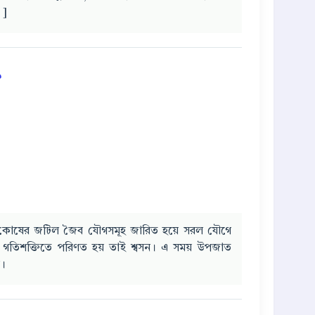
 ]
?
জীব কোষের জটিল জৈব যৌগসমূহ জারিত হয়ে সরল যৌগে
য়ে গতিশক্তিতে পরিণত হয় তাই শ্বসন। এ সময় উপজাত
়।