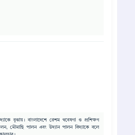
াকে বুঝায়। বাংলাদেশে রেশম গবেষণা ও প্রশিক্ষণ
পালন, মৌমাছি পালন এবং উদ্যান পালন বিদ্যাকে বলে
িকালচার।