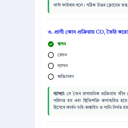
বাস্ট ফাইবার বলে। সঠিক উত্তর ফ্লোয়েম তন্তু
৩. প্রাণী কোন প্রক্রিয়ায় CO₂ তৈরি করে
শ্বসন
রেচন
ব্যাপন
অভিস্রবণ
ব্যাখ্যা:
যে জৈব রাসায়নিক প্রক্রিয়ায় 
পরিণত হয় এবং স্থিতিশক্তি রূপান্তরিত হ
হিসেবে কার্বন ডাই-অক্সাইড ও পানি নির্গত হয