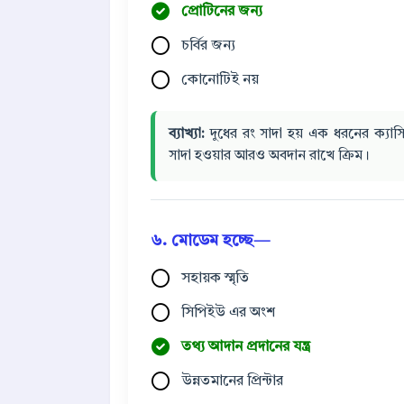
প্রোটিনের জন্য
চর্বির জন্য
কোনোটিই নয়
ব্যাখ্যা:
দুধের রং সাদা হয় এক ধরনের ক্যা
সাদা হওয়ার আরও অবদান রাখে ক্রিম।
৬. মোডেম হচ্ছে—
সহায়ক স্মৃতি
সিপিইউ এর অংশ
তথ্য আদান প্রদানের যন্ত্র
উন্নতমানের প্রিন্টার