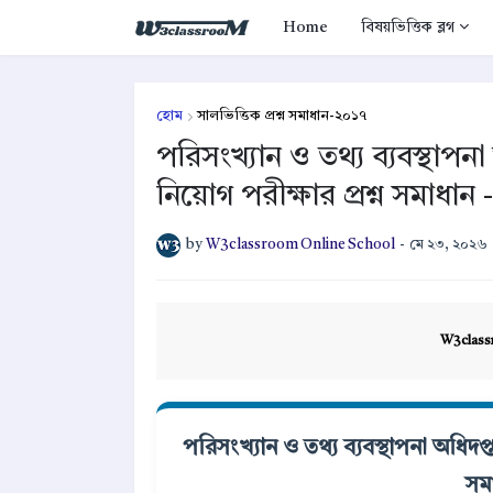
Home
বিষয়ভিত্তিক ব্লগ
হোম
সালভিত্তিক প্রশ্ন সমাধান-২০১৭
পরিসংখ্যান ও তথ্য ব্যবস্থাপনা
নিয়োগ পরীক্ষার প্রশ্ন সমাধান
by
W3classroom Online School
-
মে ২৩, ২০২৬
W3class
পরিসংখ্যান ও তথ্য ব্যবস্থাপনা অধিদপ্ত
সম