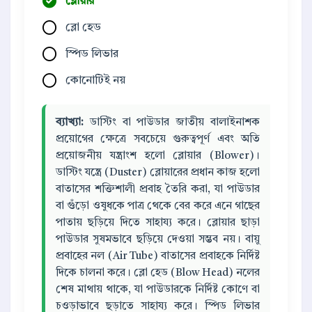
ব্লোয়ার
ব্লো হেড
স্পিড লিভার
কোনোটিই নয়
ব্যাখ্যা:
ডাস্টিং বা পাউডার জাতীয় বালাইনাশক
প্রয়োগের ক্ষেত্রে সবচেয়ে গুরুত্বপূর্ণ এবং অতি
প্রয়োজনীয় যন্ত্রাংশ হলো ব্লোয়ার (Blower)।
ডাস্টিং যন্ত্রে (Duster) ব্লোয়ারের প্রধান কাজ হলো
বাতাসের শক্তিশালী প্রবাহ তৈরি করা, যা পাউডার
বা গুঁড়ো ওষুধকে পাত্র থেকে বের করে এনে গাছের
পাতায় ছড়িয়ে দিতে সাহায্য করে। ব্লোয়ার ছাড়া
পাউডার সুষমভাবে ছড়িয়ে দেওয়া সম্ভব নয়। বায়ু
প্রবাহের নল (Air Tube) বাতাসের প্রবাহকে নির্দিষ্ট
দিকে চালনা করে। ব্লো হেড (Blow Head) নলের
শেষ মাথায় থাকে, যা পাউডারকে নির্দিষ্ট কোণে বা
চওড়াভাবে ছড়াতে সাহায্য করে। স্পিড লিভার