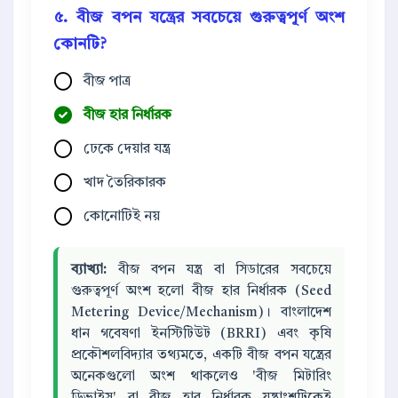
৫. বীজ বপন যন্ত্রের সবচেয়ে গুরুত্বপূর্ণ অংশ
কোনটি?
বীজ পাত্র
বীজ হার নির্ধারক
ঢেকে দেয়ার যন্ত্র
খাদ তৈরিকারক
কোনোটিই নয়
ব্যাখ্যা:
বীজ বপন যন্ত্র বা সিডারের সবচেয়ে
গুরুত্বপূর্ণ অংশ হলো বীজ হার নির্ধারক (Seed
Metering Device/Mechanism)। বাংলাদেশ
ধান গবেষণা ইনস্টিটিউট (BRRI) এবং কৃষি
প্রকৌশলবিদ্যার তথ্যমতে, একটি বীজ বপন যন্ত্রের
অনেকগুলো অংশ থাকলেও 'বীজ মিটারিং