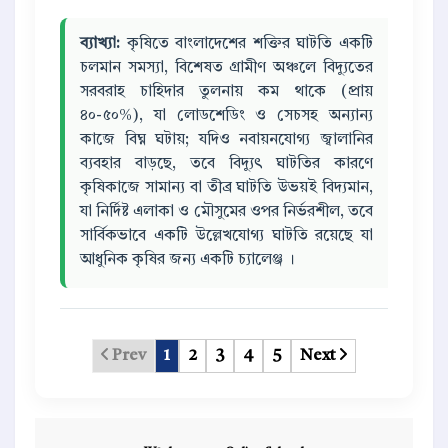
ব্যাখ্যা:
কৃষিতে বাংলাদেশের শক্তির ঘাটতি একটি
চলমান সমস্যা, বিশেষত গ্রামীণ অঞ্চলে বিদ্যুতের
সরবরাহ চাহিদার তুলনায় কম থাকে (প্রায়
৪০-৫০%), যা লোডশেডিং ও সেচসহ অন্যান্য
কাজে বিঘ্ন ঘটায়; যদিও নবায়নযোগ্য জ্বালানির
ব্যবহার বাড়ছে, তবে বিদ্যুৎ ঘাটতির কারণে
কৃষিকাজে সামান্য বা তীব্র ঘাটতি উভয়ই বিদ্যমান,
যা নির্দিষ্ট এলাকা ও মৌসুমের ওপর নির্ভরশীল, তবে
সার্বিকভাবে একটি উল্লেখযোগ্য ঘাটতি রয়েছে যা
আধুনিক কৃষির জন্য একটি চ্যালেঞ্জ ।
Prev
1
2
3
4
5
Next