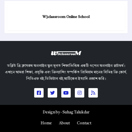
W3classroom Online School
ডব্লিউ থ্রি ক্লাসরুম অনলাইন স্কুল মূলত শিক্ষাভিত্তিক একটি ওপেন অনলাইন প্লাটফর্ম।
এখানে আমরা শিক্ষা, প্রযুক্তি এবং ফ্রিল্যান্সিং সম্পর্কিত প্রিমিয়াম মানের বিভিন্ন ফ্রি কোর্স,
পিডিএফ বই,ডিজিটাল বই,আর্টিকেল ইত্যাদি প্রকাশ করি।
Design by -
Suhag Talukdar
Home
About
Contact