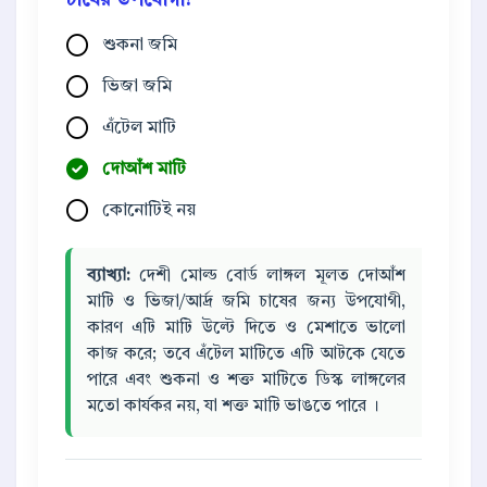
চাষের উপযোগী?
শুকনা জমি
ভিজা জমি
এঁটেল মাটি
দোআঁশ মাটি
কোনোটিই নয়
ব্যাখ্যা:
দেশী মোল্ড বোর্ড লাঙ্গল মূলত দোআঁশ
মাটি ও ভিজা/আর্দ্র জমি চাষের জন্য উপযোগী,
কারণ এটি মাটি উল্টে দিতে ও মেশাতে ভালো
কাজ করে; তবে এঁটেল মাটিতে এটি আটকে যেতে
পারে এবং শুকনা ও শক্ত মাটিতে ডিস্ক লাঙ্গলের
মতো কার্যকর নয়, যা শক্ত মাটি ভাঙতে পারে ।