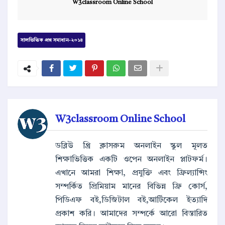
W3classroom Online School
সালভিত্তিক প্রশ্ন সমাধান-২০১৪
W3classroom Online School
ডব্লিউ থ্রি ক্লাসরুম অনলাইন স্কুল মূলত
শিক্ষাভিত্তিক একটি ওপেন অনলাইন প্লাটফর্ম।
এখানে আমরা শিক্ষা, প্রযুক্তি এবং ফ্রিল্যান্সিং
সম্পর্কিত প্রিমিয়াম মানের বিভিন্ন ফ্রি কোর্স,
পিডিএফ বই,ডিজিটাল বই,আর্টিকেল ইত্যাদি
প্রকাশ করি। আমাদের সম্পর্কে আরো বিস্তারিত