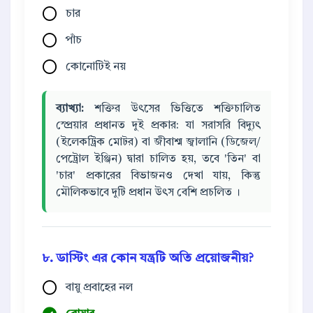
চার
পাঁচ
কোনোটিই নয়
ব্যাখ্যা:
শক্তির উৎসের ভিত্তিতে শক্তিচালিত
স্প্রেয়ার প্রধানত দুই প্রকার: যা সরাসরি বিদ্যুৎ
(ইলেকট্রিক মোটর) বা জীবাশ্ম জ্বালানি (ডিজেল/
পেট্রোল ইঞ্জিন) দ্বারা চালিত হয়, তবে 'তিন' বা
'চার' প্রকারের বিভাজনও দেখা যায়, কিন্তু
মৌলিকভাবে দুটি প্রধান উৎস বেশি প্রচলিত ।
৮. ডাস্টিং এর কোন যন্ত্রটি অতি প্রয়োজনীয়?
বায়ু প্রবাহের নল