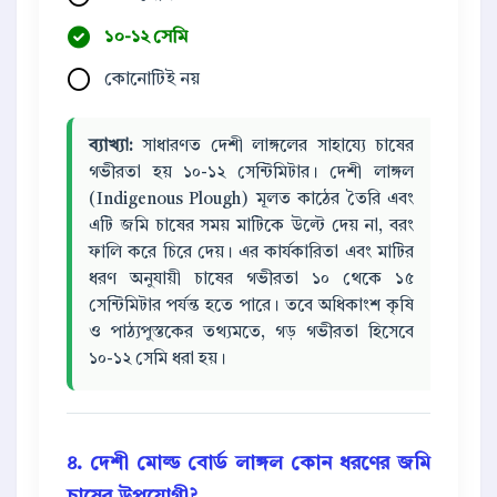
১০-১২ সেমি
কোনোটিই নয়
ব্যাখ্যা:
সাধারণত দেশী লাঙ্গলের সাহায্যে চাষের
গভীরতা হয় ১০-১২ সেন্টিমিটার। দেশী লাঙ্গল
(Indigenous Plough) মূলত কাঠের তৈরি এবং
এটি জমি চাষের সময় মাটিকে উল্টে দেয় না, বরং
ফালি করে চিরে দেয়। এর কার্যকারিতা এবং মাটির
ধরণ অনুযায়ী চাষের গভীরতা ১০ থেকে ১৫
সেন্টিমিটার পর্যন্ত হতে পারে। তবে অধিকাংশ কৃষি
ও পাঠ্যপুস্তকের তথ্যমতে, গড় গভীরতা হিসেবে
১০-১২ সেমি ধরা হয়।
৪. দেশী মোল্ড বোর্ড লাঙ্গল কোন ধরণের জমি