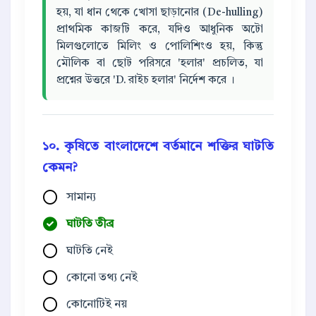
হয়, যা ধান থেকে খোসা ছাড়ানোর (De-hulling)
প্রাথমিক কাজটি করে, যদিও আধুনিক অটো
মিলগুলোতে মিলিং ও পোলিশিংও হয়, কিন্তু
মৌলিক বা ছোট পরিসরে 'হলার' প্রচলিত, যা
প্রশ্নের উত্তরে 'D. রাইচ হলার' নির্দেশ করে ।
১০. কৃষিতে বাংলাদেশে বর্তমানে শক্তির ঘাটতি
কেমন?
সামান্য
ঘাটতি তীব্র
ঘাটতি নেই
কোনো তথ্য নেই
কোনোটিই নয়