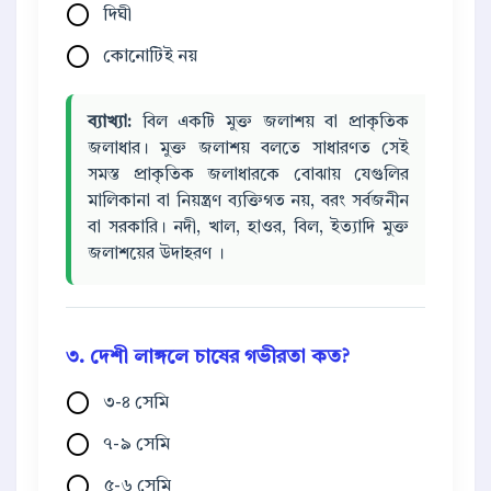
দিঘী
কোনোটিই নয়
ব্যাখ্যা:
বিল একটি মুক্ত জলাশয় বা প্রাকৃতিক
জলাধার। মুক্ত জলাশয় বলতে সাধারণত সেই
সমস্ত প্রাকৃতিক জলাধারকে বোঝায় যেগুলির
মালিকানা বা নিয়ন্ত্রণ ব্যক্তিগত নয়, বরং সর্বজনীন
বা সরকারি। নদী, খাল, হাওর, বিল, ইত্যাদি মুক্ত
জলাশয়ের উদাহরণ ।
৩. দেশী লাঙ্গলে চাষের গভীরতা কত?
৩-৪ সেমি
৭-৯ সেমি
৫-৬ সেমি