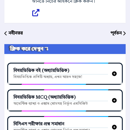
জানতে নিচের আইকনে ক্লিক করুন।
নবীনতর
পূর্বতন
ক্লিক করে দেখুন ↴
বিষয়ভিত্তিক বই (অধ্যায়ভিত্তিক)
বিষয়ভিত্তিক প্রতিটি অধ্যায়, এখন আরও সহজে!
বিষয়ভিত্তিক MCQ (অধ্যায়ভিত্তিক)
অথেন্টিক ব্যাখ্যা ও এক্সাম মোডসহ নির্ভুল এমসিকিউ
বিসিএস পরীক্ষার প্রশ্ন সমাধান