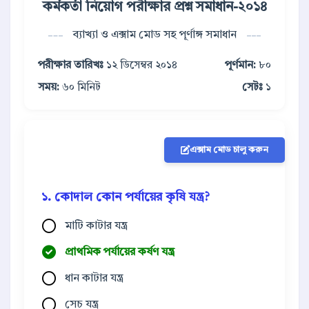
কর্মকর্তা নিয়োগ পরীক্ষার প্রশ্ন সমাধান-২০১৪
ব্যাখ্যা ও এক্সাম মোড সহ পূর্ণাঙ্গ সমাধান
পরীক্ষার তারিখঃ
১২ ডিসেম্বর ২০১৪
পূর্ণমান:
৮০
সময়:
৬০ মিনিট
সেটঃ
১
এক্সাম মোড চালু করুন
১. কোদাল কোন পর্যায়ের কৃষি যন্ত্র?
মাটি কাটার যন্ত্র
প্রাথমিক পর্যায়ের কর্ষণ যন্ত্র
ধান কাটার যন্ত্র
সেচ যন্ত্র