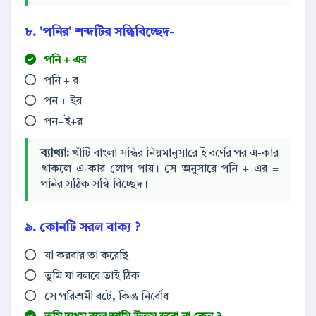
৮. 'পনির' শব্দটির সন্ধিবিচ্ছেদ-
পনি + এর
পনি + র
পন + ইর
পন+ই+র
ব্যাখ্যা:
খাঁটি বাংলা সন্ধির নিয়মানুসারে ই বর্ণের পর এ-কার
থাকলে এ-কার লোপ পায়। সে অনুসারে পনি + এর =
পনির সঠিক সন্ধি বিচ্ছেদ।
৯. কোনটি সরল বাক্য ?
যা করবার তা করেছি
তুমি যা বলবে তাই ঠিক
সে পরিশ্রমী বটে, কিন্তু নির্বোধ