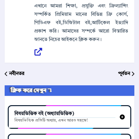
এখানে আমরা শিক্ষা, প্রযুক্তি এবং ফ্রিল্যান্সিং
সম্পর্কিত প্রিমিয়াম মানের বিভিন্ন ফ্রি কোর্স,
পিডিএফ বই,ডিজিটাল বই,আর্টিকেল ইত্যাদি
প্রকাশ করি। আমাদের সম্পর্কে আরো বিস্তারিত
জানতে নিচের আইকনে ক্লিক করুন।
নবীনতর
পূর্বতন
ক্লিক করে দেখুন ↴
বিষয়ভিত্তিক বই (অধ্যায়ভিত্তিক)
বিষয়ভিত্তিক প্রতিটি অধ্যায়, এখন আরও সহজে!