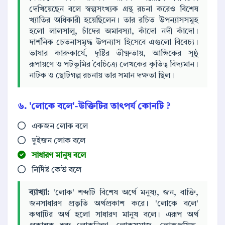
দেখিয়েছেন বলে স্বল্পসংখ্যক গ্রন্থ রচনা করেও বিশেষ
খ্যাতির অধিকারী হয়েছিলেন। তার রচিত উপন্যাসসমূহ
হলো লালসালু, চাঁদের অমাবস্যা, কাঁদো নদী কাঁদো।
দার্শনিক চেতনাসমৃদ্ধ উপন্যাস হিসেবে এগুলো বিবেচ্য।
ভাষার কারুকার্যে, দৃষ্টির তীক্ষ্ণতায়, আঙ্গিকের সুষ্ঠু
রূপায়ণে ও পটভূমির বৈচিত্র্যে লেখকের কৃতিত্ব বিদ্যমান।
নাটক ও ছোটগল্প রচনায় তার সমান দক্ষতা ছিল।
৬. 'লোকে বলে'-উক্তিটির তাৎপর্য কোনটি ?
একজন লোক বলে
দুইজন লোক বলে
সাধারণ মানুষ বলে
নির্দিষ্ট কেউ বলে
ব্যাখ্যা:
'লোক' শব্দটি বিশেষ অর্থে মনুষ্য, জন, বাক্তি,
জনসাধারণ প্রভৃতি অর্থপ্রকাশ করে। 'লোকে বলে'
কথাটির অর্থ হলো সাধারণ মানুষ বলে। এরূপ অর্থ