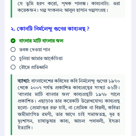
যে তুমি হরণ করো, পৃথক পালঙ্ক। কাব্যনাট্য: ওরা
কয়েকজন। গল্প সংকলন: আবুল হাসান গল্পসংগ্রহ।
২. কোনটি নির্মলেন্দু গুণের কাব্যগ্রন্থ ?
বাংলার মাটি বাংলার জল
তবক দেওয়া পান
চুনিয়া আমার আর্কেডিয়া
রৌদ্রে প্রতিধ্বনি
ব্যাখ্যা:
বাংলাদেশের কবিদের কবি নির্মলেন্দু গুণের ১৯৭০
থেকে ২০০৭ পর্যন্ত প্রকাশিত কাব্যগ্রন্থের সংখ্যা ৩৬টি।
'বাংলার মাটি বাংলার জল' কাব্যগ্রন্থটি ১৯৭৮ সালে
প্রকাশিত। এছাড়াও তার কয়েকটি উল্লেখযোগ্য কাব্যগ্রন্থ
হলো- প্রেমাংশুর রক্ত চাই, না প্রেমিক না বিপ্লবী, কবিতা
অমীমাংসিত রমণী, তার আগে চাই সমাজতন্ত্র, দূর হ
দুঃশাসন, চাষাভুষার কাব্য, আচল পদাবলী, ইসক্রা
ইত্যাদি।