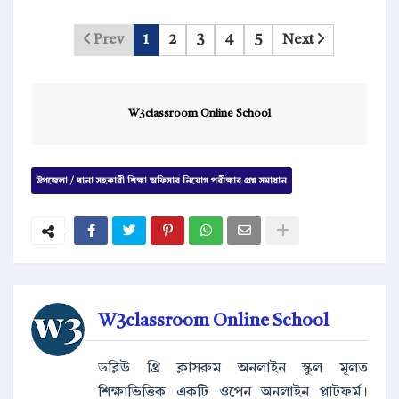
Prev
1
2
3
4
5
Next
W3classroom Online School
উপজেলা / থানা সহকারী শিক্ষা অফিসার নিয়োগ পরীক্ষার প্রশ্ন সমাধান
W3classroom Online School
ডব্লিউ থ্রি ক্লাসরুম অনলাইন স্কুল মূলত
শিক্ষাভিত্তিক একটি ওপেন অনলাইন প্লাটফর্ম।