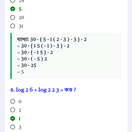
29
5
20
31
ব্যাখ্যা:
30
-
{
5
-
1
(
2
-
3
)
-
3
}
-
2
=
30
-
{
1
5
(
-
1
)
-
3
}
-
2
=
30
-
{
-
1
5
}
-
2
=
30
-
(
-
5
)
2
=
30
-
25
= 5
৪.
log
2
6
+
log
2
2
3
= কত ?
0
2
1
3