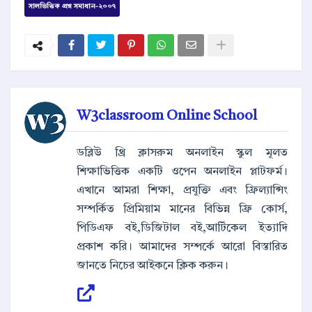
সালভিত্তিক প্রশ্ন সমাধান-২০০৭
W3classroom Online School
ডব্লিউ থ্রি ক্লাসরুম অনলাইন স্কুল মূলত
শিক্ষাভিত্তিক একটি ওপেন অনলাইন প্লাটফর্ম।
এখানে আমরা শিক্ষা, প্রযুক্তি এবং ফ্রিল্যান্সিং
সম্পর্কিত প্রিমিয়াম মানের বিভিন্ন ফ্রি কোর্স,
পিডিএফ বই,ডিজিটাল বই,আর্টিকেল ইত্যাদি
প্রকাশ করি। আমাদের সম্পর্কে আরো বিস্তারিত
জানতে নিচের আইকনে ক্লিক করুন।