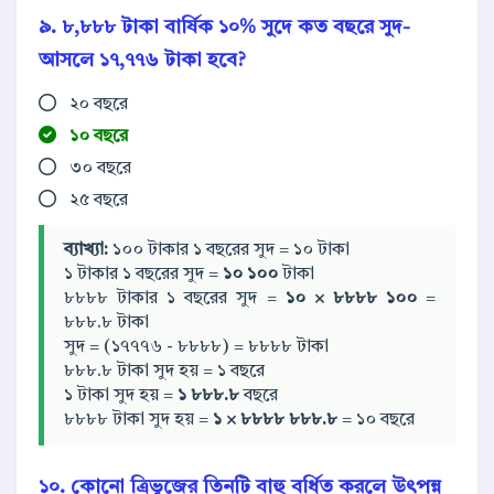
৯. ৮,৮৮৮ টাকা বার্ষিক ১০% সুদে কত বছরে সুদ-
আসলে ১৭,৭৭৬ টাকা হবে?
২০ বছরে
১০ বছরে
৩০ বছরে
২৫ বছরে
ব্যাখ্যা:
১০০ টাকার ১ বছরের সুদ = ১০ টাকা
১ টাকার ১ বছরের সুদ =
১০
১০০
টাকা
৮৮৮৮ টাকার ১ বছরের সুদ =
১০ × ৮৮৮৮
১০০
=
৮৮৮.৮ টাকা
সুদ = (১৭৭৭৬ - ৮৮৮৮) = ৮৮৮৮ টাকা
৮৮৮.৮ টাকা সুদ হয় = ১ বছরে
১ টাকা সুদ হয় =
১
৮৮৮.৮
বছরে
৮৮৮৮ টাকা সুদ হয় =
১ × ৮৮৮৮
৮৮৮.৮
= ১০ বছরে
১০. কোনো ত্রিভুজের তিনটি বাহু বর্ধিত করলে উৎপন্ন