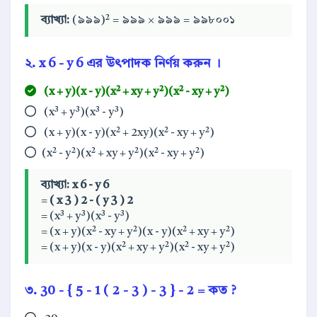
ব্যাখ্যা:
(৯৯৯)² = ৯৯৯ × ৯৯৯ = ৯৯৮০০১
২.
x
6
-
y
6
এর উৎপাদক নির্ণয় করুন ।
(x + y)(x - y)(x² + xy + y²)(x² - xy + y²)
(x³ + y³)(x³ - y³)
(x + y)(x - y)(x² + 2xy)(x² - xy + y²)
(x² - y²)(x² + xy + y²)(x² - xy + y²)
ব্যাখ্যা:
x
6
-
y
6
=
(
x
3
)
2
-
(
y
3
)
2
= (x³ + y³)(x³ - y³)
= (x + y)(x² - xy + y²)(x - y)(x² + xy + y²)
= (x + y)(x - y)(x² + xy + y²)(x² - xy + y²)
৩.
30
-
{
5
-
1
(
2
-
3
)
-
3
}
-
2
= কত ?