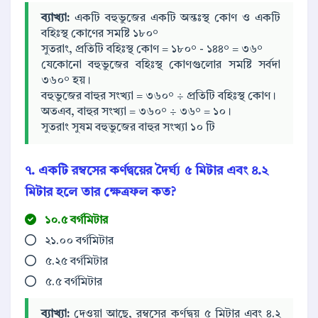
ব্যাখ্যা:
একটি বহুভুজের একটি অন্তঃস্থ কোণ ও একটি
বহিঃস্থ কোণের সমষ্টি ১৮০°
সুতরাং, প্রতিটি বহিঃস্থ কোণ = ১৮০° - ১৪৪° = ৩৬°
যেকোনো বহুভুজের বহিঃস্থ কোণগুলোর সমষ্টি সর্বদা
৩৬০° হয়।
বহুভুজের বাহুর সংখ্যা = ৩৬০° ÷ প্রতিটি বহিঃস্থ কোণ।
অতএব, বাহুর সংখ্যা = ৩৬০° ÷ ৩৬° = ১০।
সুতরাং সুষম বহুভুজের বাহুর সংখ্যা ১০ টি
৭. একটি রম্বসের কর্ণদ্বয়ের দৈর্ঘ্য ৫ মিটার এবং ৪.২
মিটার হলে তার ক্ষেত্রফল কত?
১০.৫ বর্গমিটার
২১.০০ বর্গমিটার
৫.২৫ বর্গমিটার
৫.৫ বর্গমিটার
ব্যাখ্যা:
দেওয়া আছে, রম্বসের কর্ণদ্বয় ৫ মিটার এবং ৪.২