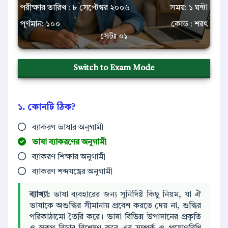
পরীক্ষার তারিখ : ৮ সেপ্টেম্বর ২০০৬
সময়: ১ ঘন্টা
পূর্ণমান: ১০০
কোড : শরৎ
সেটঃ ০১
Switch to Exam Mode
১. কোনটি ঠিক?
ব্যাকরণ ভাষার অনুগামী
ভাষা ব্যাকরণের অনুগামী
ব্যাকরণ শিক্ষার অনুগামী
ব্যাকরণ শব্দযন্ত্রের অনুগামী
ব্যাখ্যা:
ভাষা ব্যবহারের জন্য সুনির্দিষ্ট কিছু নিয়ম, যা ঐ
ভাষাকে অশুদ্ধির সীমানায় প্রবেশ করতে দেয় না, শুদ্ধির
পরিকাঠামো তৈরি করে। ভাষা বিভিন্ন উপাদানের প্রকৃতি