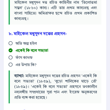
মাইকেল মধুসূদন দত্ত রচিত কাহিনীর নাম 'তিলোত্তমা
সম্ভব' (১৮৬০) কাব্য। এটি তার প্রথম কাব্যগ্রন্থ এবং
বাংলা সাহিত্যে অমিত্রাক্ষর ছন্দে রচিত প্রথম প্রকাশিত
কাব্যগ্রন্থ।
৮. মাইকেল মধুসূদন দত্তের প্রহসন-
অতি অল্প হইল
একেই কি বলে সভ্যতা
ফাঁস কাগজ
এর উপায় কি?
ব্যাখ্যা:
মাইকেল মধুসূদন দত্তের রচিত প্রহসন 'একেই কি
বলে সভ্যতা' (১৮৫৯), 'বুড়ো শালিকের ঘাড়ে রোঁ'
(১৮৫৯)। 'একেই কি বলে সভ্যতা' প্রহসনে তৎকালীন
নব্যবঙ্গীয় সম্প্রদায়ের সুরা পান এবং ইংরেজ অনুকরণের
প্রতি ব্যঙ্গ করা হয়েছে।