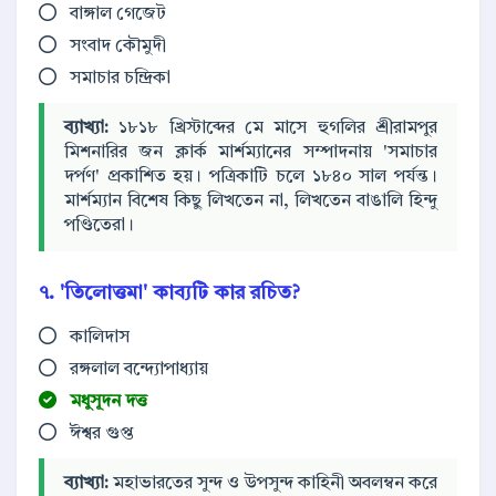
বাঙ্গাল গেজেট
সংবাদ কৌমুদী
সমাচার চন্দ্রিকা
ব্যাখ্যা:
১৮১৮ খ্রিস্টাব্দের মে মাসে হুগলির শ্রীরামপুর
মিশনারির জন ক্লার্ক মার্শম্যানের সম্পাদনায় 'সমাচার
দর্পণ' প্রকাশিত হয়। পত্রিকাটি চলে ১৮৪০ সাল পর্যন্ত।
মার্শম্যান বিশেষ কিছু লিখতেন না, লিখতেন বাঙালি হিন্দু
পণ্ডিতেরা।
৭. 'তিলোত্তমা' কাব্যটি কার রচিত?
কালিদাস
রঙ্গলাল বন্দ্যোপাধ্যায়
মধুসূদন দত্ত
ঈশ্বর গুপ্ত
ব্যাখ্যা:
মহাভারতের সুন্দ ও উপসুন্দ কাহিনী অবলম্বন করে