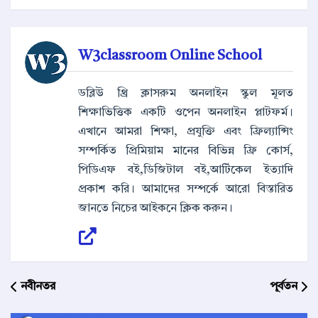
W3classroom Online School
ডব্লিউ থ্রি ক্লাসরুম অনলাইন স্কুল মূলত
শিক্ষাভিত্তিক একটি ওপেন অনলাইন প্লাটফর্ম।
এখানে আমরা শিক্ষা, প্রযুক্তি এবং ফ্রিল্যান্সিং
সম্পর্কিত প্রিমিয়াম মানের বিভিন্ন ফ্রি কোর্স,
পিডিএফ বই,ডিজিটাল বই,আর্টিকেল ইত্যাদি
প্রকাশ করি। আমাদের সম্পর্কে আরো বিস্তারিত
জানতে নিচের আইকনে ক্লিক করুন।
নবীনতর
পূর্বতন