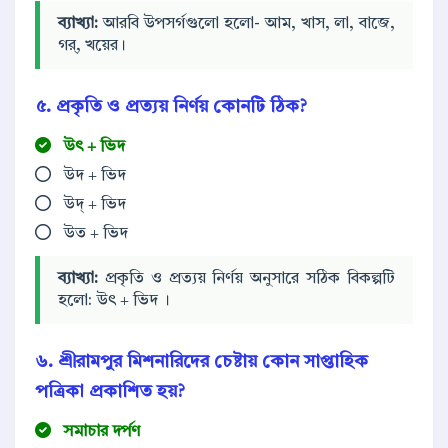
ব্যাখ্যা:
আরবি উপসর্গগুলো হলো- আম, খাস, লা, বাজে,
গর্, খয়ের।
৫. প্রকৃতি ও প্রত্যয় নির্ণয় কোনটি ঠিক?
উৎ + ভিদ
উদ + ভিদ
উদ্‌ + ভিদ
উত + ভিদ
ব্যাখ্যা:
প্রকৃতি ও প্রত্যয় নির্ণয় অনুসারে সঠিক বিকল্পটি
হলো: উৎ + ভিদ ।
৬. শ্রীরামপুর মিশনারিদের চেষ্টায় কোন সাপ্তাহিক
পত্রিকা প্রকাশিত হয়?
সমাচার দর্পণ