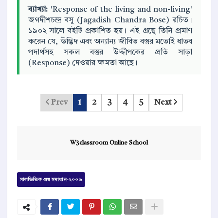
ব্যাখ্যা:
'Response of the living and non-living'
জগদীশচন্দ্র বসু (Jagadish Chandra Bose) রচিত।
১৯০২ সালে বইটি প্রকাশিত হয়। এই গ্রন্থে তিনি প্রমাণ
করেন যে, উদ্ভিদ এবং অন্যান্য জীবিত বস্তুর মতোই ধাতব
পদার্থসহ সকল বস্তুর উদ্দীপকের প্রতি সাড়া
(Response) দেওয়ার ক্ষমতা আছে।
Prev
1
2
3
4
5
Next
W3classroom Online School
সালভিত্তিক প্রশ্ন সমাধান-২০০৬