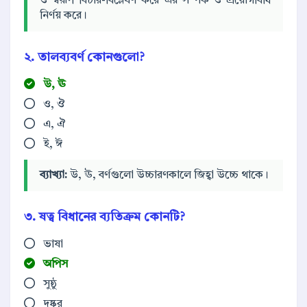
ও স্বরূপ বিচার-বিশ্লেষণ করে এর সম্পর্ক ও প্রয়োগবিধি
নির্ণয় করে।
২. তালব্যবর্ণ কোনগুলো?
উ, ঊ
ও, ঔ
এ, ঐ
ই, ঈ
ব্যাখ্যা:
উ, ঊ, বর্ণগুলো উচ্চারণকালে জিহ্বা উচ্চে থাকে।
৩. ষত্ব বিধানের ব্যতিক্রম কোনটি?
ভাষা
অপিস
সুষ্ঠু
দুষ্কর