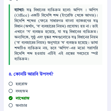
ব্যাখ্যা:
ষত্ব বিধানের ব্যতিক্রম হলো: অপিস । অপিস
(Office) একটি বিদেশি শব্দ (ইংরেজি থেকে আগত)।
বিদেশি শব্দের ক্ষেত্রে সাধারণত বাংলা ব্যাকরণের ষত্ব
বিধান (অর্থাৎ, 'ষ' ব্যবহারের নিয়ম) প্রযোজ্য হয় না। তাই
এখানে 'স' ব্যবহৃত হয়েছে, যা ষত্ব বিধানের ব্যতিক্রম।
অন্যদিকে, সুষ্ঠু এবং দুষ্কর শব্দগুলোতে ষত্ব বিধানের নিয়ম
('ষ' ব্যবহারের নিয়ম) অনুসারে 'ষ' ব্যবহৃত হয়েছে। ভাষা
শব্দটিও ব্যতিক্রম নয়, তবে 'অপিস'-এর মতো সরাসরি
বিদেশি শব্দ হওয়ায় এটিই এই প্রশ্নের সবচেয়ে স্পষ্ট
ব্যতিক্রম।
৪. কোনটি আরবি উপসর্গ?
হররোজ
বদহজম
লাখেরাজ
অনাচার