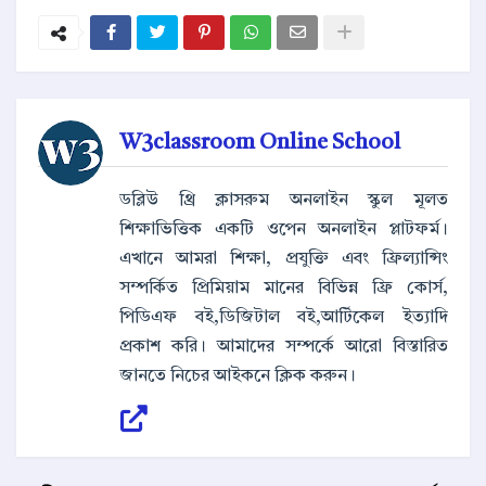
W3classroom Online School
ডব্লিউ থ্রি ক্লাসরুম অনলাইন স্কুল মূলত
শিক্ষাভিত্তিক একটি ওপেন অনলাইন প্লাটফর্ম।
এখানে আমরা শিক্ষা, প্রযুক্তি এবং ফ্রিল্যান্সিং
সম্পর্কিত প্রিমিয়াম মানের বিভিন্ন ফ্রি কোর্স,
পিডিএফ বই,ডিজিটাল বই,আর্টিকেল ইত্যাদি
প্রকাশ করি। আমাদের সম্পর্কে আরো বিস্তারিত
জানতে নিচের আইকনে ক্লিক করুন।