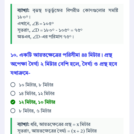
ব্যাখ্যা:
বৃত্তস্থ চতুর্ভুজের বিপরীত কোণগুলোর সমষ্টি
১৮০°।
এখানে, ∠B = ১০৫°
সুতরাং, ∠D = ১৮০° - ১০৫° = ৭৫°
অতএব, ∠D-এর পরিমাণ ৭৫°।
১০. একটি আয়তক্ষেত্রের পরিসীমা ৪৪ মিটার। প্রস্থ
অপেক্ষা দৈর্ঘ্য ২ মিটার বেশি হলে, দৈর্ঘ্য ও প্রস্থ হবে
যথাক্রমে-
১০ মিটার, ৮ মিটার
১৪ মিটার, ১২ মিটার
১২ মিটার, ১০ মিটার
৮ মিটার, ৬ মিটার
ব্যাখ্যা:
ধরি, আয়তক্ষেত্রের প্রস্থ = x মিটার
সুতরাং, আয়তক্ষেত্রের দৈর্ঘ্য = (x + 2) মিটার