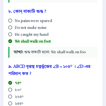
৮. কোন্ বাক্যটি শুদ্ধ ?
No pains were spared
Do not make noise
He caught my hand
We shall walk on foot
ব্যাখ্যা:
শুদ্ধ বাক্যটি হলো: We shall walk on foo
৯. ABCD বৃত্তস্থ চতুর্ভুজের ∠B = ১০৫° । ∠D-এর
পরিমাণ কত ?
৭৫°
৮০°
২৬৫°
২৫৫°