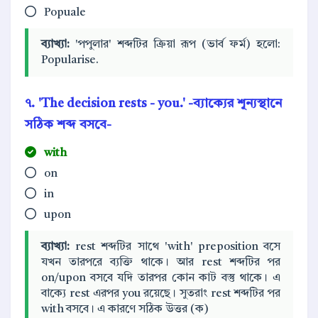
Popuale
ব্যাখ্যা:
'পপুলার' শব্দটির ক্রিয়া রূপ (ভার্ব ফর্ম) হলো:
Popularise.
৭. 'The decision rests - you.' -ব্যাক্যের শূন্যস্থানে
সঠিক শব্দ বসবে-
with
on
in
upon
ব্যাখ্যা:
rest শব্দটির সাথে 'with' preposition বসে
যখন তারপরে ব্যক্তি থাকে। আর rest শব্দটির পর
on/upon বসবে যদি তারপর কোন কাট বস্তু থাকে। এ
বাক্যে rest এরপর you রয়েছে। সুতরাং rest শব্দটির পর
with বসবে। এ কারণে সঠিক উত্তর (ক)