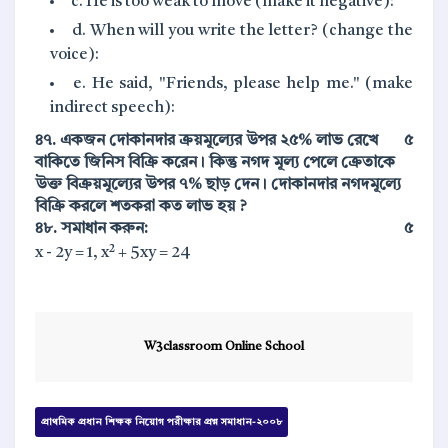
c. He is too weak to move (make it negative):
d. When will you write the letter? (change the
voice):
e. He said, "Friends, please help me." (make
indirect speech):
৪৭. একজন দোকানদার ক্রয়মূল্যের উপর ২৫% লাভ রেখে
৫
বাকিতে জিনিস বিক্রি করেন। কিন্তু নগদ মূল্য পেলে ক্রেতাকে
উক্ত বিক্রয়মূল্যের উপর ৭% ছাড় দেন। দোকানদার নগদমূল্যে
বিক্রি করলে শতকরা কত লাভ হয় ?
৪৮. সমাধান করুন:
৫
x - 2y = 1, x² + 5xy = 24
W3classroom Online School
প্রাথমিক প্রধান শিক্ষক নিয়োগ পরীক্ষার প্রশ্ন সমাধান-২০০৮