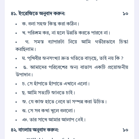
৪১. ইংরেজিতে অনুবাদ করুন:
১০
ক. বলা সহজ কিন্তু করা কঠিন।
খ. পরিশ্রম কর, না হলে উন্নতি করতে পারবে না।
গ. সমস্ত ব্যাপারটা নিয়ে আমি গভীরভাবে চিন্তা
করছিলাম।
ঘ. পৃথিবীর জনসংখ্যা দ্রুত গতিতে বাড়ছে, তাই নয় কি ?
ঙ. আমাদের পরিবেশের জন্য বাতাস একটি প্রয়োজনীয়
উপাদান।
চ. সে হাঁপাতে হাঁপাতে এখানে এলো।
ছ. আমি সত্যটি জানতে চাই।
জ. যে কাজ হাতে নেবে তা সম্পন্ন করা উচিত।
ঝ. সে সব কথা খুলে বললো।
ঞ. তার সাথে আমার আলাপ নেই।
৪২. বাংলায় অনুবাদ করুন:
১০