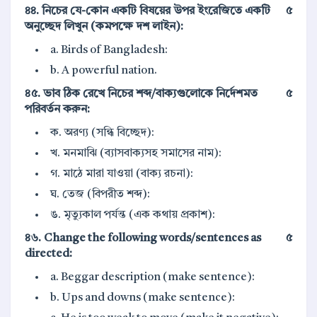
৪৪. নিচের যে-কোন একটি বিষয়ের উপর ইংরেজিতে একটি
৫
অনুচ্ছেদ লিখুন (কমপক্ষে দশ লাইন):
a. Birds of Bangladesh:
b. A powerful nation.
৪৫. ভাব ঠিক রেখে নিচের শব্দ/বাক্যগুলোকে নির্দেশমত
৫
পরিবর্তন করুন:
ক. অরণ্য (সন্ধি বিচ্ছেদ):
খ. মনমাঝি (ব্যাসবাক্যসহ সমাসের নাম):
গ. মাঠে মারা যাওয়া (বাক্য রচনা):
ঘ. তেজ (বিপরীত শব্দ):
ঙ. মৃত্যুকাল পর্যন্ত (এক কথায় প্রকাশ):
৪৬. Change the following words/sentences as
৫
directed:
a. Beggar description (make sentence):
b. Ups and downs (make sentence):