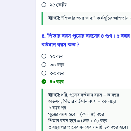
২৫ কেজি
ব্যাখ্যা:
“শিক্ষার জন্য খাদ্য” কর্মসূচির আওতা
৪. পিতার বয়স পুত্রের বয়সের ৪ গুণ। ৫ বছ
বর্তমান বয়স কত ?
২৫ বছর
৩০ বছর
৩৫ বছর
৪০ বছর
ব্যাখ্যা:
ধরি, পুত্রের বর্তমান বয়স = ক বছর
অতএব, পিতার বর্তমান বয়স = ৪ক বছর
৫ বছর পর,
পুত্রের বয়স হবে = (ক + ৫) বছর
পিতার বয়স হবে = (৪ক + ৫) বছর
৫ বছর পর তাদের বয়সের সমষ্টি ৬০ বছর হবে।