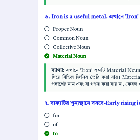
৬. Iron is a useful metal. এখানে 'Iron'
Proper Noun
Common Noun
Collective Noun
Material Noun
ব্যাখ্যা:
এখানে 'Iron' শব্দটি Material Noun (
দিয়ে বিভিন্ন জিনিস তৈরি করা যায়। Materi
পদার্থের নাম এবং যা গণনা করা যায় না, কেবল
৭. বাক্যটির শূন্যস্থানে বসবে-Early rising
for
of
to