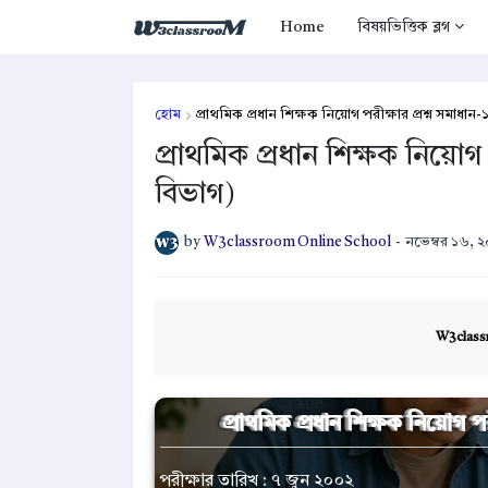
Home
বিষয়ভিত্তিক ব্লগ
হোম
প্রাথমিক প্রধান শিক্ষক নিয়োগ পরীক্ষার প্রশ্ন সমাধ
প্রাথমিক প্রধান শিক্ষক নিয়োগ
বিভাগ)
by
W3classroom Online School
-
নভেম্বর ১৬, 
W3class
প্রাথমিক প্রধান শিক্ষক নিয়োগ প
পরীক্ষার তারিখ : ৭ জুন ২০০২