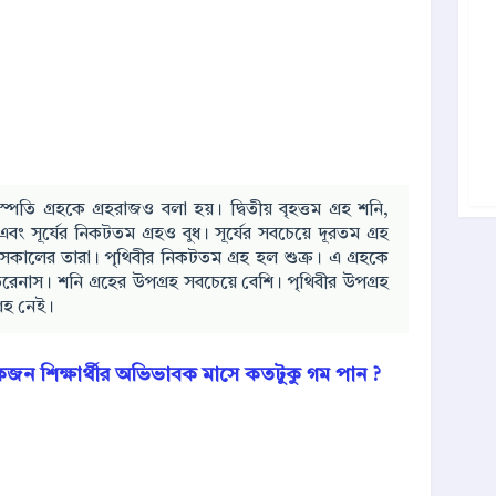
্পতি গ্রহকে গ্রহরাজও বলা হয়। দ্বিতীয় বৃহত্তম গ্রহ শনি,
 সূর্যের নিকটতম গ্রহও বুধ। সূর্যের সবচেয়ে দূরতম গ্রহ
হয় সকালের তারা। পৃথিবীর নিকটতম গ্রহ হল শুক্র। এ গ্রহকে
রেনাস। শনি গ্রহের উপগ্রহ সবচেয়ে বেশি। পৃথিবীর উপগ্রহ
্রহ নেই।
একজন শিক্ষার্থীর অভিভাবক মাসে কতটুকু গম পান ?