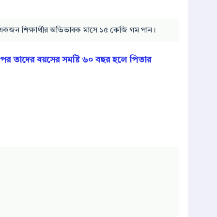
য় একজন শিক্ষার্থীর অভিভাবক মাসে ১৫ কেজি গম পান।
র পর তাদের বয়সের সমষ্টি ৬০ বছর হলে পিতার