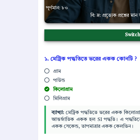
পূর্ণমান: ৮০
বি: দ্র: প্রত্যেক প্রশ্নের 
Switc
১. মেট্রিক পদ্ধতিতে ভরের একক কোনটি ?
গ্রাম
পাউন্ড
কিলোগ্রাম
মিলিগ্রাম
ব্যাখ্যা:
মেট্রিক পদ্ধতিতে ভরের একক কিলোগ্রা
আন্তর্জাতিক একক হল SI পদ্ধতি। এ পদ্ধতি
একক সেকেন্ড, তাপমাত্রার একক কেলভিন।