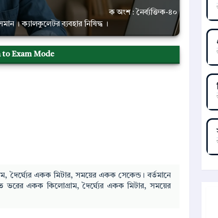
ক অংশ : নৈর্ব্যক্তিক-৪০
মান সমান । ক্যালকুলেটর ব্যবহার নিষিদ্ধ ।
h to Exam Mode
ম, দৈর্ঘ্যের একক মিটার, সময়ের একক সেকেন্ড। বর্তমানে
তে ভরের একক কিলোগ্রাম, দৈর্ঘ্যের একক মিটার, সময়ের