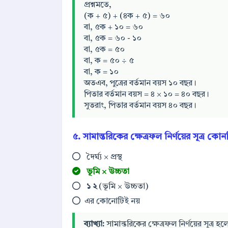
প্রশ্নমতে,
(ক + ৫) + (৪ক + ৫) = ৬০
বা, ৫ক + ১০ = ৬০
বা, ৫ক = ৬০ - ১০
বা, ৫ক = ৫০
বা, ক = ৫০ ÷ ৫
বা, ক = ১০
অতএব, পুত্রের বর্তমান বয়স ১০ বছর।
পিতার বর্তমান বয়স = ৪ × ১০ = ৪০ বছর।
সুতরাং, পিতার বর্তমান বয়স ৪০ বছর।
৫. সামান্তরিকের ক্ষেত্রফল নির্ণয়ের সূত্র কোন
দৈর্ঘ্য × প্রস্থ
ভূমি × উচ্চতা
১
২
(ভূমি × উচ্চতা)
এর কোনোটিই নয়
ব্যাখ্যা:
সামান্তরিকের ক্ষেত্রফল নির্ণয়ের সূত্র হ