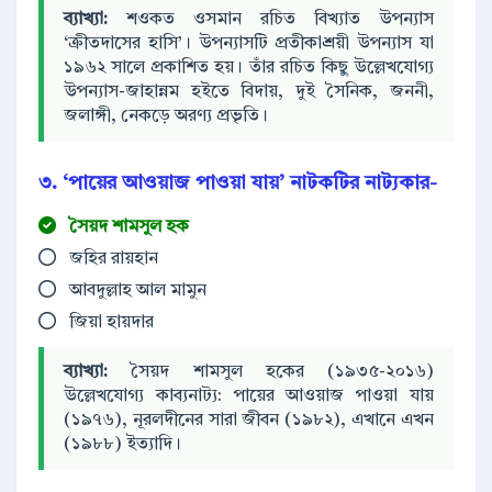
ব্যাখ্যা:
শওকত ওসমান রচিত বিখ্যাত উপন্যাস
‘ক্রীতদাসের হাসি’। উপন্যাসটি প্রতীকাশ্রয়ী উপন্যাস যা
১৯৬২ সালে প্রকাশিত হয়। তাঁর রচিত কিছু উল্লেখযোগ্য
উপন্যাস-জাহান্নম হইতে বিদায়, দুই সৈনিক, জননী,
জলাঙ্গী, নেকড়ে অরণ্য প্রভৃতি।
৩. ‘পায়ের আওয়াজ পাওয়া যায়’ নাটকটির নাট্যকার-
সৈয়দ শামসুল হক
জহির রায়হান
আবদুল্লাহ আল মামুন
জিয়া হায়দার
ব্যাখ্যা:
সৈয়দ শামসুল হকের (১৯৩৫-২০১৬)
উল্লেখযোগ্য কাব্যনাট্য: পায়ের আওয়াজ পাওয়া যায়
(১৯৭৬), নূরলদীনের সারা জীবন (১৯৮২), এখানে এখন
(১৯৮৮) ইত্যাদি।