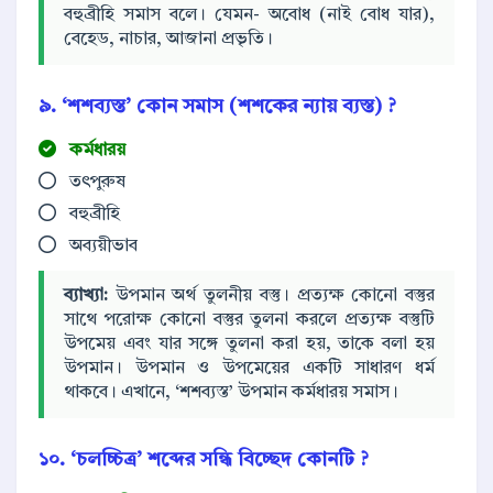
বহুব্রীহি সমাস বলে। যেমন- অবোধ (নাই বোধ যার),
বেহেড, নাচার, আজানা প্রভৃতি।
৯. ‘শশব্যস্ত’ কোন সমাস (শশকের ন্যায় ব্যস্ত) ?
কর্মধারয়
তৎপুরুষ
বহুব্রীহি
অব্যয়ীভাব
ব্যাখ্যা:
উপমান অর্থ তুলনীয় বস্তু। প্রত্যক্ষ কোনো বস্তুর
সাথে পরোক্ষ কোনো বস্তুর তুলনা করলে প্রত্যক্ষ বস্তুটি
উপমেয় এবং যার সঙ্গে তুলনা করা হয়, তাকে বলা হয়
উপমান। উপমান ও উপমেয়ের একটি সাধারণ ধর্ম
থাকবে। এখানে, ‘শশব্যস্ত’ উপমান কর্মধারয় সমাস।
১০. ‘চলচ্চিত্র’ শব্দের সন্ধি বিচ্ছেদ কোনটি ?