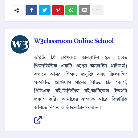
W3classroom Online School
ডব্লিউ থ্রি ক্লাসরুম অনলাইন স্কুল মূলত
শিক্ষাভিত্তিক একটি ওপেন অনলাইন প্লাটফর্ম।
এখানে আমরা শিক্ষা, প্রযুক্তি এবং ফ্রিল্যান্সিং
সম্পর্কিত প্রিমিয়াম মানের বিভিন্ন ফ্রি কোর্স,
পিডিএফ বই,ডিজিটাল বই,আর্টিকেল ইত্যাদি
প্রকাশ করি। আমাদের সম্পর্কে আরো বিস্তারিত
জানতে নিচের আইকনে ক্লিক করুন।