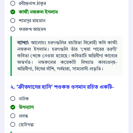
রবীন্দ্রনাথ ঠাকুর
কাজী নজরুল ইসলাম
শামসুর রাহমান
ফররুখ আহমদ
ব্যাখ্যা:
আলোচ্য চরণগুলির রচয়িতা বিদ্রোহী কবি কাজী
নজরুল ইসলাম। চরণগুলি তাঁর ‘খেয়া পারের তরণী’
কবিতা থেকে নেওয়া হয়েছে। কবিতাটি অগ্নিবীণা কাব্যের
অন্তর্গত। নজরুলের কয়েকটি বিখ্যাত কাব্যগ্রন্হ-
অগ্নিবীণা, বিষের বাঁশি, সর্বহারা, সাম্যবাদী প্রভৃতি।
২. ‘ক্রীতদাসের হাসি’ শওকত ওসমান রচিত একটি-
নাটক
উপন্যাস
প্রবন্ধ
ছোটগল্প