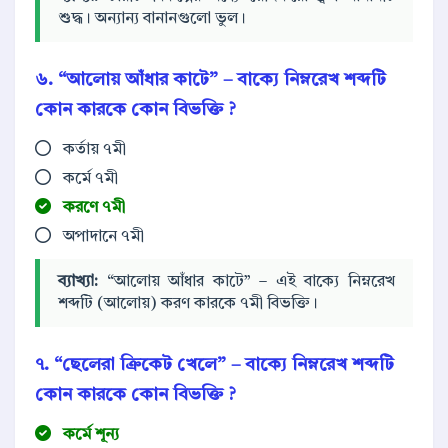
শুদ্ধ। অন্যান্য বানানগুলো ভুল।
৬. “
আলোয়
আঁধার কাটে” – বাক্যে নিম্নরেখ শব্দটি
কোন কারকে কোন বিভক্তি ?
কর্তায় ৭মী
কর্মে ৭মী
করণে ৭মী
অপাদানে ৭মী
ব্যাখ্যা:
“আলোয় আঁধার কাটে” – এই বাক্যে নিম্নরেখ
শব্দটি (আলোয়) করণ কারকে ৭মী বিভক্তি।
৭. “ছেলেরা
ক্রিকেট
খেলে” – বাক্যে নিম্নরেখ শব্দটি
কোন কারকে কোন বিভক্তি ?
কর্মে শূন্য