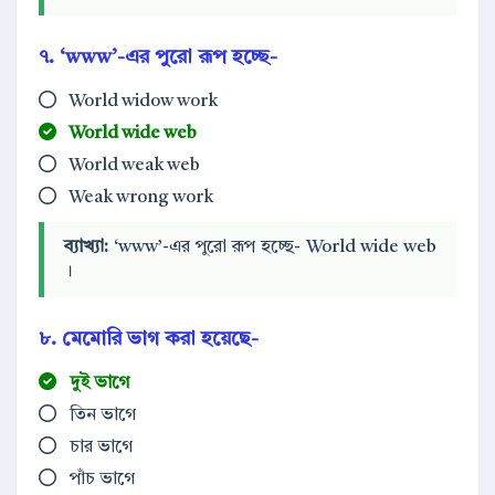
৭. ‘www’-এর পুরো রূপ হচ্ছে-
World widow work
World wide web
World weak web
Weak wrong work
ব্যাখ্যা:
‘www’-এর পুরো রূপ হচ্ছে- World wide web
।
৮. মেমোরি ভাগ করা হয়েছে-
দুই ভাগে
তিন ভাগে
চার ভাগে
পাঁচ ভাগে