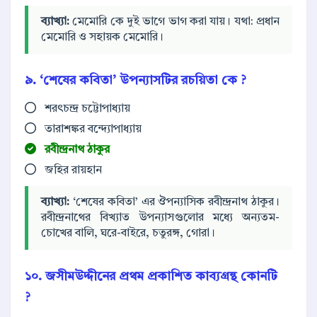
ব্যাখ্যা:
মেমোরি কে দুই ভাগে ভাগ করা যায়। যথা: প্রধান
মেমোরি ও সহায়ক মেমোরি।
৯. ‘শেষের কবিতা’ উপন্যাসটির রচয়িতা কে ?
শরৎচন্দ্র চট্টোপাধ্যায়
তারাশঙ্কর বন্দ্যোপাধ্যায়
রবীন্দ্রনাথ ঠাকুর
জহির রায়হান
ব্যাখ্যা:
‘শেষের কবিতা’ এর ঔপন্যাসিক রবীন্দ্রনাথ ঠাকুর।
রবীন্দ্রনাথের বিখ্যাত উপন্যাসগুলোর মধ্যে অন্যতম-
চোখের বালি, ঘরে-বাইরে, চতুরঙ্গ, গোরা।
১০. জসীমউদ্দীনের প্রথম প্রকাশিত কাব্যগ্রন্থ কোনটি
?