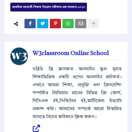
প্রাথমিক সহকারী শিক্ষক নিয়োগ পরীক্ষার প্রশ্ন সমাধান-২০১০
W3classroom Online School
ডব্লিউ থ্রি ক্লাসরুম অনলাইন স্কুল মূলত
শিক্ষাভিত্তিক একটি ওপেন অনলাইন প্লাটফর্ম।
এখানে আমরা শিক্ষা, প্রযুক্তি এবং ফ্রিল্যান্সিং
সম্পর্কিত প্রিমিয়াম মানের বিভিন্ন ফ্রি কোর্স,
পিডিএফ বই,ডিজিটাল বই,আর্টিকেল ইত্যাদি
প্রকাশ করি। আমাদের সম্পর্কে আরো বিস্তারিত
জানতে নিচের আইকনে ক্লিক করুন।