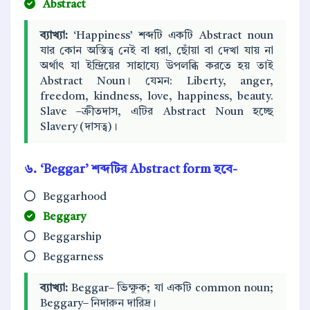
Abstract
ব্যাখ্যা:
‘Happiness’ শব্দটি একটি Abstract noun
যার কোন অস্তিত্ব নেই বা ধরা, ছোঁয়া বা দেখা যায় না
অর্থাৎ যা ইন্দ্রিয়ের সাহায্যে উপলব্ধি করতে হয় তাই
Abstract Noun। যেমন: Liberty, anger,
freedom, kindness, love, happiness, beauty.
Slave –ক্রীতদাস, এটির Abstract Noun হচ্ছে
Slavery (দাসত্ব)।
৬. ‘Beggar’ শব্দটির Abstract form হবে-
Beggarhood
Beggary
Beggarship
Beggarness
ব্যাখ্যা:
Beggar– ভিক্ষুক; যা একটি common noun;
Beggary– নিদারুন দারিদ্র।