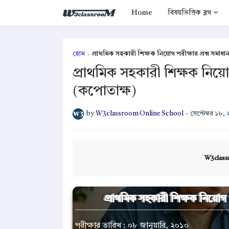
Home
বিষয়ভিত্তিক ব্লগ
হোম
প্রাথমিক সহকারী শিক্ষক নিয়োগ পরীক্ষার প্রশ্ন সমাধ
প্রাথমিক সহকারী শিক্ষক নিয়োগ
(কপোতাক্ষ)
by
W3classroom Online School
-
সেপ্টেম্বর ১৮,
W3class
প্রাথমিক সহকারী শিক্ষক নিয়োগ 
পরীক্ষার তারিখ : ০৮ জানুয়ারি, ২০১০