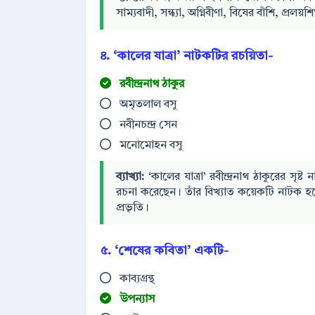
সাম্যবাদী, সন্ধ্যা, অগ্নিবীণা, বিষের বাঁশি, প্রলয়শ
৪. ‘কালের যাত্রা’ নাটকটির রচয়িতা-
রবীন্দ্রনাথ ঠাকুর
অমৃতলাল বসু
নবীনচন্দ্র সেন
মনোমোহন বসু
ব্যাখ্যা:
‘কালের যাত্রা’ রবীন্দ্রনাথ ঠাকুরের সৃষ্ট ন
রচনা করেছেন। তাঁর বিখ্যাত কয়েকটি নাটক হচ
প্রভৃতি।
৫. ‘শেষের কবিতা’ একটি-
কাব্যগ্রন্থ
উপন্যাস