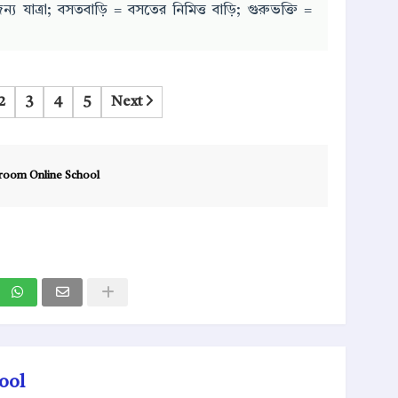
ন্য যাত্রা; বসতবাড়ি = বসতের নিমিত্ত বাড়ি; গুরুভক্তি =
2
3
4
5
Next
room Online School
ool