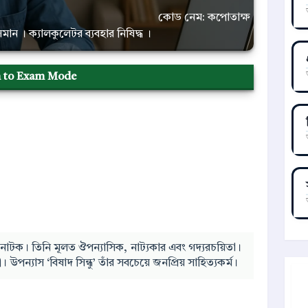
কোড নেম: কপোতাক্ষ
ান সমান । ক্যালকুলেটর ব্যবহার নিষিদ্ধ ।
h to Exam Mode
নাটক। তিনি মূলত ঔপন্যাসিক, নাট্যকার এবং গদ্যরচয়িতা।
 উপন্যাস ‘বিষাদ সিন্ধু’ তাঁর সবচেয়ে জনপ্রিয় সাহিত্যকর্ম।