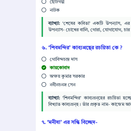
ছোটগল্প
নাটক
ব্যাখ্যা:
‘শেষের কবিতা’ একটি উপন্যাস, এর রচয়
উপন্যাস- চোখের বালি, গোরা, যোগাযোগ, চার অধ
৬. ‘শিবমন্দির’ কাব্যগ্রন্থের রচয়িতা কে ?
গোবিন্দচন্দ্র দাস
কায়কোবাদ
অক্ষয় কুমার সরকার
নবীনচনদ্র সেন
ব্যাখ্যা:
‘শিবমন্দির’ কাব্যগ্রন্হের রচয়িতা হ
বিখ্যাত কাব্যগ্রন্হ। তাঁর প্রকৃত নাম- কাজেম
৭. ‘মনীষা’ এর সন্ধি বিচ্ছেদ-