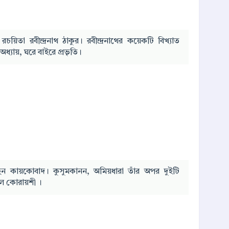
িতা রবীন্দ্রনাথ ঠাকুর। রবীন্দ্রনাথের কয়েকটি বিখ্যাত
্যায়, ঘরে বাইরে প্রভৃতি।
চ্ছেন কায়কোবাদ। কুসুমকানন, অমিয়ধারা তাঁর অপর দুইটি
 আল কোরায়শী ।