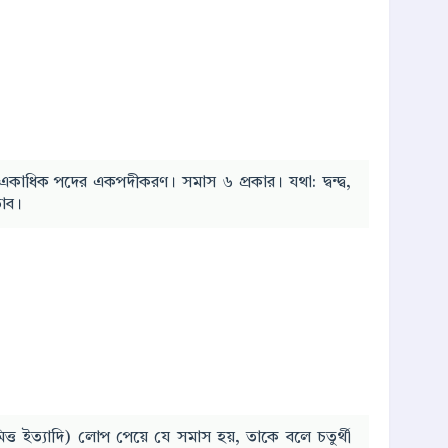
একাধিক পদের একপদীকরণ। সমাস ৬ প্রকার। যথা: দ্বন্দ্ব,
ভাব।
নিমিত্ত ইত্যাদি) লোপ পেয়ে যে সমাস হয়, তাকে বলে চতুর্থী