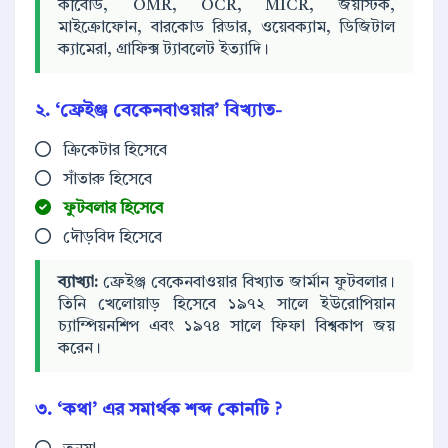
কীবোর্ড, OMR, OCR, MICR, জয়স্টিক,
মাইক্রোফোন, বারকোড রিডার, ওয়েবক্যাম, ডিজিটাল
ক্যামেরা, গ্রাফিক্স ট্যাবলেট ইত্যাদি।
২. ‘ফ্রেইঞ্জ বেকেনবাওয়ার’ বিখ্যাত-
ক্রিকেটার হিসেবে
সাঁতারু হিসেবে
ফুটবলার হিসেবে
দৌড়বিদ হিসেবে
ব্যাখ্যা:
ফ্রেইঞ্জ বেকেনবাওয়ার বিখ্যাত জার্মান ফুটবলার।
তিনি খেলোয়াড় হিসেবে ১৯৭২ সালে ইউরোপিয়ান
চ্যাম্পিয়নশিপ এবং ১৯৭৪ সালে ফিফা বিশ্বকাপ জয়
করেন।
৩. ‘কথা’ এর সমার্থক শব্দ কোনটি ?