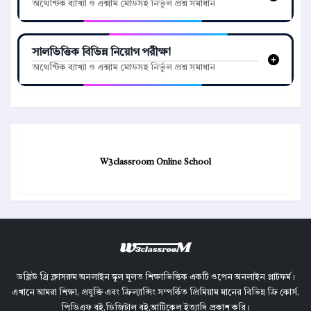
অথেন্টিক ব্যাখ্যা ও এক্সাম মোডসহ নির্ভুল প্রশ্ন সমাধান
সালভিত্তিক বিভিন্ন নিয়োগ পরীক্ষা
অথেন্টিক ব্যাখ্যা ও এক্সাম মোডসহ নির্ভুল প্রশ্ন সমাধান
W3classroom Online School
ডব্লিউ থ্রি ক্লাসরুম অনলাইন স্কুল মূলত শিক্ষাভিত্তিক একটি ওপেন অনলাইন প্লাটফর্ম।
এখানে আমরা শিক্ষা, প্রযুক্তি এবং ফ্রিল্যান্সিং সম্পর্কিত প্রিমিয়াম মানের বিভিন্ন ফ্রি কোর্স,
পিডিএফ বই,ডিজিটাল বই,আর্টিকেল ইত্যাদি প্রকাশ করি।