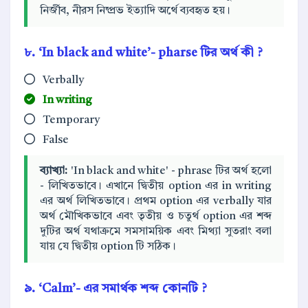
নির্জীব, নীরস নিষ্প্রভ ইত্যাদি অর্থে ব্যবহৃত হয়।
৮. ‘In black and white’- pharse টির অর্থ কী ?
Verbally
In writing
Temporary
False
ব্যাখ্যা:
'In black and white' - phrase টির অর্থ হলো
- লিখিতভাবে। এখানে দ্বিতীয় option এর in writing
এর অর্থ লিখিতভাবে। প্রথম option এর verbally যার
অর্থ মৌখিকভাবে এবং তৃতীয় ও চতুর্থ option এর শব্দ
দুটির অর্থ যথাক্রমে সমসাময়িক এবং মিথ্যা সুতরাং বলা
যায় যে দ্বিতীয় option টি সঠিক।
৯. ‘Calm’- এর সমার্থক শব্দ কোনটি ?