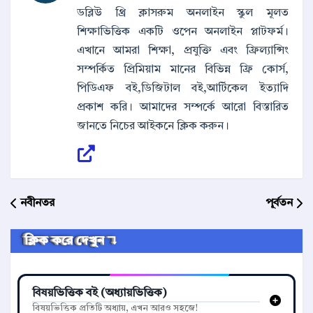
ডব্লিউ থ্রি ক্লাসরুম অনলাইন স্কুল মূলত
শিক্ষাভিত্তিক একটি ওপেন অনলাইন প্লাটফর্ম।
এখানে আমরা শিক্ষা, প্রযুক্তি এবং ফ্রিল্যান্সিং
সম্পর্কিত প্রিমিয়াম মানের বিভিন্ন ফ্রি কোর্স,
পিডিএফ বই,ডিজিটাল বই,আর্টিকেল ইত্যাদি
প্রকাশ করি। আমাদের সম্পর্কে আরো বিস্তারিত
জানতে নিচের আইকনে ক্লিক করুন।
নবীনতর
পূর্বতন
ক্লিক করে দেখুন ↴
বিষয়ভিত্তিক বই (অধ্যায়ভিত্তিক)
বিষয়ভিত্তিক প্রতিটি অধ্যায়, এখন আরও সহজে!