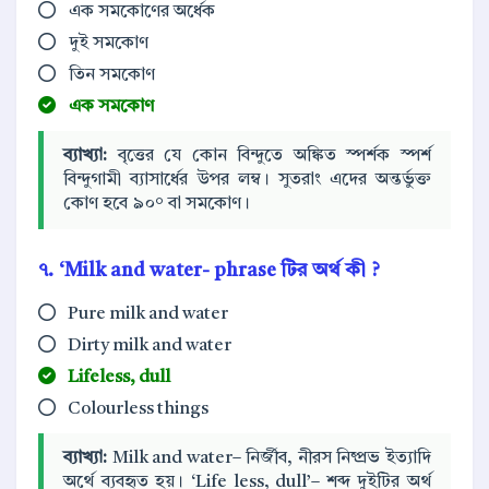
এক সমকোণের অর্ধেক
দুই সমকোণ
তিন সমকোণ
এক সমকোণ
ব্যাখ্যা:
বৃত্তের যে কোন বিন্দুতে অঙ্কিত স্পর্শক স্পর্শ
বিন্দুগামী ব্যাসার্ধের উপর লম্ব। সুতরাং এদের অন্তর্ভুক্ত
কোণ হবে ৯০° বা সমকোণ।
৭. ‘Milk and water- phrase টির অর্থ কী ?
Pure milk and water
Dirty milk and water
Lifeless, dull
Colourless things
ব্যাখ্যা:
Milk and water– নির্জীব, নীরস নিষ্প্রভ ইত্যাদি
অর্থে ব্যবহৃত হয়। ‘Life less, dull’– শব্দ দুইটির অর্থ