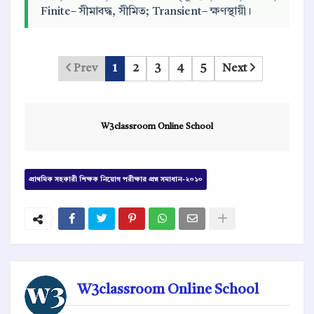
Finite– সীমাবদ্ধ, সীমিত; Transient– ক্ষণস্থায়ী।
Prev
1
2
3
4
5
Next
W3classroom Online School
প্রাথমিক সহকারী শিক্ষক নিয়োগ পরীক্ষার প্রশ্ন সমাধান-২০১০
W3classroom Online School