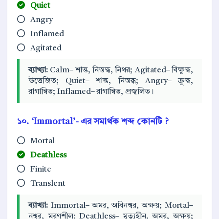
Quiet
Angry
Inflamed
Agitated
ব্যাখ্যা:
Calm– শান্ত, নিস্তদ্ধ, নিথর; Agitated– বিক্ষুদ্ধ,
উত্তেজিত; Quiet– শান্ত, নিস্তব্ধ; Angry– ক্রুদ্ধ,
রাগান্বিত; Inflamed– রাগান্বিত, প্রজ্বলিত।
১০. ‘Immortal’- এর সমার্থক শব্দ কোনটি ?
Mortal
Deathless
Finite
Translent
ব্যাখ্যা:
Immortal– অমর, অবিনশ্বর, অক্ষয়; Mortal–
নশ্বর, মরণশীল; Deathless– মৃত্যুহীন, অমর, অক্ষয়;