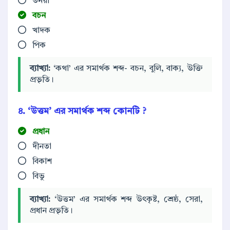
তনয়া
বচন
খাদক
পিক
ব্যাখ্যা:
‘কথা’ এর সমার্থক শব্দ- বচন, বুলি, বাক্য, উক্তি
প্রভৃতি।
৪. ‘উত্তম’ এর সমার্থক শব্দ কোনটি ?
প্রধান
দীনতা
বিকাশ
বিভু
ব্যাখ্যা:
‘উত্তম’ এর সমার্থক শব্দ উৎকৃষ্ট, শ্রেষ্ঠ, সেরা,
প্রধান প্রভৃতি।