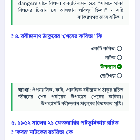
dangers মানে বিপদ। বাক্যটি এমন হবে: “সামনে থাকা
বিপদের চিন্তায় সে আশঙ্কায় পরিপূর্ণ ছিল।” - এটি
ব্যাকরণগতভাবে সঠিক ।
৪. রবীন্দ্রনাথ ঠাকুরের ‘শেষের কবিতা' কি ?
একটি কবিতা
নাটক
উপন্যাস
ছোটগল্প
ব্যাখ্যা:
ঔপন্যাসিক, কবি, প্রাবন্ধিক রবীন্দ্রনাথ ঠাকুর রচিত
জীবনের শেষ পর্যায়ের উপন্যাস শেষের কবিতা।
উপন্যাসটি রবীন্দ্রনাথ ঠাকুরের বিস্ময়কর সৃষ্টি।
৫. ১৯৫২ সালের ২১ ফেব্রুয়ারির পটভূমিকায় রচিত
'কবর' নাটকের রচয়িতা কে ?