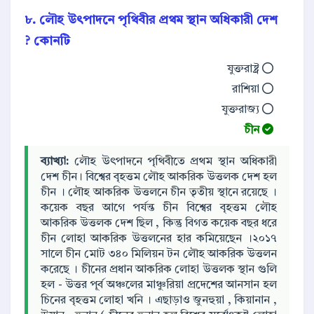
৮. লৌহ উৎপাদনে পৃথিবীর প্রথম স্থান অধিকারী দেশ
কোনটি ?
যুক্তরাষ্ট্র
রাশিয়া
যুক্তরাজ্য
চীন
ব্যাখ্যা:
লৌহ উৎপাদনে পৃথিবীতে প্রথম স্থান অধিকারী
দেশ চীন। বিশ্বের বৃহত্তম লৌহ আকরিক উত্তলক দেশ হল
চীন । লৌহ আকরিক উত্তলনে চীন তৃতীয় স্থানে রয়েছে ।
কয়েক বছর আগে পর্যন্ত চীন বিশ্বের বৃহত্তম লৌহ
আকরিক উত্তলক দেশ ছিল , কিন্তু বিগত কয়েক বছর ধরে
চীন লােহা আকরিক উত্তলনের হার কমিয়েছেন ।২০১৭
সালে চীন মোট ৩৪০ মিলিয়ন টন লৌহ আকরিক উত্তলন
করেছে । চীনের প্রধান আকরিক লােহা উত্তলক স্থান গুলি
হল - উত্তর পূর্ব অঞ্চলের মাঞ্চুরিয়া প্রদেশের আনসান হল
চিনের বৃহত্তম লোহা খনি । এছাড়াও জুনহুয়া , কিয়ানান ,