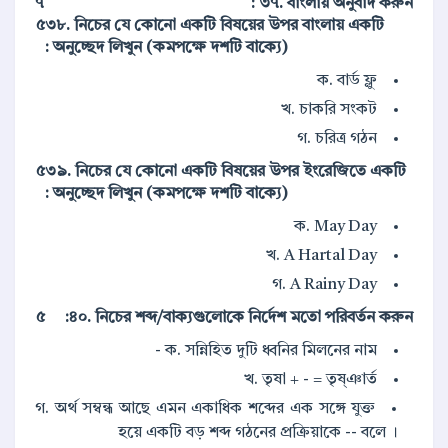
৭
৩৭. বাংলায় অনুবাদ করুন :
৫
৩৮. নিচের যে কোনো একটি বিষয়ের উপর বাংলায় একটি
অনুচ্ছেদ লিখুন (কমপক্ষে দশটি বাক্যে) :
ক. বার্ড ফ্লু
খ. চাকরি সংকট
গ. চরিত্র গঠন
৫
৩৯. নিচের যে কোনো একটি বিষয়ের উপর ইংরেজিতে একটি
অনুচ্ছেদ লিখুন (কমপক্ষে দশটি বাক্যে) :
ক. May Day
খ. A Hartal Day
গ. A Rainy Day
৫
৪০. নিচের শব্দ/বাক্যগুলোকে নির্দেশ মতো পরিবর্তন করুন:
ক. সন্নিহিত দুটি ধ্বনির মিলনের নাম -
খ. তৃষা + - = তৃষ্ঞার্ত
গ. অর্থ সম্বন্ধ আছে এমন একাধিক শব্দের এক সঙ্গে যুক্ত
হয়ে একটি বড় শব্দ গঠনের প্রক্রিয়াকে -- বলে ।