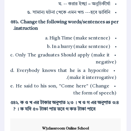
ঘ. -- করার ইচ্ছা = অনুচিকীর্ষা
ঙ. সামান্য ঘটনা থেকে এমন খন্ড ---হবে ভাবিনি
৫
৪১. Change the following words/sentences as per
instruction.
a. High Time (make sentence)
b. In a hurry (make sentence)
c. Only The graduates Should apply (make it
negative)
d. Everybody knows that he is a hypocrite
(make it interrogative).
e. He said to his son, "Come here" (Change
the form of speech)
৫
৪২. ক ও খ এর টাকার অনুপাত ২:৩ । খ ও গ এর অনুপাত ৩:৪
। ক যদি ৫০ টাকা পায় তবে গ কত টাকা পাবে ?
W3classroom Online School