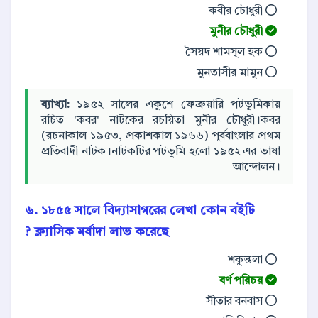
কবীর চৌধুরী
মুনীর চৌধুরী
সৈয়দ শামসুল হক
মুনতাসীর মামুন
ব্যাখ্যা:
১৯৫২ সালের একুশে ফেব্রুয়ারি পটভূমিকায়
রচিত 'কবর' নাটকের রচয়িতা মুনীর চৌধুরী।কবর
(রচনাকাল ১৯৫৩, প্রকাশকাল ১৯৬৬) পূর্ববাংলার প্রথম
প্রতিবাদী নাটক।নাটকটির পটভূমি হলো ১৯৫২ এর ভাষা
আন্দোলন।
৬. ১৮৫৫ সালে বিদ্যাসাগরের লেখা কোন বইটি
ক্ল্যাসিক মর্যাদা লাভ করেছে ?
শকুন্তলা
বর্ণ পরিচয়
সীতার বনবাস