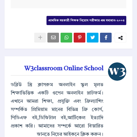
প্রাথমিক সহকারী শিক্ষক নিয়োগ পরীক্ষার প্রশ্ন সমাধান-২০০৫
W3classroom Online School
ডব্লিউ থ্রি ক্লাসরুম অনলাইন স্কুল মূলত
শিক্ষাভিত্তিক একটি ওপেন অনলাইন প্লাটফর্ম।
এখানে আমরা শিক্ষা, প্রযুক্তি এবং ফ্রিল্যান্সিং
সম্পর্কিত প্রিমিয়াম মানের বিভিন্ন ফ্রি কোর্স,
পিডিএফ বই,ডিজিটাল বই,আর্টিকেল ইত্যাদি
প্রকাশ করি। আমাদের সম্পর্কে আরো বিস্তারিত
জানতে নিচের আইকনে ক্লিক করুন।