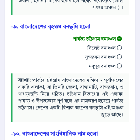
উয়ান , হুনান ( চীনের হুনান হল বিশ্বের সর্বোৎকৃষ্ট লোহা
সঞ্চয় অঞ্চল ) ।
৯. বাংলাদেশের বৃহত্তম বনভূমি হলো-
পার্বত্য চট্টগ্রাম বনাঞ্চল
সিলেট বনাঞ্চল
সুন্দরবন বনাঞ্চল
মধুপুর বনাঞ্চল
ব্যাখ্যা:
পার্বত্য চট্টগ্রাম বাংলাদেশের দক্ষিণ - পূর্বাঞ্চলের
একটি এলাকা, যা তিনটি জেলা, রাঙ্গামাটি, বান্দরবান, ও
খাগড়াছড়ি নিয়ে গঠিত। চট্টগ্রাম বিভাগের এই এলাকা
পাহাড় ও উপত্যকায় পূর্ণ বলে এর নামকরণ হয়েছে পার্বত্য
চট্টগ্রাম। দেশের একটা বিশাল অংশের বনভূমি এই অঞ্চল
জুড়ে আছে।
১০. বাংলাদেশের সাংবিধানিক নাম হলো-