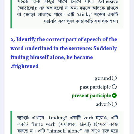
সহজে অন্য কিছুর সাথে লেগে যায়। Adhesive
(আঠালো): এর অর্থ হলো যা অন্য বস্তুকে আটকে রাখতে
বা জোড়া লাগাতে পারে। এটি 'sticky' শব্দের একটি
সরাসরি এবং খুবই কাছাকাছি সমার্থক শব্দ।
২. Identify the correct part of speech of the
word underlined in the sentence: Suddenly
finding
himself alone, he became
frightened.
gerund
past participle
present participle
adverb
ব্যাখ্যা:
এখানে “finding” একটি verb হলেও, এটি
একটি finite verb (সমাপিকা ক্রিয়া) হিসেবে কাজ
করছে না। এটি “himself alone” এর সাথে যুক্ত হয়ে