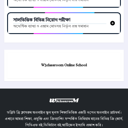
অথেন্টিক ব্যাখ্যা ও এক্সাম মোডসহ নির্ভুল প্রশ্ন সমাধান
সালভিত্তিক বিভিন্ন নিয়োগ পরীক্ষা
অথেন্টিক ব্যাখ্যা ও এক্সাম মোডসহ নির্ভুল প্রশ্ন সমাধান
W3classroom Online School
ডব্লিউ থ্রি ক্লাসরুম অনলাইন স্কুল মূলত শিক্ষাভিত্তিক একটি ওপেন অনলাইন প্লাটফর্ম।
এখানে আমরা শিক্ষা, প্রযুক্তি এবং ফ্রিল্যান্সিং সম্পর্কিত প্রিমিয়াম মানের বিভিন্ন ফ্রি কোর্স,
পিডিএফ বই,ডিজিটাল বই,আর্টিকেল ইত্যাদি প্রকাশ করি।