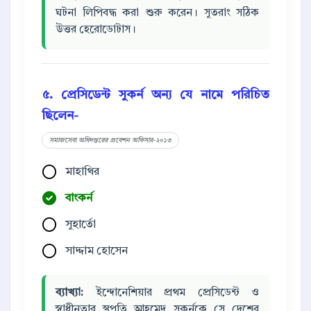
ঘটনা লিপিবদ্ধ করা শুরু করেন। সুতরাং সঠিক
উত্তর হেরোডোটাস।
৫. প্রেসিডেন্ট সুকর্ন অন্য যে নামে পরিচিত
ছিলেন-
সমাজসেবা অধিদপ্তরের প্রবেশন অফিসার-২০১৩
মাহাথির
বাংকর্ন
সুহার্তো
সাদ্দাম হোসেন
ব্যাখ্যা:
ইন্দোনেশিয়ার প্রথম প্রেসিডেন্ট ও
স্বাধীনতার স্থপতি আহমেদ সুকর্নকে সে দেশের