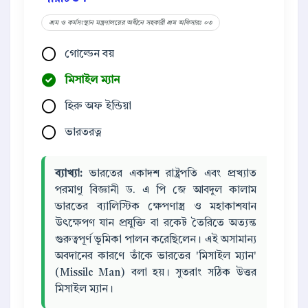
শ্রম ও কর্মসংস্থান মন্ত্রণালয়ের অধীনে সহকারী শ্রম অফিসারঃ ০৩
গোল্ডেন বয়
মিসাইল ম্যান
হিরু অফ ইন্ডিয়া
ভারতরত্ন
ব্যাখ্যা:
ভারতের একাদশ রাষ্ট্রপতি এবং প্রখ্যাত
পরমাণু বিজ্ঞানী ড. এ পি জে আবদুল কালাম
ভারতের ব্যালিস্টিক ক্ষেপণাস্ত্র ও মহাকাশযান
উৎক্ষেপণ যান প্রযুক্তি বা রকেট তৈরিতে অত্যন্ত
গুরুত্বপূর্ণ ভূমিকা পালন করেছিলেন। এই অসামান্য
অবদানের কারণে তাঁকে ভারতের 'মিসাইল ম্যান'
(Missile Man) বলা হয়। সুতরাং সঠিক উত্তর
মিসাইল ম্যান।