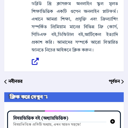
ডব্লিউ থ্রি ক্লাসরুম অনলাইন স্কুল মূলত
শিক্ষাভিত্তিক একটি ওপেন অনলাইন প্লাটফর্ম।
এখানে আমরা শিক্ষা, প্রযুক্তি এবং ফ্রিল্যান্সিং
সম্পর্কিত প্রিমিয়াম মানের বিভিন্ন ফ্রি কোর্স,
পিডিএফ বই,ডিজিটাল বই,আর্টিকেল ইত্যাদি
প্রকাশ করি। আমাদের সম্পর্কে আরো বিস্তারিত
জানতে নিচের আইকনে ক্লিক করুন।
নবীনতর
পূর্বতন
ক্লিক করে দেখুন ↴
বিষয়ভিত্তিক বই (অধ্যায়ভিত্তিক)
বিষয়ভিত্তিক প্রতিটি অধ্যায়, এখন আরও সহজে!