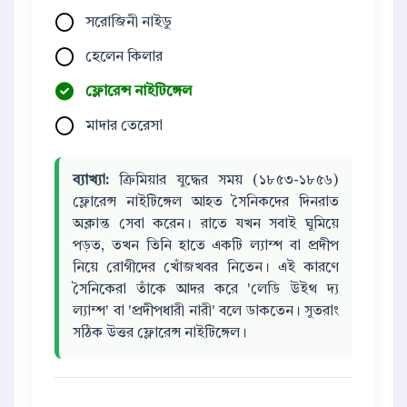
সরোজিনী নাইডু
হেলেন কিলার
ফ্লোরেন্স নাইটিঙ্গেল
মাদার তেরেসা
ব্যাখ্যা:
ক্রিমিয়ার যুদ্ধের সময় (১৮৫৩-১৮৫৬)
ফ্লোরেন্স নাইটিঙ্গেল আহত সৈনিকদের দিনরাত
অক্লান্ত সেবা করেন। রাতে যখন সবাই ঘুমিয়ে
পড়ত, তখন তিনি হাতে একটি ল্যাম্প বা প্রদীপ
নিয়ে রোগীদের খোঁজখবর নিতেন। এই কারণে
সৈনিকেরা তাঁকে আদর করে 'লেডি উইথ দ্য
ল্যাম্প' বা 'প্রদীপধারী নারী' বলে ডাকতেন। সুতরাং
সঠিক উত্তর ফ্লোরেন্স নাইটিঙ্গেল।