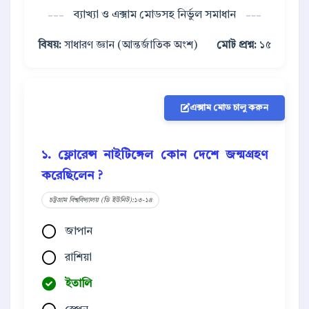
ব্যাখ্যা ও এক্সাম মোডসহ নির্ভুল সমাধান
বিষয়:
সাধারণ জ্ঞান (আন্তর্জাতিক অংশ)
মোট প্রশ্ন:
১৫
এক্সাম মোড চালু করুন
১. ফ্লোরেন্স নাইটিঙ্গেল কোন দেশে জন্মগ্রহণ
করেছিলেন ?
চট্টগ্রাম বিশ্ববিদ্যালয় (ডি ইউনিট):১৩-১৪
জাপান
রাশিয়া
ইতালি