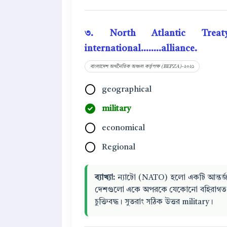
৩. North Atlantic Trea
international........alliance.
বাংলাদেশ অর্থনৈতিক অঞ্চল কর্তৃপক্ষ (BEPZA)-২০২১
geographical
military
economical
Regional
ব্যাখ্যা:
ন্যাটো (NATO) হলো একটি আন্তর্জ
দেশগুলো একে অপরকে যেকোনো বহিরাগত আক্
চুক্তিবদ্ধ। সুতরাং সঠিক উত্তর military।