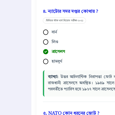
৪. ন্যাটোর সদর দপ্তর কোথায় ?
সিনিয়র স্টাফ নার্স নিয়োগ পরীক্ষা-২০২১
বার্ন
লিও
ব্রাসেলস
হামবুর্গ
ব্যাখ্যা:
উত্তর আটলান্টিক নিরাপত্তা জোট ব
রাজধানী ব্রাসেলসে অবস্থিত। ১৯৪৯ সালে 
পরবর্তীতে প্যারিস হয়ে ১৯৬৭ সালে ব্রাসেলসে 
৫. NATO কোন ধরনের জোট ?