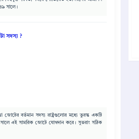
৯৪৯ সালে।
ো সদস্য ?
া জোটের বর্তমান সদস্য রাষ্ট্রগুলোর মধ্যে তুরস্ক একটি
২ সালে এই সামরিক জোটে যোগদান করে। সুতরাং সঠিক