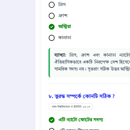
গ্রিস
ফ্রান্স
অস্ট্রিয়া
কানাডা
ব্যাখ্যা:
গ্রিস, ফ্রান্স এবং কানাডা ন্যাটোর প
ঐতিহাসিকভাবে একটি নিরপেক্ষ দেশ হিসেব
সামরিক সদস্য নয়। সুতরাং সঠিক উত্তর অস্ট্রিয
৮. তুরস্ক সম্পর্কে কোনটি সঠিক ?
ঢাকা বিশ্ববিদ্যালয়-ঘ ইউনিট: ১৬-১৭
এটি ন্যাটো জোটের সদস্য