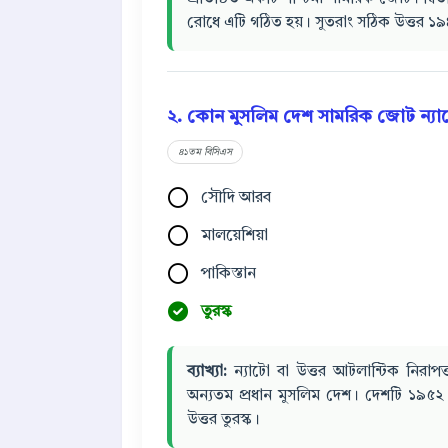
রোধে এটি গঠিত হয়। সুতরাং সঠিক উত্তর ১
২. কোন মুসলিম দেশ সামরিক জোট ন্যাট
৪১তম বিসিএস
সৌদি আরব
মালয়েশিয়া
পাকিস্তান
তুরস্ক
ব্যাখ্যা:
ন্যাটো বা উত্তর আটলান্টিক নিরাপত্ত
অন্যতম প্রধান মুসলিম দেশ। দেশটি ১৯৫
উত্তর তুরস্ক।