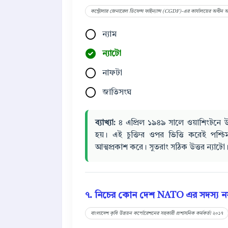
কন্ট্রোলার জেনারেল ডিফেন্স ফাইন্যান্স (CGDF)-এর কার্যালয়ের অধীন
ন্যাম
ন্যাটো
নাফটা
জাতিসংঘ
ব্যাখ্যা:
৪ এপ্রিল ১৯৪৯ সালে ওয়াশিংটনে উত্তর
হয়। এই চুক্তির ওপর ভিত্তি করেই পশ্চিম
আত্মপ্রকাশ করে। সুতরাং সঠিক উত্তর ন্যাটো
৭. নিচের কোন দেশ NATO এর সদস্য নয
বাংলাদেশ কৃষি উন্নয়ন কর্পোরেশনের সহকারী প্রশাসনিক কর্মকর্তা ২০১৭