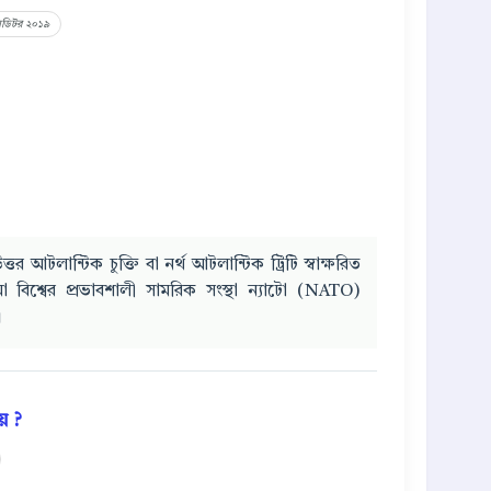
 অডিটর ২০১৯
 আটলান্টিক চুক্তি বা নর্থ আটলান্টিক ট্রিটি স্বাক্ষরিত
া বিশ্বের প্রভাবশালী সামরিক সংস্থা ন্যাটো (NATO)
।
় ?