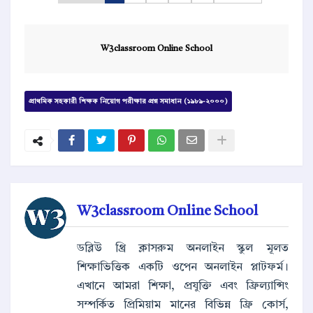
W3classroom Online School
প্রাথমিক সহকারী শিক্ষক নিয়োগ পরীক্ষার প্রশ্ন সমাধান (১৯৮৯-২০০০)
W3classroom Online School
ডব্লিউ থ্রি ক্লাসরুম অনলাইন স্কুল মূলত
শিক্ষাভিত্তিক একটি ওপেন অনলাইন প্লাটফর্ম।
এখানে আমরা শিক্ষা, প্রযুক্তি এবং ফ্রিল্যান্সিং
সম্পর্কিত প্রিমিয়াম মানের বিভিন্ন ফ্রি কোর্স,