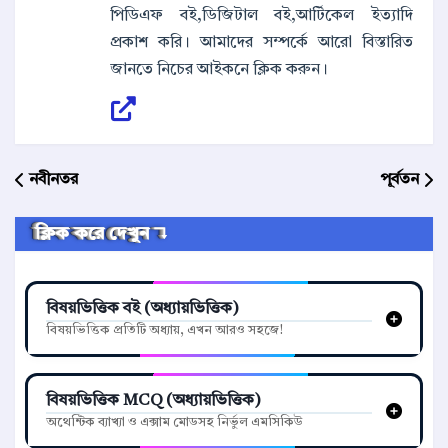
পিডিএফ বই,ডিজিটাল বই,আর্টিকেল ইত্যাদি
প্রকাশ করি। আমাদের সম্পর্কে আরো বিস্তারিত
জানতে নিচের আইকনে ক্লিক করুন।
নবীনতর
পূর্বতন
ক্লিক করে দেখুন ↴
বিষয়ভিত্তিক বই (অধ্যায়ভিত্তিক)
বিষয়ভিত্তিক প্রতিটি অধ্যায়, এখন আরও সহজে!
বিষয়ভিত্তিক MCQ (অধ্যায়ভিত্তিক)
অথেন্টিক ব্যাখ্যা ও এক্সাম মোডসহ নির্ভুল এমসিকিউ