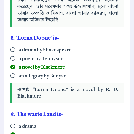
তিনি ভাষাতত্ত্বের ওপর অনেক গুরুত্বপূর্ণ গবেষণা
করেছেন। তার গবেষণার মধ্যে উল্লেখযোগ্য হলো বাংলা
ভাষার উৎপত্তি ও বিকাশ, বাংলা ভাষার ব্যাকরণ, বাংলা
ভাষার অভিধান ইত্যাদি।
৪. 'Lorna Doone' is-
a drama by Shakespeare
a poem by Tennyson
a novel by Blackmore
an allegory by Bunyan
ব্যাখ্যা:
“Lorna Doone” is a novel by R. D.
Blackmore.
৫. The waste Land is-
a drama