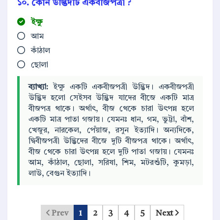
১০. কোন উদ্ভিদটি একবীজপত্রী ?
ইক্ষু
আম
কাঁঠাল
ছোলা
ব্যাখ্যা:
ইক্ষু একটি একবীজপত্রী উদ্ভিদ। একবীজপত্রী
উদ্ভিদ হলো সেইসব উদ্ভিদ যাদের বীজে একটি মাত্র
বীজপত্র থাকে। অর্থাৎ, বীজ থেকে চারা উৎপন্ন হলে
একটি মাত্র পাতা গজায়। যেমনঃ ধান, গম, ভুট্টা, বাঁশ,
খেজুর, নারকেল, পেঁয়াজ, রসুন ইত্যাদি। অন্যদিকে,
দ্বিবীজপত্রী উদ্ভিদের বীজে দুটি বীজপত্র থাকে। অর্থাৎ,
বীজ থেকে চারা উৎপন্ন হলে দুটি পাতা গজায়। যেমনঃ
আম, কাঁঠাল, ছোলা, সরিষা, শিম, মটরশুঁটি, কুমড়া,
লাউ, বেগুন ইত্যাদি।
Prev
1
2
3
4
5
Next