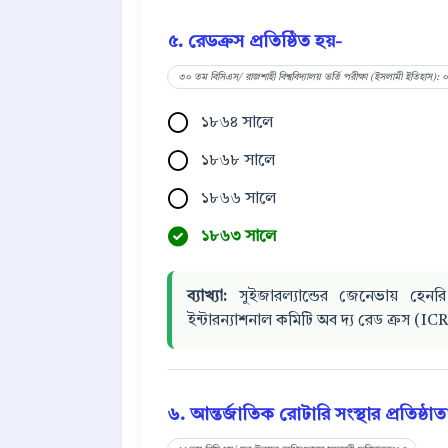
৫. রেডক্রস প্রতিষ্ঠিত হয়-
৩০ তম বিসিএস/ রাজশাহী বিশ্ববিদ্যালয় ভর্তি পরীক্ষা (ইসলামী ইতিহাস):
১৮৬৪ সালে
১৮৬৮ সালে
১৮৬৬ সালে
১৮৬৩ সালে
ব্যাখ্যা:
সুইজারল্যান্ডের জেনেভায় হেনরি
ইন্টারন্যাশনাল কমিটি অব দ্য রেড ক্রস (IC
৬. আন্তর্জাতিক রোটারি সংস্থার প্রতিষ্ঠা