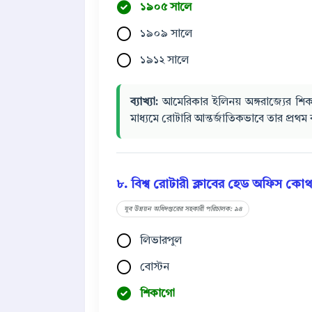
১৯০৫ সালে
১৯০৯ সালে
১৯১২ সালে
ব্যাখ্যা:
আমেরিকার ইলিনয় অঙ্গরাজ্যের শিকা
মাধ্যমে রোটারি আন্তর্জাতিকভাবে তার প্রথম 
৮. বিশ্ব রোটারী ক্লাবের হেড অফিস কোথা
যুব উন্নয়ন অধিদপ্তরের সহকারী পরিচালক: ৯৪
লিভারপুল
বোস্টন
শিকাগো