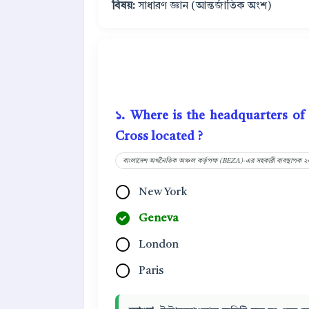
বিষয়:
সাধারণ জ্ঞান (আন্তর্জাতিক অংশ)
১. Where is the headquarters of
Cross located ?
বাংলাদেশ অর্থনৈতিক অঞ্চল কর্তৃপক্ষ (BEZA)-এর সহকারী ব্যবস্থাপক 
New York
Geneva
London
Paris