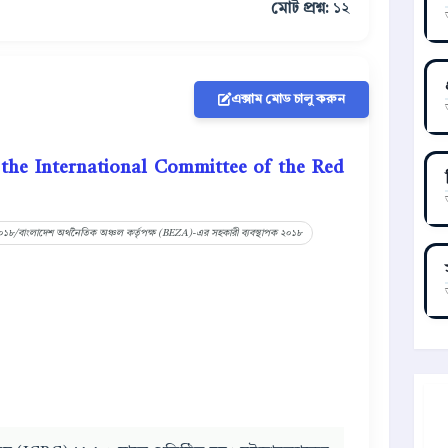
মোট প্রশ্ন:
১২
এক্সাম মোড চালু করুন
 the International Committee of the Red
২০১৮/বাংলাদেশ অর্থনৈতিক অঞ্চল কর্তৃপক্ষ (BEZA)-এর সহকারী ব্যবস্থাপক ২০১৮