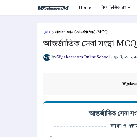
Home
বিষয়ভিত্তিক ব্লগ
হোম
সাধারণ জ্ঞান (আন্তর্জাতিক)-MCQ
আন্তর্জাতিক সেবা সংস্থা MCQ 
by
W3classroom Online School
-
জুলাই ১১, ২০
W3class
আন্তর্জাতিক সেবা সং
ব্যাখ্যা ও এক