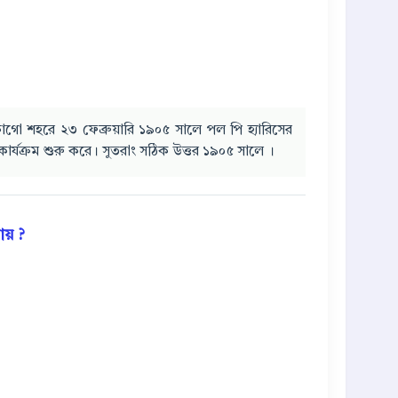
গো শহরে ২৩ ফেব্রুয়ারি ১৯০৫ সালে পল পি হ্যারিসের
কার্যক্রম শুরু করে। সুতরাং সঠিক উত্তর ১৯০৫ সালে ।
য় ?