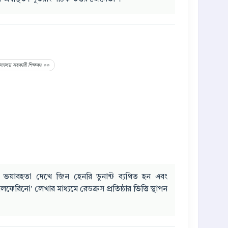
বিদ্যালয় সহকারী শিক্ষকঃ ০০
ভয়াবহতা দেখে জিন হেনরি ডুনান্ট ব্যথিত হন এবং
লফেরিনো' লেখার মাধ্যমে রেডক্রস প্রতিষ্ঠার ভিত্তি স্থাপন