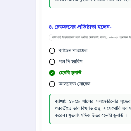
৪. রেডক্রসের প্রতিষ্ঠাতা হলেন-
রাজশাহী বিশ্ববিদ্যালয় ভর্তি পরীক্ষা (মার্কেটিং বিভাগ): ০৪-০৫/ প্রাথমিক 
ব্যাডেন পাওয়েল
পল পি হ্যারিস
হেনরি ডুনান্ট
আলফ্রেড নোবেল
ব্যাখ্যা:
১৮৫৯ সালের সলফেরিনোর যুদ্ধের 
পরবর্তীতে তার বিখ্যাত গ্রন্থ 'এ মেমোরি অব স
করেন। সুতরাং সঠিক উত্তর হেনরি ডুনান্ট ।