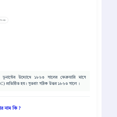
 ০৭-০৮
 ডুনান্টের উদ্যোগে ১৮৬৩ সালের ফেব্রুয়ারি মাসে
RC) প্রতিষ্ঠিত হয়। সুতরাং সঠিক উত্তর ১৮৬৩ সালে ।
তার নাম কি ?