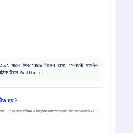
৯০৫ সালে শিকাগোতে বিশ্বের প্রথম সেবাধর্মী সংগঠন
 সঠিক উত্তর Paul Harris ।
িত হয় ?
রঃ ০৩/ মহা হিসাব নিরীক্ষক ও নিয়ন্ত্রকের কার্যালয়ে সহকারী পরিসংখ্যান কর্মকর্তাঃ ৯৮