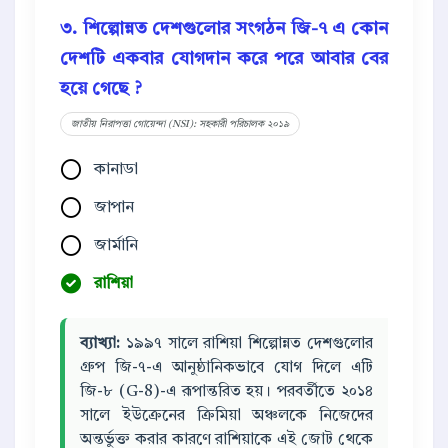
৩. শিল্পোন্নত দেশগুলোর সংগঠন জি-৭ এ কোন
দেশটি একবার যোগদান করে পরে আবার বের
হয়ে গেছে ?
জাতীয় নিরাপত্তা গোয়েন্দা (NSI): সহকারী পরিচালক ২০১৯
কানাডা
জাপান
জার্মানি
রাশিয়া
ব্যাখ্যা:
১৯৯৭ সালে রাশিয়া শিল্পোন্নত দেশগুলোর
গ্রুপ জি-৭-এ আনুষ্ঠানিকভাবে যোগ দিলে এটি
জি-৮ (G-8)-এ রূপান্তরিত হয়। পরবর্তীতে ২০১৪
সালে ইউক্রেনের ক্রিমিয়া অঞ্চলকে নিজেদের
অন্তর্ভুক্ত করার কারণে রাশিয়াকে এই জোট থেকে