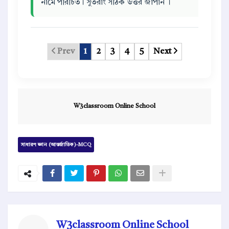
নামে পরিচিত। সুতরাং সঠিক উত্তর জাপান ।
Prev
1
2
3
4
5
Next
W3classroom Online School
সাধারণ জ্ঞান (আন্তর্জাতিক)-MCQ
W3classroom Online School