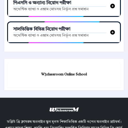
পিএসসি ও অন্যান্য নিয়োগ পরীক্ষা
অথেন্টিক ব্যাখ্যা ও এক্সাম মোডসহ নির্ভুল প্রশ্ন সমাধান
সালভিত্তিক বিভিন্ন নিয়োগ পরীক্ষা
অথেন্টিক ব্যাখ্যা ও এক্সাম মোডসহ নির্ভুল প্রশ্ন সমাধান
W3classroom Online School
ডব্লিউ থ্রি ক্লাসরুম অনলাইন স্কুল মূলত শিক্ষাভিত্তিক একটি ওপেন অনলাইন প্লাটফর্ম।