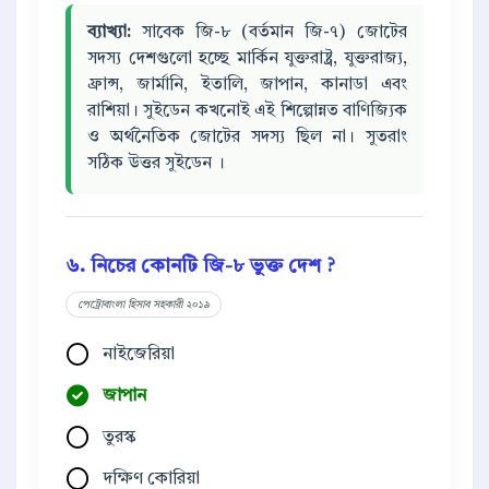
ব্যাখ্যা:
সাবেক জি-৮ (বর্তমান জি-৭) জোটের
সদস্য দেশগুলো হচ্ছে মার্কিন যুক্তরাষ্ট্র, যুক্তরাজ্য,
ফ্রান্স, জার্মানি, ইতালি, জাপান, কানাডা এবং
রাশিয়া। সুইডেন কখনোই এই শিল্পোন্নত বাণিজ্যিক
ও অর্থনৈতিক জোটের সদস্য ছিল না। সুতরাং
সঠিক উত্তর সুইডেন ।
৬. নিচের কোনটি জি-৮ ভুক্ত দেশ ?
পেট্রোবাংলা হিসাব সহকারী ২০১৯
নাইজেরিয়া
জাপান
তুরস্ক
দক্ষিণ কোরিয়া