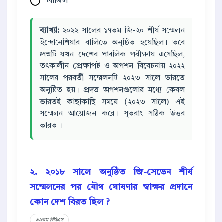
ব্রাজিল
ব্যাখ্যা:
২০২২ সালের ১৭তম জি-২০ শীর্ষ সম্মেলন
ইন্দোনেশিয়ার বালিতে অনুষ্ঠিত হয়েছিল। তবে
প্রশ্নটি যখন দেশের পাবলিক পরীক্ষায় এসেছিল,
তৎকালীন প্রেক্ষাপট ও অপশন বিবেচনায় ২০২২
সালের পরবর্তী সম্মেলনটি ২০২৩ সালে ভারতে
অনুষ্ঠিত হয়। প্রদত্ত অপশনগুলোর মধ্যে কেবল
ভারতই কাছাকাছি সময়ে (২০২৩ সালে) এই
সম্মেলন আয়োজন করে। সুতরাং সঠিক উত্তর
ভারত ।
২. ২০১৮ সালে অনুষ্ঠিত জি-সেভেন শীর্ষ
সম্মেলনের পর যৌথ ঘোষণার স্বাক্ষর প্রদানে
কোন দেশ বিরত ছিল ?
৩৯তম বিসিএস