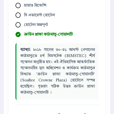
হায়াত রিজেন্সি
দি এভারেস্ট হোটেল
হোটেল অন্নপূর্ণা
ক্রাউন প্লাজা কাঠমান্ডু-সোয়ালটি
ব্যাখ্যা:
২০১৮ সালের ৩০-৩১ আগস্ট নেপালের
কাঠমান্ডুতে ৪র্থ বিমসটেক (BIMSTEC) শীর্ষ
সম্মেলন অনুষ্ঠিত হয়। এই ঐতিহাসিক আন্তর্জাতিক
সম্মেলনটির মূল অধিবেশন ও কার্যক্রম কাঠমান্ডুর
বিখ্যাত 'ক্রাউন প্লাজা কাঠমান্ডু-সোয়ালটি'
(Soaltee Crowne Plaza) হোটেলে সম্পন্ন
হয়েছিল। সুতরাং সঠিক উত্তর ক্রাউন প্লাজা
কাঠমান্ডু-সোয়ালটি ।