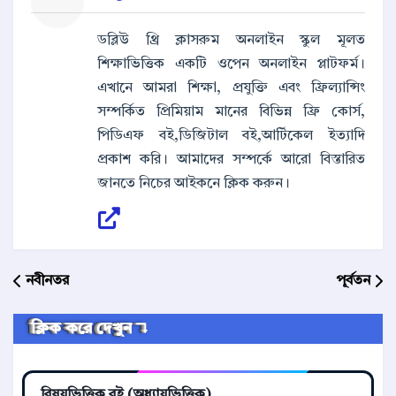
ডব্লিউ থ্রি ক্লাসরুম অনলাইন স্কুল মূলত
শিক্ষাভিত্তিক একটি ওপেন অনলাইন প্লাটফর্ম।
এখানে আমরা শিক্ষা, প্রযুক্তি এবং ফ্রিল্যান্সিং
সম্পর্কিত প্রিমিয়াম মানের বিভিন্ন ফ্রি কোর্স,
পিডিএফ বই,ডিজিটাল বই,আর্টিকেল ইত্যাদি
প্রকাশ করি। আমাদের সম্পর্কে আরো বিস্তারিত
জানতে নিচের আইকনে ক্লিক করুন।
নবীনতর
পূর্বতন
ক্লিক করে দেখুন ↴
বিষয়ভিত্তিক বই (অধ্যায়ভিত্তিক)