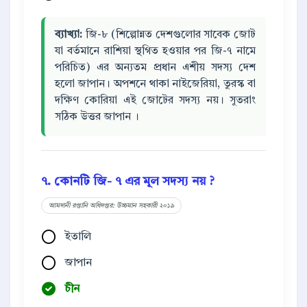
ব্যাখ্যা:
জি-৮ (শিল্পোন্নত দেশগুলোর সাবেক জোট
যা বর্তমানে রাশিয়া স্থগিত হওয়ার পর জি-৭ নামে
পরিচিত) এর অন্যতম প্রধান এশীয় সদস্য দেশ
হলো জাপান। অপশনে থাকা নাইজেরিয়া, তুরস্ক বা
দক্ষিণ কোরিয়া এই জোটের সদস্য নয়। সুতরাং
সঠিক উত্তর জাপান ।
৭. কোনটি জি- ৭ এর মূল সদস্য নয় ?
আমদানী রপ্তানি অধিদপ্তর: উচ্চমান সহকারী ২০১৯
ইতালি
জাপান
চীন