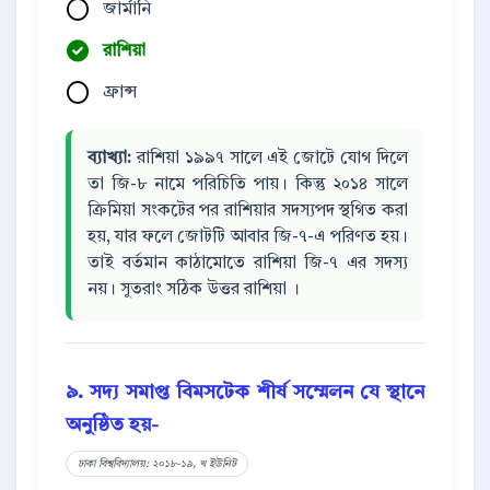
জার্মানি
রাশিয়া
ফ্রান্স
ব্যাখ্যা:
রাশিয়া ১৯৯৭ সালে এই জোটে যোগ দিলে
তা জি-৮ নামে পরিচিতি পায়। কিন্তু ২০১৪ সালে
ক্রিমিয়া সংকটের পর রাশিয়ার সদস্যপদ স্থগিত করা
হয়, যার ফলে জোটটি আবার জি-৭-এ পরিণত হয়।
তাই বর্তমান কাঠামোতে রাশিয়া জি-৭ এর সদস্য
নয়। সুতরাং সঠিক উত্তর রাশিয়া ।
৯. সদ্য সমাপ্ত বিমসটেক শীর্ষ সম্মেলন যে স্থানে
অনুষ্ঠিত হয়-
ঢাকা বিশ্ববিদ্যালয়: ২০১৮-১৯, খ ইউনিট