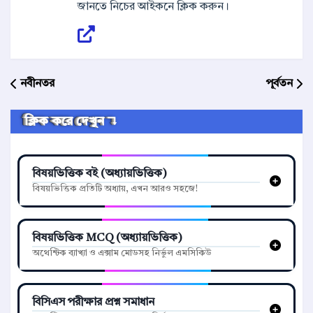
জানতে নিচের আইকনে ক্লিক করুন।
নবীনতর
পূর্বতন
ক্লিক করে দেখুন ↴
বিষয়ভিত্তিক বই (অধ্যায়ভিত্তিক)
বিষয়ভিত্তিক প্রতিটি অধ্যায়, এখন আরও সহজে!
বিষয়ভিত্তিক MCQ (অধ্যায়ভিত্তিক)
অথেন্টিক ব্যাখ্যা ও এক্সাম মোডসহ নির্ভুল এমসিকিউ
বিসিএস পরীক্ষার প্রশ্ন সমাধান