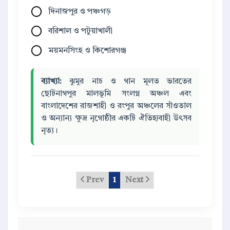
দিনাজপুর ও পঞ্চগড়
বরিশাল ও পটুয়াখালী
ময়মনসিংহ ও কিশোরগঞ্জ
ব্যাখ্যা:
ঝুমুর নাচ ও গান মূলত ভারতের
ছোটনাগপুর মালভূমি সংলগ্ন অঞ্চল এবং
বাংলাদেশের রাজশাহী ও রংপুর অঞ্চলের সাঁওতাল
ও অন্যান্য ক্ষুদ্র নৃগোষ্ঠীর একটি ঐতিহ্যবাহী উৎসব
নৃত্য।
Prev
1
Next