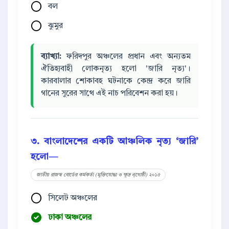
বল
ঝুমুর
ব্যাখ্যা:
ফরিদপুর অঞ্চলের প্রধান এবং অন্যতম
ঐতিহ্যবাহী লোকনৃত্য হলো 'জারি নৃত্য'।
কারবালার শোকাবহ ঘটনাকে কেন্দ্র করে জারি
গানের সুরের সাথে এই নাচ পরিবেশন করা হয়।
৩. বাংলাদেশের একটি আঞ্চলিক নৃত্য ‘জারি’
হলো—
জাতীয় রাজস্ব বোর্ডের কর্মকর্তা (মুক্তিযোদ্ধা ও ক্ষুদ্র নৃগোষ্ঠী) ২০১৫
সিলেট অঞ্চলের
ঢাকা অঞ্চলের