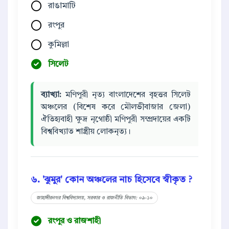
রাঙামাটি
রংপুর
কুমিল্লা
সিলেট
ব্যাখ্যা:
মণিপুরী নৃত্য বাংলাদেশের বৃহত্তর সিলেট
অঞ্চলের (বিশেষ করে মৌলভীবাজার জেলা)
ঐতিহ্যবাহী ক্ষুদ্র নৃগোষ্ঠী মণিপুরী সম্প্রদায়ের একটি
বিশ্ববিখ্যাত শাস্ত্রীয় লোকনৃত্য।
৬. 'ঝুমুর' কোন অঞ্চলের নাচ হিসেবে স্বীকৃত ?
জাহাঙ্গীরনগর বিশ্ববিদ্যালয়, সরকার ও রাজনীতি বিভাগ: ০৯-১০
রংপুর ও রাজশাহী