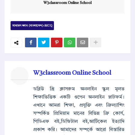
W3classroom Online School
সাধারণ জ্ঞান (বাংলাদেশ)-MCQ
W3classroom Online School
ডব্লিউ থ্রি ক্লাসরুম অনলাইন স্কুল মূলত
শিক্ষাভিত্তিক একটি ওপেন অনলাইন প্লাটফর্ম।
এখানে আমরা শিক্ষা, প্রযুক্তি এবং ফ্রিল্যান্সিং
সম্পর্কিত প্রিমিয়াম মানের বিভিন্ন ফ্রি কোর্স,
পিডিএফ বই,ডিজিটাল বই,আর্টিকেল ইত্যাদি
প্রকাশ করি। আমাদের সম্পর্কে আরো বিস্তারিত