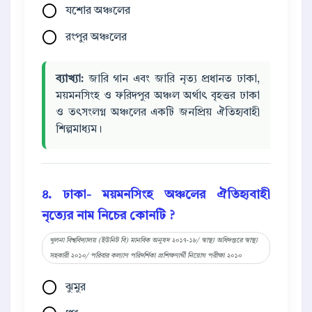
যশোর অঞ্চলের
রংপুর অঞ্চলের
ব্যাখ্যা:
জারি গান এবং জারি নৃত্য প্রধানত ঢাকা,
ময়মনসিংহ ও ফরিদপুর অঞ্চল অর্থাৎ বৃহত্তর ঢাকা
ও তৎসংলগ্ন অঞ্চলের একটি জনপ্রিয় ঐতিহ্যবাহী
শিল্পমাধ্যম।
৪. ঢাকা- ময়মনসিংহ অঞ্চলের ঐতিহ্যবাহী
নৃত্যের নাম নিচের কোনটি ?
খুলনা বিশ্ববিদ্যালয় (ইউনিট বি) মানবিক অনুষদ ২০১৭-১৮/ স্বাস্থ্য অধিদপ্তরে স্বাস্থ্য
সহকারী ২০১০/ পরিবার কল্যাণ পরিদর্শিকা প্রশিক্ষণার্থী নিয়োগ পরীক্ষা ২০১০
ঝুমুর