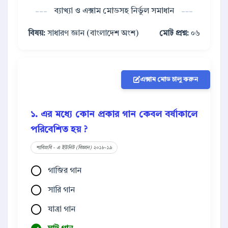
ব্যাখ্যা ও এক্সাম মোডসহ নির্ভুল সমাধান
বিষয়:
সাধারণ জ্ঞান (বাংলাদেশ অংশ)
মোট প্রশ্ন:
০৬
এক্সাম মোড চালু করুন
১. এর মধ্যে কোন প্রকার গান কেবল বর্ষাকালে
পরিবেশিত হয় ?
শাবিপ্রবি - এ ইউনিট (বিজ্ঞান) ২০১৮-১৯
গাজির গান
সারি গান
যাত্রা গান