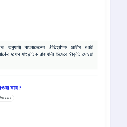
ণা অনুযায়ী বাংলাদেশের ঐতিহাসিক প্রাচীন নগরী
্কের প্রথম সাংস্কৃতিক রাজধানী হিসেবে স্বীকৃতি দেওয়া
য়া যায় ?
ীক্ষা-২০২০