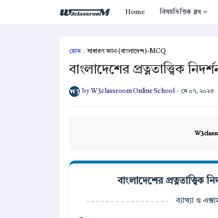
Home
বিষয়ভিত্তিক ব্লগ
হোম
সাধারণ জ্ঞান (বাংলাদেশ)-MCQ
বাংলাদেশের প্রত্নতাত্ত্বিক নিদ
by
W3classroom Online School
-
মে ০৭, ২০২৫
W3class
বাংলাদেশের প্রত্নতাত্ত্বিক 
ব্যাখ্যা ও এক