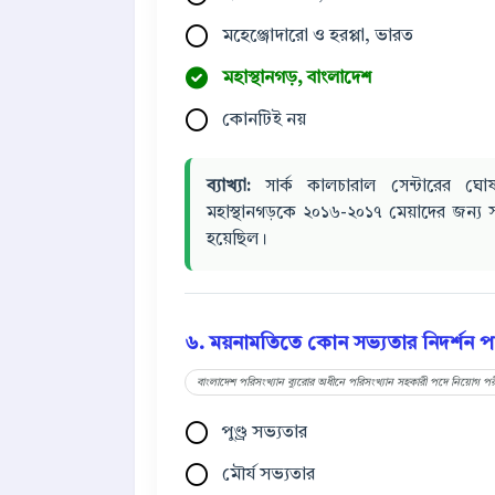
মহেঞ্জোদারো ও হরপ্পা, ভারত
মহাস্থানগড়, বাংলাদেশ
কোনটিই নয়
ব্যাখ্যা:
সার্ক কালচারাল সেন্টারের ঘোষ
মহাস্থানগড়কে ২০১৬-২০১৭ মেয়াদের জন্য সার
হয়েছিল।
৬. ময়নামতিতে কোন সভ্যতার নিদর্শন পাও
বাংলাদেশ পরিসংখ্যান ব্যুরোর অধীনে পরিসংখ্যান সহকারী পদে নিয়োগ পর
পুণ্ড্র সভ্যতার
মৌর্য সভ্যতার