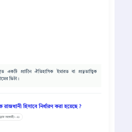
্থিত একটি প্রাচীন ঐতিহাসিক ইমারত বা প্রত্নতাত্ত্বিক
রামের ভিটা।
তিক রাজধানী হিসাবে নির্ধারণ করা হয়েছে ?
্রোম সহকারী)--২১