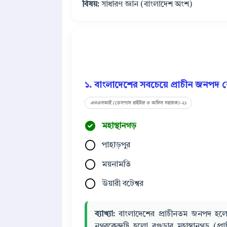
বিষয়:
সাধারণ জ্ঞান (বাংলাদেশ অংশ)
১. বাংলাদেশের সবচেয়ে প্রাচীন জনপদ 
এনএসআই (ডেসপাস রাইটার ও অফিস সহায়ক)-২১
মহাস্থানগড়
পাহাড়পুর
ময়নামতি
উয়ারী বটেশ্বর
ব্যাখ্যা:
বাংলাদেশের প্রাচীনতম জনপদ হলো 'পুণ
নগরকেন্দ্রটি হলো বগুড়ার মহাস্থানগড় (প্