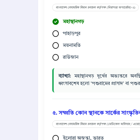
বাংলাদেশ বেসামরিক বিমান চলাচল কর্তৃপক্ষ (নিরাপত্তা অপারেটর)-২১
মহাস্থানগড়
পাহাড়পুর
ময়নামতি
রাউজান
ব্যাখ্যা:
মহাস্থানগড় দুর্গের অভ্যন্তরে অবস
ধ্বংসাবশেষ হলো 'পশুরামের প্রাসাদ' বা পশু
৫. সম্প্রতি কোন স্থানকে সার্কের সাংস্কৃ
বাংলাদেশ বেসামরিক বিমান চলাচল কর্তৃপক্ষ (মেডিকেল অফিসার / এরোড
ইলোরা অজন্তা, ভারত