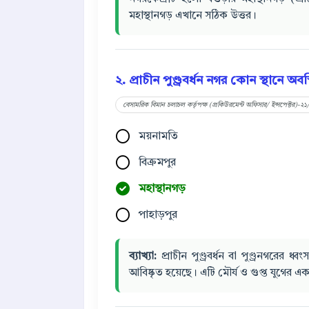
মহাস্থানগড় এখানে সঠিক উত্তর।
২. প্রাচীন পুণ্ড্রবর্ধন নগর কোন স্থানে অবস
বেসামরিক বিমান চলাচল কর্তৃপক্ষ (প্রকিউরমেন্ট অফিসার/ ইন্সপেক্টর)-২১/
ময়নামতি
বিক্রমপুর
মহাস্থানগড়
পাহাড়পুর
ব্যাখ্যা:
প্রাচীন পুণ্ড্রবর্ধন বা পুণ্ড্রনগরের
আবিষ্কৃত হয়েছে। এটি মৌর্য ও গুপ্ত যুগের এ