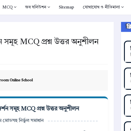
MCQ
জব সলিউশন
Sitemap
যোগাযোগ ও নীতিমালা
ক
র্শন সমূহ MCQ প্রশ্ন উত্তর অনুশীলন
room Online School
নিদর্শন সমূহ MCQ প্রশ্ন উত্তর অনুশীলন
্সাম মোডসহ নির্ভুল সমাধান