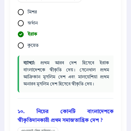
মিশর
জর্দান
ইরাক
কুয়েত
ব্যাখ্যা:
প্রথম আরব দেশ হিসেবে ইরাক
বাংলাদেশকে স্বীকৃতি দেয়। সেনেগাল প্রথম
আফ্রিকান মুসলিম দেশ এবং মালয়েশিয়া প্রথম
অনারব মুসলিম দেশ হিসেবে স্বীকৃতি দেয়।
১০. নিচের কোনটি বাংলাদেশকে
স্বীকৃতিদানকারী প্রথম সমাজতান্ত্রিক দেশ ?
এনএসআই (ফিল্ড অফিসার)-২১