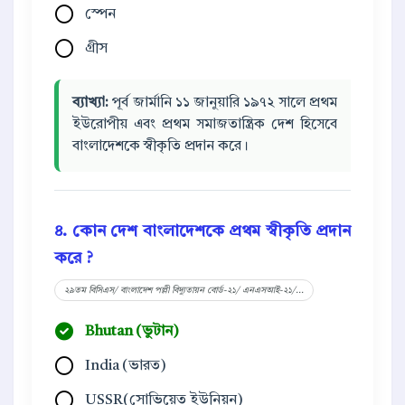
স্পেন
গ্রীস
ব্যাখ্যা:
পূর্ব জার্মানি ১১ জানুয়ারি ১৯৭২ সালে প্রথম
ইউরোপীয় এবং প্রথম সমাজতান্ত্রিক দেশ হিসেবে
বাংলাদেশকে স্বীকৃতি প্রদান করে।
৪. কোন দেশ বাংলাদেশকে প্রথম স্বীকৃতি প্রদান
করে ?
২৯তম বিসিএস/ বাংলাদেশ পল্লী বিদ্যুতায়ন বোর্ড-২১/ এনএসআই-২১/...
Bhutan (ভুটান)
India (ভারত)
USSR(সোভিয়েত ইউনিয়ন)