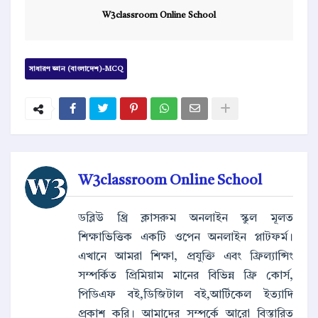
W3classroom Online School
সাধারণ জ্ঞান (বাংলাদেশ)-MCQ
W3classroom Online School
ডব্লিউ থ্রি ক্লাসরুম অনলাইন স্কুল মূলত
শিক্ষাভিত্তিক একটি ওপেন অনলাইন প্লাটফর্ম।
এখানে আমরা শিক্ষা, প্রযুক্তি এবং ফ্রিল্যান্সিং
সম্পর্কিত প্রিমিয়াম মানের বিভিন্ন ফ্রি কোর্স,
পিডিএফ বই,ডিজিটাল বই,আর্টিকেল ইত্যাদি
প্রকাশ করি। আমাদের সম্পর্কে আরো বিস্তারিত