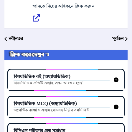
জানতে নিচের আইকনে ক্লিক করুন।
নবীনতর
পূর্বতন
ক্লিক করে দেখুন ↴
বিষয়ভিত্তিক বই (অধ্যায়ভিত্তিক)
বিষয়ভিত্তিক প্রতিটি অধ্যায়, এখন আরও সহজে!
বিষয়ভিত্তিক MCQ (অধ্যায়ভিত্তিক)
অথেন্টিক ব্যাখ্যা ও এক্সাম মোডসহ নির্ভুল এমসিকিউ
বিসিএস পরীক্ষার প্রশ্ন সমাধান