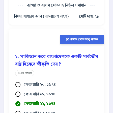
ব্যাখ্যা ও এক্সাম মোডসহ নির্ভুল সমাধান
বিষয়:
সাধারণ জ্ঞান (বাংলাদেশ অংশ)
মোট প্রশ্ন:
২৯
এক্সাম মোড চালু করুন
১. পাকিস্তান কবে বাংলাদেশকে একটি সার্বভৌম
রাষ্ট্র হিসেবে স্বীকৃতি দেয় ?
৪১তম বিসিএস
ফেব্রুয়ারি ২০, ১৯৭৪
ফেব্রুয়ারি ২১, ১৯৭৪
ফেব্রুয়ারি ২২, ১৯৭৪