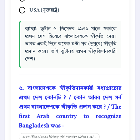
USA (যুক্তরাষ্ট্র)
ব্যাখ্যা:
ভুটান ৬ ডিসেম্বর ১৯৭১ সালে সকালে
প্রথম দেশ হিসেবে বাংলাদেশকে স্বীকৃতি দেয়।
ভারত একই দিনে কয়েক ঘণ্টা পর (দুপুরে) স্বীকৃতি
প্রদান করে। তাই ভুটানই প্রথম স্বীকৃতিদানকারী
দেশ।
৫. বাংলাদেশকে স্বীকৃতিদানকারী মধ্যপ্রাচ্যের
প্রথম দেশ কোনটি ? / কোন আরব দেশ সর্ব
প্রথম বাংলাদেশকে স্বীকৃতি প্রদান করে ? / The
first Arab country to recognize
Bangladesh was -
২২তম বিসিএস/১০তম বিসিএস/ কৃষি সম্প্রসারণ অধিদপ্তর-২১/...