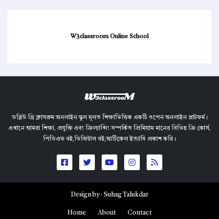
W3classroom Online School
ডব্লিউ থ্রি ক্লাসরুম অনলাইন স্কুল মূলত শিক্ষাভিত্তিক একটি ওপেন অনলাইন প্লাটফর্ম।
এখানে আমরা শিক্ষা, প্রযুক্তি এবং ফ্রিল্যান্সিং সম্পর্কিত প্রিমিয়াম মানের বিভিন্ন ফ্রি কোর্স,
পিডিএফ বই,ডিজিটাল বই,আর্টিকেল ইত্যাদি প্রকাশ করি।
Design by -
Suhag Talukdar
Home
About
Contact