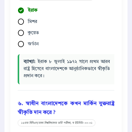
ইরাক
মিশর
কুয়েত
জর্ডান
ব্যাখ্যা:
ইরাক ৮ জুলাই ১৯৭২ সালে প্রথম আরব
রাষ্ট্র হিসেবে বাংলাদেশকে আনুষ্ঠানিকভাবে স্বীকৃতি
প্রদান করে।
৬. স্বাধীন বাংলাদেশকে কখন মার্কিন যুক্তরাষ্ট্র
স্বীকৃতি দান করে ?
১৬তম বিসিএস/ঢাকা বিশ্ববিদ্যালয় ভর্তি পরীক্ষা, ঘ ইউনিটঃ ০০-০১