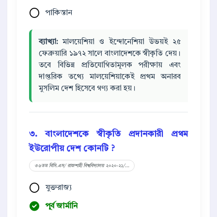
পাকিস্তান
ব্যাখ্যা:
মালয়েশিয়া ও ইন্দোনেশিয়া উভয়ই ২৫
ফেব্রুয়ারি ১৯৭২ সালে বাংলাদেশকে স্বীকৃতি দেয়।
তবে বিভিন্ন প্রতিযোগিতামূলক পরীক্ষায় এবং
দাপ্তরিক তথ্যে মালয়েশিয়াকেই প্রথম অনারব
মুসলিম দেশ হিসেবে গণ্য করা হয়।
৩. বাংলাদেশকে স্বীকৃতি প্রদানকারী প্রথম
ইউরোপীয় দেশ কোনটি ?
৩৬তম বিসি.এস/ রাজশাহী বিশ্ববিদ্যালয় ২০২০-২১/...
যুক্তরাজ্য
পূর্ব জার্মানি