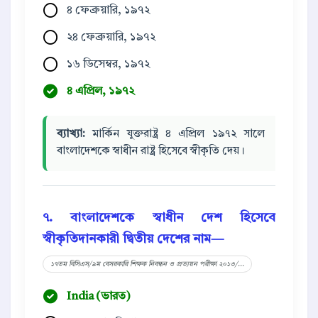
৪ ফেব্রুয়ারি, ১৯৭২
২৪ ফেব্রুয়ারি, ১৯৭২
১৬ ডিসেম্বর, ১৯৭২
৪ এপ্রিল, ১৯৭২
ব্যাখ্যা:
মার্কিন যুক্তরাষ্ট্র ৪ এপ্রিল ১৯৭২ সালে
বাংলাদেশকে স্বাধীন রাষ্ট্র হিসেবে স্বীকৃতি দেয়।
৭. বাংলাদেশকে স্বাধীন দেশ হিসেবে
স্বীকৃতিদানকারী দ্বিতীয় দেশের নাম—
১৭তম বিসিএস/৯ম বেসরকারি শিক্ষক নিবন্ধন ও প্রত্যয়ন পরীক্ষা ২০১৩/...
India (ভারত)