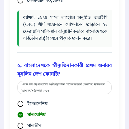
ফেব্রুয়ারি ২৩,১৯৭৪
ব্যাখ্যা:
১৯৭৪ সালে লাহোরে অনুষ্ঠিত ওআইসি
(OIC) শীর্ষ সম্মেলনে যোগদানের প্রাক্কালে ২২
ফেব্রুয়ারি পাকিস্তান আনুষ্ঠানিকভাবে বাংলাদেশকে
সার্বভৌম রাষ্ট্র হিসেবে স্বীকৃতি প্রদান করে।
২. বাংলাদেশকে স্বীকৃতিদানকারী প্রথম অনারব
মুসলিম দেশ কোনটি?
৩৭তম বিসিএস/বাংলাদেশ পল্লী বিদ্যুতায়ন বোর্ডের সহকারী জেনারেল ম্যানেজার
(প্রাশাসন/এইচআর) ২০১৭
ইন্দোনেশিয়া
মালয়েশিয়া
মালদ্বীপ