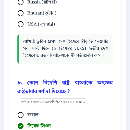
Russia (রাশিয়া)
Bhutan(ভুটান)
USA (যুক্তরাষ্ট্র)
ব্যাখ্যা:
ভুটান প্রথম দেশ হিসেবে স্বীকৃতি দেওয়ার
পর একই দিনে (৬ ডিসেম্বর ১৯৭১) দ্বিতীয় দেশ
হিসেবে ভারত বাংলাদেশকে স্বীকৃতি প্রদান করে।
৮. কোন বিদেশি রাষ্ট্র বাংলাকে অন্যতম
রাষ্ট্রভাষার মর্যাদা দিয়েছে ?
কর্মসংস্থান ব্যাংক-২১/ রাজশাহী বিশ্ববিদ্যালয় ২০২০-২০২১/...
রুয়ান্ডা
সিয়েরা লিওন