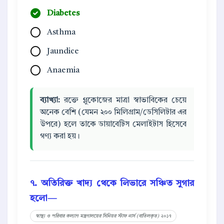
Diabetes
Asthma
Jaundice
Anaemia
ব্যাখ্যা:
রক্তে গ্লুকোজের মাত্রা স্বাভাবিকের চেয়ে
অনেক বেশি (যেমন ২০০ মিলিগ্রাম/ডেসিলিটার এর
উপরে) হলে তাকে ডায়াবেটিস মেলাইটাস হিসেবে
গণ্য করা হয়।
৭. অতিরিক্ত খাদ্য থেকে লিভারে সঞ্চিত সুগার
হলো—
স্বাস্থ্য ও পরিবার কল্যাণ মন্ত্রণালয়ের সিনিয়র স্টাফ নার্স (বাতিলকৃত) ২০১৭