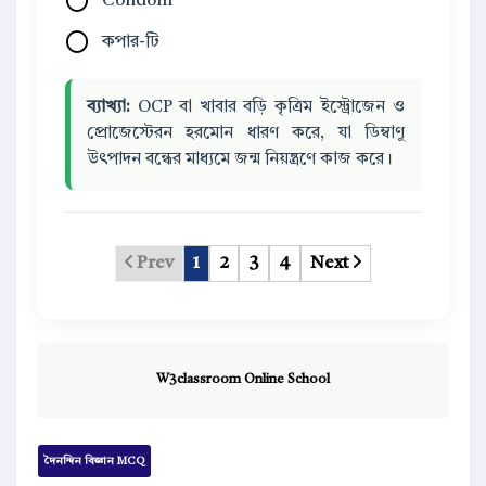
Condom
কপার-টি
ব্যাখ্যা:
OCP বা খাবার বড়ি কৃত্রিম ইস্ট্রোজেন ও
প্রোজেস্টেরন হরমোন ধারণ করে, যা ডিম্বাণু
উৎপাদন বন্ধের মাধ্যমে জন্ম নিয়ন্ত্রণে কাজ করে।
Prev
1
2
3
4
Next
W3classroom Online School
দৈনন্দিন বিজ্ঞান MCQ