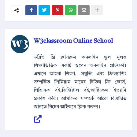
W3classroom Online School
ডব্লিউ থ্রি ক্লাসরুম অনলাইন স্কুল মূলত
শিক্ষাভিত্তিক একটি ওপেন অনলাইন প্লাটফর্ম।
এখানে আমরা শিক্ষা, প্রযুক্তি এবং ফ্রিল্যান্সিং
সম্পর্কিত প্রিমিয়াম মানের বিভিন্ন ফ্রি কোর্স,
পিডিএফ বই,ডিজিটাল বই,আর্টিকেল ইত্যাদি
প্রকাশ করি। আমাদের সম্পর্কে আরো বিস্তারিত
জানতে নিচের আইকনে ক্লিক করুন।