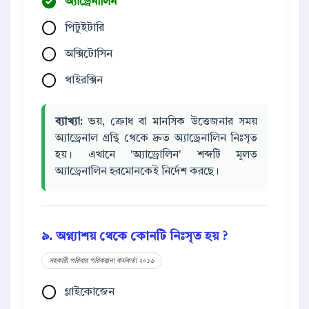
অ্যাড্রেনালিন
পিটুইটারি
অক্সিটোসিন
থাইরক্সিন
ব্যাখ্যা:
ভয়, ক্রোধ বা মানসিক উত্তেজনার সময়
অ্যাড্রেনাল গ্রন্থি থেকে দ্রুত অ্যাড্রেনালিন নিঃসৃত
হয়। এখানে 'অ্যাড্রোলিন' শব্দটি মূলত
অ্যাড্রেনালিন হরমোনকেই নির্দেশ করছে।
৯. অগ্ন্যাশয় থেকে কোনটি নিঃসৃত হয় ?
সহকারী পরিবার পরিকল্পনা কর্মকর্তা ২০১৬
গ্লাইকোজেন