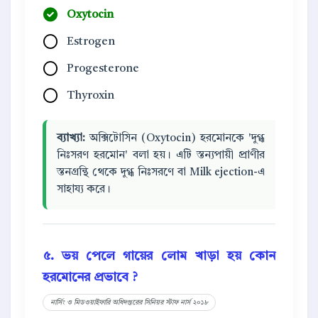
Oxytocin
Estrogen
Progesterone
Thyroxin
ব্যাখ্যা:
অক্সিটোসিন (Oxytocin) হরমোনকে 'দুগ্ধ
নিঃসরণ হরমোন' বলা হয়। এটি স্তন্যপায়ী প্রাণীর
স্তনগ্রন্থি থেকে দুগ্ধ নিঃসরণে বা Milk ejection-এ
সাহায্য করে।
৫. ভয় পেলে গায়ের লোম খাড়া হয় কোন
হরমোনের প্রভাবে ?
নার্সিং ও মিডওয়াইফারি অধিদপ্তরের সিনিয়র স্টাফ নার্স ২০১৮