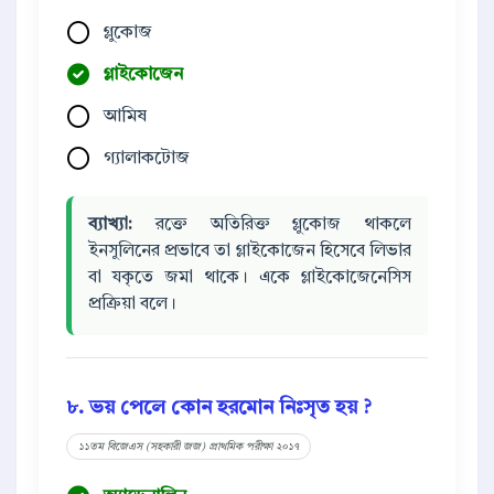
গ্লুকোজ
গ্লাইকোজেন
আমিষ
গ্যালাকটোজ
ব্যাখ্যা:
রক্তে অতিরিক্ত গ্লুকোজ থাকলে
ইনসুলিনের প্রভাবে তা গ্লাইকোজেন হিসেবে লিভার
বা যকৃতে জমা থাকে। একে গ্লাইকোজেনেসিস
প্রক্রিয়া বলে।
৮. ভয় পেলে কোন হরমোন নিঃসৃত হয় ?
১১তম বিজেএস (সহকারী জজ) প্রাথমিক পরীক্ষা ২০১৭