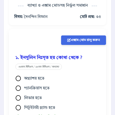
ব্যাখ্যা ও এক্সাম মোডসহ নির্ভুল সমাধান
বিষয়:
দৈনন্দিন বিজ্ঞান
মোট প্রশ্ন:
৩৫
এক্সাম মোড চালু করুন
১. ইনসুলিন নিঃসৃত হয় কোথা থেকে ?
৩৪তম বিসিএস / ২৮তম বিসিএস / অন্যান্য
অগ্ন্যাশয় হতে
প্যানক্রিয়াস হতে
লিভার হতে
পিটুইটারী গ্ল্যান্ড হতে