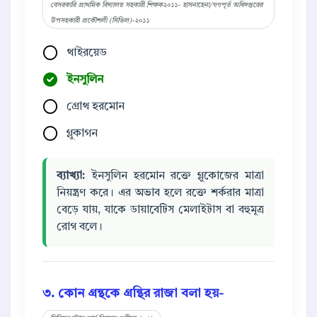
বেসরকারি প্রাথমিক বিদ্যালয় সহকারী শিক্ষক২০১১- হাসনাহেনা/গণপূর্ত অধিদপ্তরের
উপসহকারী প্রকৌশলী (সিভিল)-২০১১
থাইরয়েড
ইনসুলিন
গ্রোথ হরমোন
গ্লুকাগন
ব্যাখ্যা:
ইনসুলিন হরমোন রক্তে গ্লুকোজের মাত্রা
নিয়ন্ত্রণ করে। এর অভাব হলে রক্তে শর্করার মাত্রা
বেড়ে যায়, যাকে ডায়াবেটিস মেলাইটাস বা বহুমূত্র
রোগ বলে।
৩. কোন গ্রন্থকে গ্রন্থির রাজা বলা হয়-