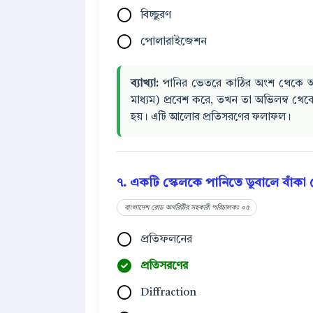
বিচ্ছুরণ
পোলারাইজেশন
ব্যাখ্যা:
পানির ভেতরে কাঠির অংশ থেকে আ
মাধ্যম) প্রবেশ করে, তখন তা অভিলম্ব থেক
হয়। এটি আলোর প্রতিসরণের ফলাফল।
৭. একটি স্কেলকে পানিতে ডুবালে বাঁকা
বাংলাদেশ রোড অর্থরিটির সহকারী পরিচালকঃ ০৫
প্রতিফলনের
প্রতিসরণের
Diffraction