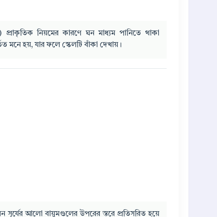
প্রাকৃতিক নিয়মের কারণে ঘন মাধ্যম পানিতে থাকা
তিত মনে হয়, যার ফলে স্কেলটি বাঁকা দেখায়।
খন সূর্যের আলো বায়ুমণ্ডলের উপরের স্তরে প্রতিসরিত হয়ে