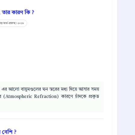
, তার কারণ কি ?
সাব/অর্থ-রাজস্ব) ২০১৮
 এর আলো বায়ুমণ্ডলের ঘন স্তরের মধ্য দিয়ে আসার সময়
ণের (Atmospheric Refraction) কারণে চাঁদকে প্রকৃত
 বেশি ?