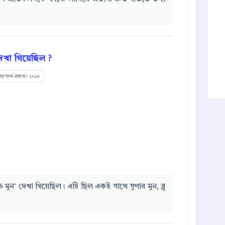
দেখা গিয়েছিল ?
সাব/অর্থ-রাজস্ব) ২০১৮
ড মুন' দেখা গিয়েছিল। এটি ছিল একই সাথে সুপার মুন, ব্লু