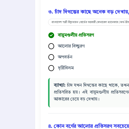
৩. চাঁদ দিগন্তের কাছে অনেক বড় দেখায়
বাংলাদেশ পল্লী বিদ্যুতায়ন বোর্ডের সহকারী জেনারেল ম্যানেজার (অর্থ-হি
বায়ুমণ্ডলীয় প্রতিসরণ
আলোর বিচ্ছুরণ
অপবর্তন
দৃষ্টিবিভ্রম
ব্যাখ্যা:
চাঁদ যখন দিগন্তের কাছে থাকে, তখন
প্রতিসরিত হয়। এই বায়ুমণ্ডলীয় প্রতিসর
আকারের চেয়ে বড় দেখায়।
৪. কোন বর্ণের আলোর প্রতিসরণ সবচেয়ে