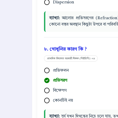
Dispersion
ব্যাখ্যা:
আলোর প্রতিসরণের (Refraction) 
কোনো বস্তুর অবস্থান কিছুটা উপরে বা পরিবর্
৮. গোধূলির কারণ কি ?
প্রাথমিক বিদ্যালয় সহকারী শিক্ষক (পিইডিপি): ০৬
প্রতিফলন
প্রতিসরণ
বিক্ষেপণ
কোনটিই নয়
ব্যাখ্যা:
সূর্য যখন দিগন্তের নিচে চলে যায়, ত