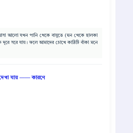
সা আলো যখন পানি থেকে বায়ুতে (ঘন থেকে হালকা
ে দূরে সরে যায়। ফলে আমাদের চোখে কাঠিটি বাঁকা মনে
 দেখা যায় —— কারণে