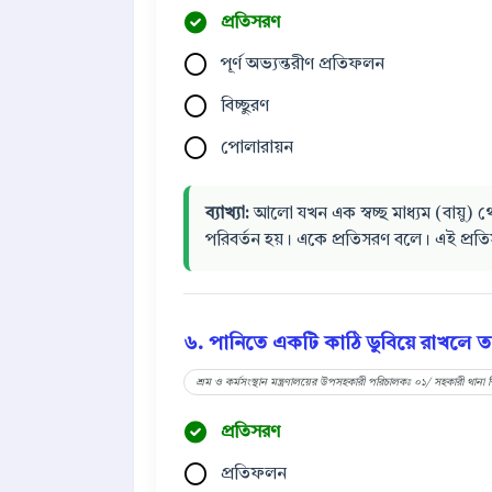
প্রতিসরণ
পূর্ণ অভ্যন্তরীণ প্রতিফলন
বিচ্ছুরণ
পোলারায়ন
ব্যাখ্যা:
আলো যখন এক স্বচ্ছ মাধ্যম (বায়ু) থে
পরিবর্তন হয়। একে প্রতিসরণ বলে। এই প্রতি
৬. পানিতে একটি কাঠি ডুবিয়ে রাখলে ত
শ্রম ও কর্মসংস্থান মন্ত্রণালয়ের উপসহকারী পরিচালকঃ ০১/ সহকারী থানা 
প্রতিসরণ
প্রতিফলন