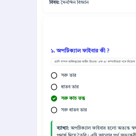
বিষয়:
দৈনন্দিন বিজ্ঞান
১. অপটিক্যাল ফাইবার কী ?
প্রাণি সম্পদ অধিদপ্তরের অধীন ভিএফ/ এফ এ/ কম্পাউন্ডার পদে নিয়োগ 
সরু তার
ধাতব তার
সরু কাচ তন্তু
সরু ধাতব তার
ব্যাখ্যা:
অপটিক্যাল ফাইবার হলো অত্যন্ত স্বচ
পদার্থ দিয়ে তৈরি। এটি আলোর পূর্ণ অভ্যন্ত