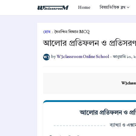
Home
বিষয়ভিত্তিক ব্লগ
হোম
দৈনন্দিন বিজ্ঞান MCQ
আলোর প্রতিফলন ও প্রতিসরণ 
by
W3classroom Online School
-
জানুয়ারি ১০, 
W3class
আলোর প্রতিফলন ও প্রত
ব্যাখ্যা ও এক