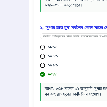
আদান-প্রদান করতে পারে।
২. ‘সুপার ব্লাড মুন’ সর্বশেষ কোন সালে 
বাংলাদেশ পল্লী বিদ্যুতায়ন বোর্ডের সহকারী জেনারেল ম্যানেজার (অর্থ-হি
১৮৬৬
১৯৬৬
১৯৯৬
২০১৮
ব্যাখ্যা:
২০১৮ সালের ৩১ জানুয়ারি 'সুপার ব্লা
মুন এবং ব্লাড মুনের একটি বিরল সংযোগ।