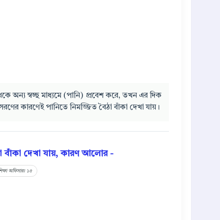
কে অন্য স্বচ্ছ মাধ্যমে (পানি) প্রবেশ করে, তখন এর দিক
সরণের কারণেই পানিতে নিমজ্জিত বৈঠা বাঁকা দেখা যায়।
া বাঁকা দেখা যায়, কারণ আলোর -
শিক্ষা অফিসারঃ ১৫