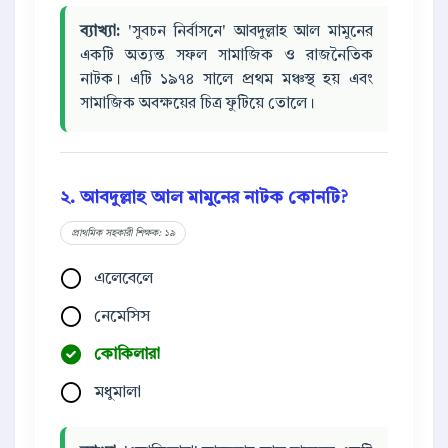
ব্যাখ্যা:
'সুবচন নির্বাসনে' আবদুল্লাহ আল মামুনের
একটি অত্যন্ত সফল সামাজিক ও রাজনৈতিক
নাটক। এটি ১৯৭৪ সালে প্রথম মঞ্চস্থ হয় এবং
সামাজিক অবক্ষয়ের চিত্র ফুটিয়ে তোলে।
২. আবদুল্লাহ আল মামুনের নাটক কোনটি?
প্রাথমিক সহকারী শিক্ষক: ১৯
এলেবেলে
নেমেসিস
কোকিলারা
মধুমালা