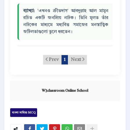
ব্যাখ্যা:
'এখনও ক্রীতদাস' আবদুল্লাহ আল মামুন
রচিত একটি জনপ্রিয় নাটক। তিনি মূলত তাঁর
নাটকের মাধ্যমে মধ্যবিত্ত সমাজের মনস্তাত্ত্বিক
জটিলতাগুলো তুলে ধরতেন।
Prev
1
Next
W3classroom Online School
বাংলা সাহিত্য MCQ