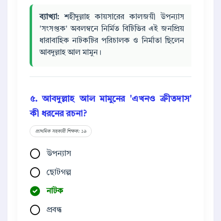
ব্যাখ্যা:
শহীদুল্লাহ কায়সারের কালজয়ী উপন্যাস
'সংসপ্তক' অবলম্বনে নির্মিত বিটিভির এই জনপ্রিয়
ধারাবাহিক নাটকটির পরিচালক ও নির্মাতা ছিলেন
আবদুল্লাহ আল মামুন।
৫. আবদুল্লাহ আল মামুনের 'এখনও ক্রীতদাস'
কী ধরনের রচনা?
প্রাথমিক সহকারী শিক্ষক: ১৯
উপন্যাস
ছোটগল্প
নাটক
প্রবন্ধ