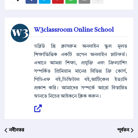
W3classroom Online School
ডব্লিউ থ্রি ক্লাসরুম অনলাইন স্কুল মূলত
শিক্ষাভিত্তিক একটি ওপেন অনলাইন প্লাটফর্ম।
এখানে আমরা শিক্ষা, প্রযুক্তি এবং ফ্রিল্যান্সিং
সম্পর্কিত প্রিমিয়াম মানের বিভিন্ন ফ্রি কোর্স,
পিডিএফ বই,ডিজিটাল বই,আর্টিকেল ইত্যাদি
প্রকাশ করি। আমাদের সম্পর্কে আরো বিস্তারিত
জানতে নিচের আইকনে ক্লিক করুন।
নবীনতর
পূর্বতন