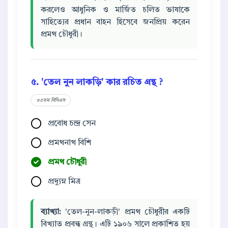
করলেও আধুনিক ও মার্জিত চলিত ভাষাকে
সাহিত্যের প্রধান বাহন হিসেবে জনপ্রিয় করেন
প্রমথ চৌধুরী।
৫. 'তেল নুন লাকড়ি' কার রচিত গ্রন্থ ?
৩৫তম বিসিএস
প্রবোধ চন্দ্র সেন
প্রমথনাথ বিশি
প্রমথ চৌধুরী
প্রদ্যুম্ন মিত্র
ব্যাখ্যা:
'তেল-নুন-লাকড়ী' প্রমথ চৌধুরীর একটি
বিখ্যাত প্রবন্ধ গ্রন্থ। এটি ১৯০৬ সালে প্রকাশিত হয়