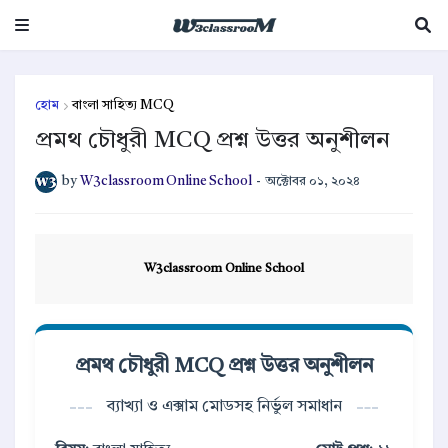
হোম
বাংলা সাহিত্য MCQ
প্রমথ চৌধুরী MCQ প্রশ্ন উত্তর অনুশীলন
by
W3classroom Online School
-
অক্টোবর ০১, ২০২৪
W3classroom Online School
প্রমথ চৌধুরী MCQ প্রশ্ন উত্তর অনুশীলন
ব্যাখ্যা ও এক্সাম মোডসহ নির্ভুল সমাধান