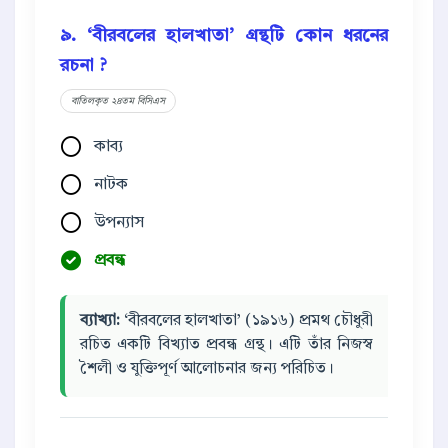
৯. ‘বীরবলের হালখাতা’ গ্রন্থটি কোন ধরনের
রচনা ?
বাতিলকৃত ২৪তম বিসিএস
কাব্য
নাটক
উপন্যাস
প্রবন্ধ
ব্যাখ্যা:
‘বীরবলের হালখাতা’ (১৯১৬) প্রমথ চৌধুরী
রচিত একটি বিখ্যাত প্রবন্ধ গ্রন্থ। এটি তাঁর নিজস্ব
শৈলী ও যুক্তিপূর্ণ আলোচনার জন্য পরিচিত।