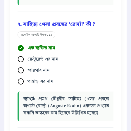
৭. সাহিত্য খেলা প্রবন্ধের ‘রোদ্যাঁ’ কী ?
প্রাথমিক সহকারী শিক্ষক : ১৯
এক ব্যক্তির নাম
রেস্টুরেন্ট এর নাম
জায়গার নাম
পাহাড় এর নাম
ব্যাখ্যা:
প্রমথ চৌধুরীর 'সাহিত্য খেলা' প্রবন্ধে
অগাস্ট রোদ্যাঁ (Auguste Rodin) একজন প্রখ্যাত
ফরাসি ভাস্করের নাম হিসেবে উল্লিখিত হয়েছে।