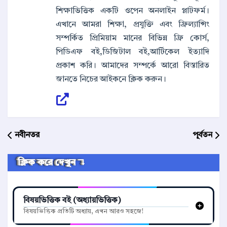
শিক্ষাভিত্তিক একটি ওপেন অনলাইন প্লাটফর্ম।
এখানে আমরা শিক্ষা, প্রযুক্তি এবং ফ্রিল্যান্সিং
সম্পর্কিত প্রিমিয়াম মানের বিভিন্ন ফ্রি কোর্স,
পিডিএফ বই,ডিজিটাল বই,আর্টিকেল ইত্যাদি
প্রকাশ করি। আমাদের সম্পর্কে আরো বিস্তারিত
জানতে নিচের আইকনে ক্লিক করুন।
নবীনতর
পূর্বতন
ক্লিক করে দেখুন ↴
বিষয়ভিত্তিক বই (অধ্যায়ভিত্তিক)
বিষয়ভিত্তিক প্রতিটি অধ্যায়, এখন আরও সহজে!