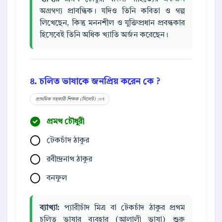
অগ্রগণ্য প্রাবন্ধিক। যদিও তিনি কবিতা ও গল্প
লিখেছেন, কিন্তু মননশীল ও যুক্তিপ্রধান প্রবন্ধকার
হিসেবেই তিনি অধিক খ্যাতি অর্জন করেছেন।
৪. চলিত ভাষাকে জনপ্রিয় করেন কে ?
প্রাথমিক সহকারী শিক্ষক (সিলেট) :০৭
প্রমথ চৌধুরী
টেকচাঁদ ঠাকুর
রবীন্দ্রনাথ ঠাকুর
বনফুল
ব্যাখ্যা:
প্যারীচাঁদ মিত্র বা টেকচাঁদ ঠাকুর প্রথম
চলিত ভাষার ব্যবহার (আলালী ভাষা) শুরু