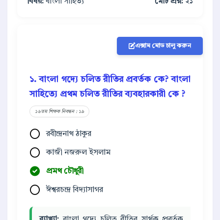
বিষয়:
বাংলা সাহিত্য
মোট প্রশ্ন:
২১
এক্সাম মোড চালু করুন
১. বাংলা গদ্যে চলিত রীতির প্রবর্তক কে? বাংলা
সাহিত্যে প্রথম চলিত রীতির ব্যবহারকারী কে ?
১৬তম শিক্ষক নিবন্ধন : ১৯
রবীন্দ্রনাথ ঠাকুর
কাজী নজরুল ইসলাম
প্রমথ চৌধুরী
ঈশ্বরচন্দ্র বিদ্যাসাগর
ব্যাখ্যা:
বাংলা গদ্যে চলিত রীতির সার্থক প্রবর্তক