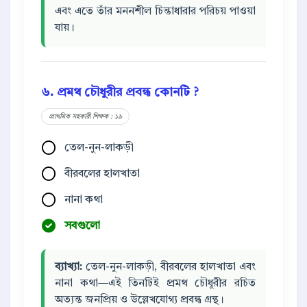
এবং এতে তাঁর মননশীল চিন্তাধারার পরিচয় পাওয়া
যায়।
৬. প্রমথ চৌধুরীর প্রবন্ধ কোনটি ?
প্রাথমিক সহকারী শিক্ষক : ১৯
তেল-নুন-লাকড়ী
বীরবলের হালখাতা
নানা কথা
সবগুলো
ব্যাখ্যা:
তেল-নুন-লাকড়ী, বীরবলের হালখাতা এবং
নানা কথা—এই তিনটিই প্রমথ চৌধুরীর রচিত
অত্যন্ত জনপ্রিয় ও উল্লেখযোগ্য প্রবন্ধ গ্রন্থ।