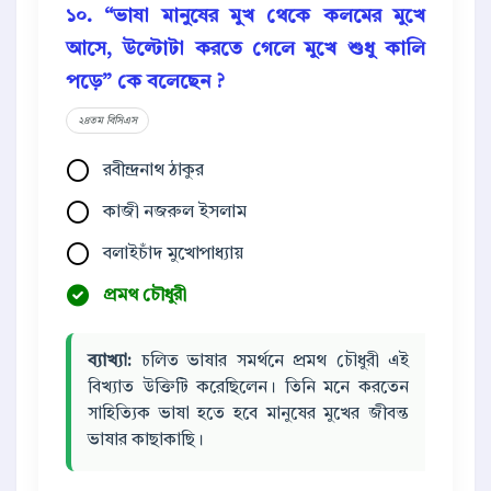
১০. “ভাষা মানুষের মুখ থেকে কলমের মুখে
আসে, উল্টোটা করতে গেলে মুখে শুধু কালি
পড়ে” কে বলেছেন ?
২৪তম বিসিএস
রবীন্দ্রনাথ ঠাকুর
কাজী নজরুল ইসলাম
বলাইচাঁদ মুখোপাধ্যায়
প্রমথ চৌধুরী
ব্যাখ্যা:
চলিত ভাষার সমর্থনে প্রমথ চৌধুরী এই
বিখ্যাত উক্তিটি করেছিলেন। তিনি মনে করতেন
সাহিত্যিক ভাষা হতে হবে মানুষের মুখের জীবন্ত
ভাষার কাছাকাছি।