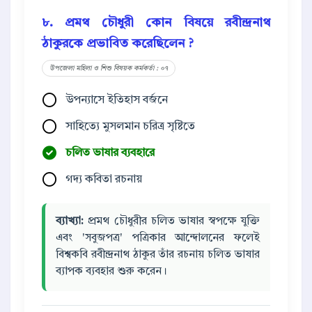
৮. প্রমথ চৌধুরী কোন বিষয়ে রবীন্দ্রনাথ
ঠাকুরকে প্রভাবিত করেছিলেন ?
উপজেলা মহিলা ও শিশু বিষয়ক কর্মকর্তা : ০৭
উপন্যাসে ইতিহাস বর্জনে
সাহিত্যে মুসলমান চরিত্র সৃষ্টিতে
চলিত ভাষার ব্যবহারে
গদ্য কবিতা রচনায়
ব্যাখ্যা:
প্রমথ চৌধুরীর চলিত ভাষার স্বপক্ষে যুক্তি
এবং 'সবুজপত্র' পত্রিকার আন্দোলনের ফলেই
বিশ্বকবি রবীন্দ্রনাথ ঠাকুর তাঁর রচনায় চলিত ভাষার
ব্যাপক ব্যবহার শুরু করেন।