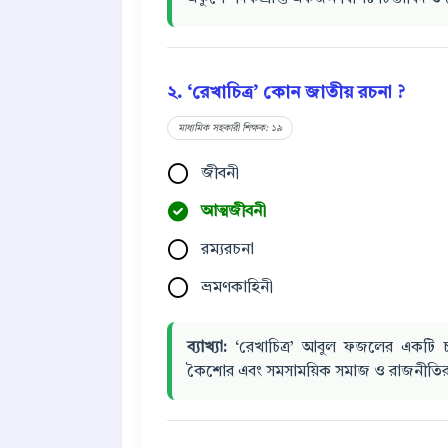
২. ‘রেখাচিত্র’ কোন জাতীয় রচনা ?
মাধ্যমিক সহকারী শিক্ষক: ১৯
জীবনী
আত্মজীবনী
রম্যরচনা
ভ্রমণকাহিনী
ব্যাখ্যা:
‘রেখাচিত্র’ আবুল ফজলের একটি চ
কৈশোর এবং সমসাময়িক সমাজ ও রাজনীতির চ