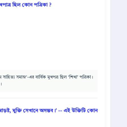
খপাত্র ছিল কোন পত্রিকা ?
 সাহিত্য সমাজ'-এর বার্ষিক মুখপত্র ছিল ‘শিখা’ পত্রিকা।
ল।
 আড়ষ্ট, মুক্তি সেখানে অসম্ভব।' -- এই উক্তিটি কোন