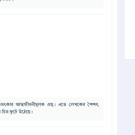
মৎকার আত্মজীবনীমূলক গ্রন্থ। এতে লেখকের শৈশব,
িত্র ফুটে উঠেছে।