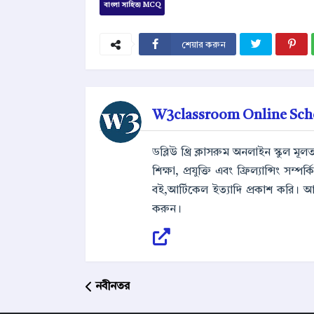
বাংলা সাহিত্য MCQ
শেয়ার করুন
W3classroom Online Sch
ডব্লিউ থ্রি ক্লাসরুম অনলাইন স্কুল ম
শিক্ষা, প্রযুক্তি এবং ফ্রিল্যান্সিং সম
বই,আর্টিকেল ইত্যাদি প্রকাশ করি। 
করুন।
নবীনতর