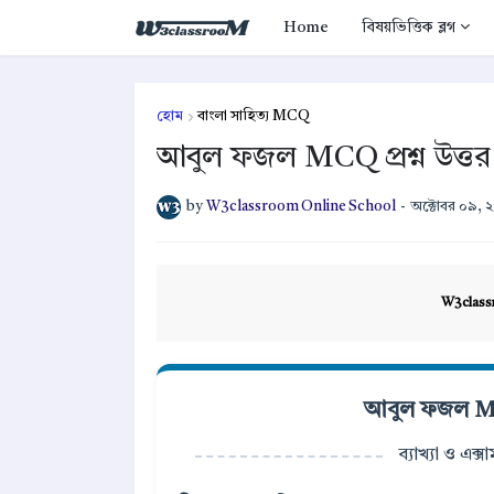
Home
বিষয়ভিত্তিক ব্লগ
হোম
বাংলা সাহিত্য MCQ
আবুল ফজল MCQ প্রশ্ন উত্তর
by
W3classroom Online School
-
অক্টোবর ০৯, 
W3class
আবুল ফজল MCQ 
ব্যাখ্যা ও এক