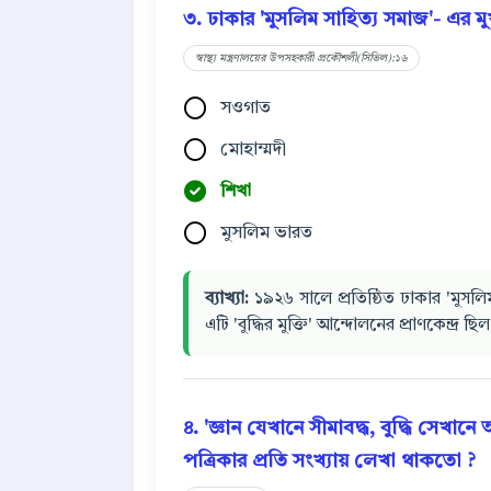
৩. ঢাকার 'মুসলিম সাহিত্য সমাজ'- এর মু
স্বাস্থ্য মন্ত্রণালয়ের উপসহকারী প্রকৌশলী(সিভিল):১৬
সওগাত
মোহাম্মদী
শিখা
মুসলিম ভারত
ব্যাখ্যা:
১৯২৬ সালে প্রতিষ্ঠিত ঢাকার 'মুসলিম
এটি 'বুদ্ধির মুক্তি' আন্দোলনের প্রাণকেন্দ্র ছি
৪. 'জ্ঞান যেখানে সীমাবদ্ধ, বুদ্ধি সেখানে
পত্রিকার প্রতি সংখ্যায় লেখা থাকতো ?