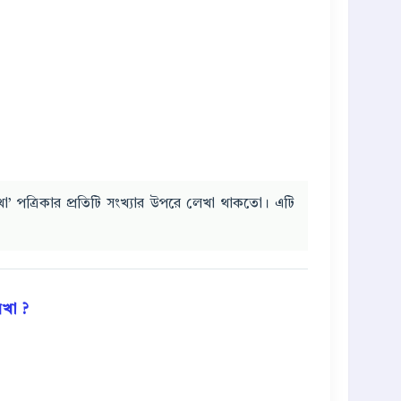
া’ পত্রিকার প্রতিটি সংখ্যার উপরে লেখা থাকতো। এটি
েখা ?