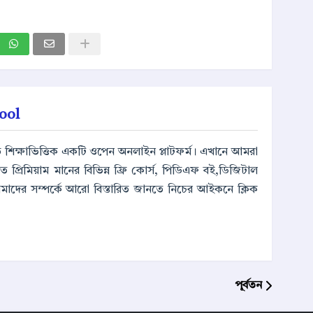
ool
ূলত শিক্ষাভিত্তিক একটি ওপেন অনলাইন প্লাটফর্ম। এখানে আমরা
্পর্কিত প্রিমিয়াম মানের বিভিন্ন ফ্রি কোর্স, পিডিএফ বই,ডিজিটাল
আমাদের সম্পর্কে আরো বিস্তারিত জানতে নিচের আইকনে ক্লিক
পূর্বতন