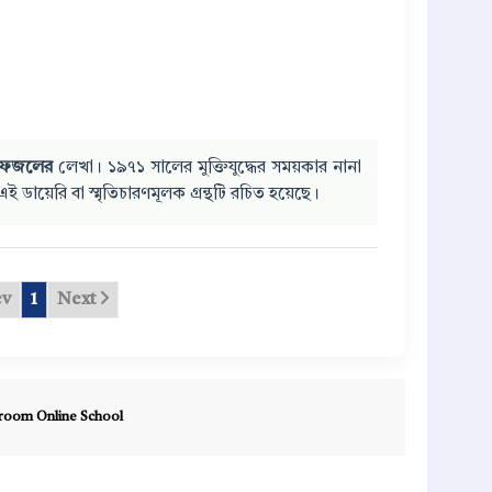
 ফজলের
লেখা। ১৯৭১ সালের মুক্তিযুদ্ধের সময়কার নানা
ডায়েরি বা স্মৃতিচারণমূলক গ্রন্থটি রচিত হয়েছে।
ev
1
Next
room Online School