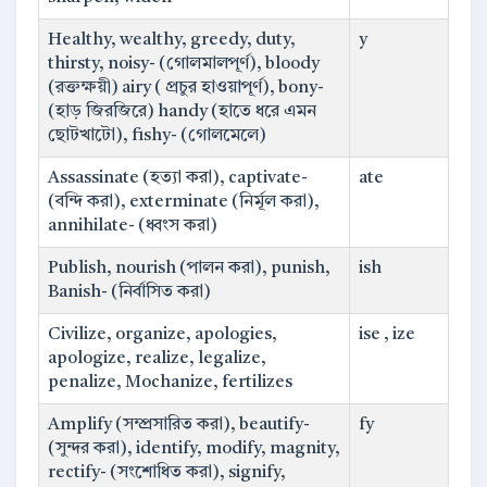
Healthy, wealthy, greedy, duty,
y
thirsty, noisy- (গোলমালপূর্ণ), bloody
(রক্তক্ষয়ী) airy ( প্রচুর হাওয়াপূর্ণ), bony-
(হাড় জিরজিরে) handy (হাতে ধরে এমন
ছোটখাটো), fishy- (গোলমেলে)
Assassinate (হত্যা করা), captivate-
ate
(বন্দি করা), exterminate (নির্মূল করা),
annihilate- (ধ্বংস করা)
Publish, nourish (পালন করা), punish,
ish
Banish- (নির্বাসিত করা)
Civilize, organize, apologies,
ise , ize
apologize, realize, legalize,
penalize, Mochanize, fertilizes
Amplify (সম্প্রসারিত করা), beautify-
fy
(সুন্দর করা), identify, modify, magnity,
rectify- (সংশোধিত করা), signify,