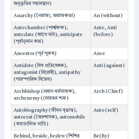
অনুভূতির সহাবস্থান)
Anarchy (নৈরাজ্য, অরাজকতা)
An (without)
Antechamber (পার্শ্বকক্ষ),
Ante, Anti
antedate (আগে ঘটা), anticipate
(before)
(পূর্বানুমান করা)
Ancestor (পূর্ব পুরুষ)
Ance
Antidote (বিষ প্রতিষেধক),
Anti (against)
antagonist (বিরোধী), antipathy
(পারস্পারিক বিদ্বেষ)
Archbishop (প্রধান ধর্মযাজক),
Arch (Chief)
archenemy (ঘোরতর শত্রু)
Autobiography (জীবন বৃত্তান্ত),
Auto (self)
autocrat (স্বৈরশাসক), automobile
(স্বয়ংচালিত গাড়ি)
Behind, beside, bedew (শিশির
Be(By)