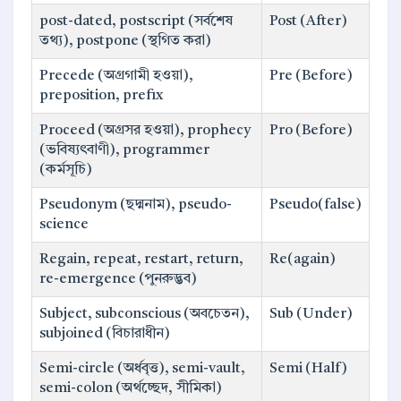
post-dated, postscript (সর্বশেষ
Post (After)
তথ্য), postpone (স্থগিত করা)
Precede (অগ্রগামী হওয়া),
Pre (Before)
preposition, prefix
Proceed (অগ্রসর হওয়া), prophecy
Pro (Before)
(ভবিষ্যৎবাণী), programmer
(কর্মসূচি)
Pseudonym (ছদ্মনাম), pseudo-
Pseudo(false)
science
Regain, repeat, restart, return,
Re(again)
re-emergence (পুনরুদ্ভব)
Subject, subconscious (অবচেতন),
Sub (Under)
subjoined (বিচারাধীন)
Semi-circle (অর্ধবৃত্ত), semi-vault,
Semi (Half)
semi-colon (অর্থচ্ছেদ, সীমিকা)