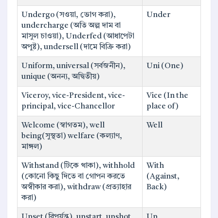
Undergo (সওয়া, ভোগ করা),
Under
undercharge (অতি অল্প দাম বা
মাসুল চাওয়া), Underfed (আধাপেটা
অপুষ্ট), undersell (দামে বিক্রি করা)
Uniform, universal (সর্বজনীন),
Uni (One)
unique (অনন্য, অদ্বিতীয়)
Viceroy, vice-President, vice-
Vice (In the
principal, vice-Chancellor
place of)
Welcome (স্বাগতম), well
Well
being(সুস্থতা) welfare (কল্যাণ,
মাঙ্গল)
Withstand (টিকে থাকা), withhold
With
(কোনো কিছু দিতে বা গোপন করতে
(Against,
অস্বীকার করা), withdraw (প্রত্যাহার
Back)
করা)
Upset (বিপর্যন্ত), upstart, upshot
Up