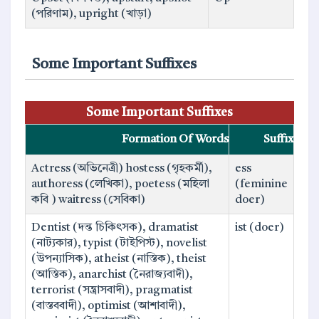
(পরিণাম), upright (খাড়া)
Some Important Suffixes
Some Important Suffixes
Formation Of Words
Suffix
Actress (অভিনেত্রী) hostess (গৃহকর্মী),
ess
authoress (লেখিকা), poetess (মহিলা
(feminine
কবি ) waitress (সেবিকা)
doer)
Dentist (দন্ত চিকিৎসক), dramatist
ist (doer)
(নাট্যকার), typist (টাইপিস্ট), novelist
(উপন্যাসিক), atheist (নাস্তিক), theist
(আস্তিক), anarchist (নৈরাজ্যবাদী),
terrorist (সন্ত্রাসবাদী), pragmatist
(বাস্তববাদী), optimist (আশাবাদী),