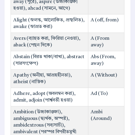
away (সুরে), aspire (উচ্চাকাঙ্ক্ষী
হওয়া), ahcad (সামনে, আগে)
Alight (জলন্ত, আলোকিত, প্রজ্বলিত),
A (off, from)
awake (জাগ্রত করা)
Avers (ব্যাহত করা, ফিরিয়া নেওয়া),
A (From
aback (পেছন দিকে)
away)
Abstain (বিরত থাকা/বাখা), abstract
Abs (From,
(সারসংক্ষেপ)
away)
Apathy (অনীহা, আগ্রহহীনতা),
A (Without)
atheist (নাস্তিক)
Adhere, adopt (অবলম্বন করা),
Ad (To)
admit, adjoin (পার্শ্ববর্তী হওয়া)
Ambition (উচ্চাকাঙ্ক্ষা),
Ambi
ambiguous (দ্ব্যর্থক, অস্পষ্ট),
(Around)
ambidextrous (সব্যসাচী),
ambivalent (পরস্পর বিপরীতমুখী