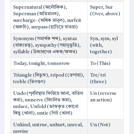
Supernatural (অলৌকিক),
Super, Sur
Superman (অতিমানব),
(Over, above)
surcharge- (অধিক মানুল), surfeit
(অরুচি), surpass (ছাড়িয়ে যাওয়া)
Synonym (সমার্থক শব্দ), syntax
Syn, sym, syl
(বাক্যতত্ত্ব), sympathy (সহানুভূতি),
(with,
syllable (উচ্চারণের একক/অক্ষর)
together)
Today, tonight, tomorrow
To (This)
Triangle (বিভুজ), tripod (তেপায়া),
Tre/ tri
treble (তিনগুণ)
(three)
Undo (পূর্ববিস্থায় ফিরিয়ে আনা, বাতিল
Un (reverse
করা), unnerve (বিচলিত করা),
an action)
unlace, Unfold (ভাজকৃত কোনো
কিছু খোলা), untie (গিট খোলা)
Unkind, untrue, unhurt, unreal,
Un (Not)
unwise