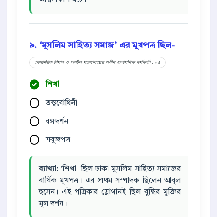
আত্মপ্রকাশ ঘটে।
৯. ‘মুসলিম সাহিত্য সমাজ’ এর মুখপত্র ছিল-
বেসামরিক বিমান ও পর্যটন মন্ত্রণালয়ের অধীন প্রশাসনিক কর্মকর্তা : ০৫
শিখা
তত্ত্ববোধিনী
বঙ্গদর্শন
সবুজপত্র
ব্যাখ্যা:
'শিখা' ছিল ঢাকা মুসলিম সাহিত্য সমাজের
বার্ষিক মুখপত্র। এর প্রথম সম্পাদক ছিলেন আবুল
হুসেন। এই পত্রিকার স্লোগানই ছিল বুদ্ধির মুক্তির
মূল দর্শন।