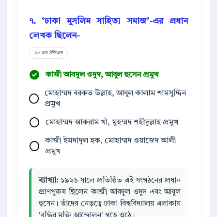
৭. ‘ঢাকা মুসলিম সাহিত্য সমাজ’-এর প্রধান
লেখক ছিলেন-
১৫ তম বিসিএস
কাজী আবদুল ওদুদ, আবুল হুসেন প্রমুখ
মোহাম্মদ বরকত উল্লাহ, আবুল কালাম শামসুদ্দিন
প্রমুখ
মোহাম্মদ আকরাম খাঁ, মুহম্মদ শহীদুল্লাহ প্রমুখ
কাজী ইমদাদুল হক, মোহাম্মদ ওয়াজেদ আলী
প্রমুখ
ব্যাখ্যা:
১৯২৬ সালে প্রতিষ্ঠিত এই সংগঠনের প্রধান
প্রাণপুরুষ ছিলেন কাজী আবদুল ওদুদ এবং আবুল
হুসেন। তাঁদের নেতৃত্বে ঢাকা বিশ্ববিদ্যালয় এলাকায়
'বুদ্ধির মুক্তি আন্দোলন' গড়ে ওঠে।