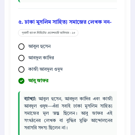
৫. ঢাকা মুসলিম সাহিত্য সমাজের লেখক নন-
পূবালী ব্যাংক লিমিটেড প্রবেশনারি অফিসার : ২৩
আবুল হুসেন
আবদুল কাদির
কাজী আবদুল ওদুদ
আবু জাফর
ব্যাখ্যা:
আবুল হুসেন, আবদুল কাদির এবং কাজী
আবদুল ওদুদ—এঁরা সবাই ঢাকা মুসলিম সাহিত্য
সমাজের মূল স্তম্ভ ছিলেন। আবু জাফর এই
সংগঠনের লেখক বা বুদ্ধির মুক্তি আন্দোলনের
সরাসরি সদস্য ছিলেন না।