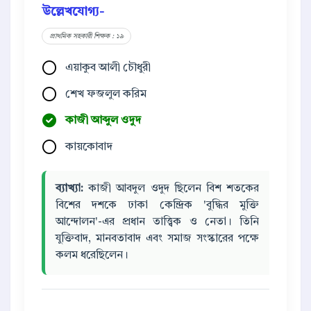
উল্লেখযোগ্য-
প্রাথমিক সহকারী শিক্ষক : ১৯
এয়াকুব আলী চৌধুরী
শেখ ফজলুল করিম
কাজী আব্দুল ওদুদ
কায়কোবাদ
ব্যাখ্যা:
কাজী আবদুল ওদুদ ছিলেন বিশ শতকের
বিশের দশকে ঢাকা কেন্দ্রিক 'বুদ্ধির মুক্তি
আন্দোলন'-এর প্রধান তাত্ত্বিক ও নেতা। তিনি
যুক্তিবাদ, মানবতাবাদ এবং সমাজ সংস্কারের পক্ষে
কলম ধরেছিলেন।