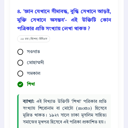
৪. 'জ্ঞান যেখানে সীমাবদ্ধ, বুদ্ধি সেখানে আড়ষ্ট,
মুক্তি সেখানে অসম্ভব'- এই উক্তিটি কোন
পত্রিকার প্রতি সংখ্যায় লেখা থাকত ?
১৬ তম (বিশেষ) বিসিএস
সওগাত
মোহাম্মদী
সমকাল
শিখা
ব্যাখ্যা:
এই বিখ্যাত উক্তিটি 'শিখা' পত্রিকার প্রতি
সংখ্যায় শিরোনাম বা মোটো (motto) হিসেবে
মুদ্রিত থাকত। ১৯২৭ সালে ঢাকা মুসলিম সাহিত্য
সমাজের মুখপত্র হিসেবে এই পত্রিকা প্রকাশিত হয়।