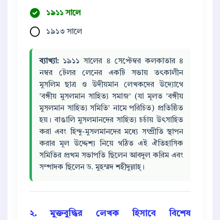
১৯১১ সালে
১৯১৩ সালে
ব্যাখ্যা:
১৯১১ সালের ৪ সেপ্টেম্বর কলকাতার ৪
নম্বর টেলর লেনের একটি সভায় তৎকালীন
মুসলিম ছাত্র ও উদীয়মান লেখকদের উদ্যোগে
'বঙ্গীয় মুসলমান সাহিত্য সমাজ' (যা মূলত 'বঙ্গীয়
মুসলমান সাহিত্য সমিতি' নামে পরিচিত) প্রতিষ্ঠিত
হয়। বাঙালি মুসলমানদের সাহিত্য চর্চায় উৎসাহিত
করা এবং হিন্দু-মুসলমানদের মধ্যে সম্প্রীতি স্থাপন
করার মূল উদ্দেশ্য নিয়ে গঠিত এই ঐতিহাসিক
সমিতির প্রথম সভাপতি ছিলেন আবদুল করিম এবং
সম্পাদক ছিলেন ড. মুহম্মদ শহীদুল্লাহ্।
২. মুক্তবুদ্ধির লেখক হিসাবে বিশেষ