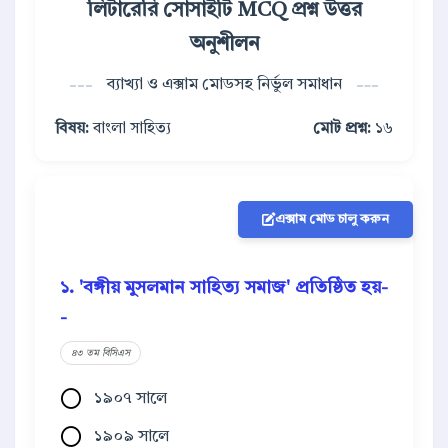
লিটারেরি সোসাইটি MCQ প্রশ্ন উত্তর
অনুশীলন
ব্যাখ্যা ও এক্সাম মোডসহ নির্ভুল সমাধান
বিষয়:
বাংলা সাহিত্য
মোট প্রশ্ন:
১৬
এক্সাম মোড চালু করুন
১. 'বঙ্গীয় মুসলমান সাহিত্য সমাজ' প্রতিষ্ঠিত হয়-
-
৪৩ তম বিসিএস
১৯০৭ সালে
১৯০৯ সালে