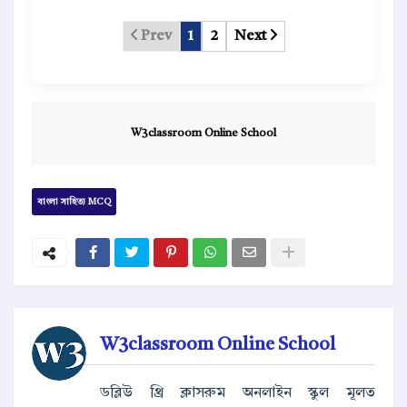
Prev
1
2
Next
W3classroom Online School
বাংলা সাহিত্য MCQ
W3classroom Online School
ডব্লিউ থ্রি ক্লাসরুম অনলাইন স্কুল মূলত