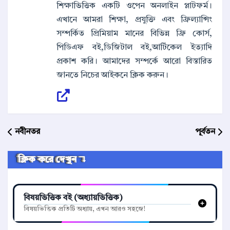
শিক্ষাভিত্তিক একটি ওপেন অনলাইন প্লাটফর্ম।
এখানে আমরা শিক্ষা, প্রযুক্তি এবং ফ্রিল্যান্সিং
সম্পর্কিত প্রিমিয়াম মানের বিভিন্ন ফ্রি কোর্স,
পিডিএফ বই,ডিজিটাল বই,আর্টিকেল ইত্যাদি
প্রকাশ করি। আমাদের সম্পর্কে আরো বিস্তারিত
জানতে নিচের আইকনে ক্লিক করুন।
নবীনতর
পূর্বতন
ক্লিক করে দেখুন ↴
বিষয়ভিত্তিক বই (অধ্যায়ভিত্তিক)
বিষয়ভিত্তিক প্রতিটি অধ্যায়, এখন আরও সহজে!