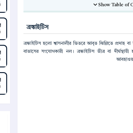
ন
া
ব্রঙ্কাইটিস
ন
ব্রঙ্কাইটিস হলো শ্বাসনালীর ভিতরে আবৃত ঝিল্লিতে প্রদাহ ব
বাতাসের সংযোগকারী নল। ব্রঙ্কাইটিস তীব্র বা দীর্ঘস্থায়ী
া
আবহাওয়া,
ন
া
ন