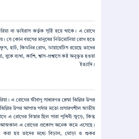
িয়া বা ভাইরাস কর্তৃক সৃষ্টি হয়ে থাকে। এ রোগে
রণা হয়। যে কোন বয়সের মানুষের নিউমোনিয়া রোগ হতে
ুস, হার্ট, কিডনির রোগ, ডায়াবেটিস রয়েছে তাদের
ুকে ব্যথা, কাশি, শ্বাস-প্রশ্বাসে কষ্ট অনুভূত হওয়া
ইত্যাদি।
া। এ রোগের জীবাণু সাধারণত শ্লেষ্মা ঝিল্লির উপর
েষ্মা ঝিল্লির উপর আপাত পর্দার মতো প্রসারণশীল জাতীয়
গে এ রোগের বিস্তার ছিল সারা পৃথিবী জুড়ে, কিন্তু
ির ফলে আজকাল এ রোগের প্রকোপ অনেক কমে এসেছে।
্য করা হয় তাদের মধ্যে বিড়াল, ঘোড়া ও শুকর