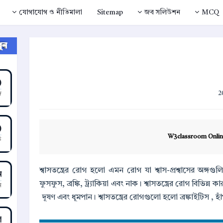
যোগাযোগ ও নীতিমালা
Sitemap
জব সলিউশন
MCQ
ন ↴
)
!
)
W3classroom Onlin
উ
শ্বাসতন্ত্রের রোগ হলো এমন রোগ যা শ্বাস-প্রশ্বাসের অঙ্গগুল
ন
ফুসফুস, ব্রঙ্কি, ট্র্যাকিয়া এবং নাক। শ্বাসতন্ত্রের রোগ বিভিন্ন
ন
দূষণ এবং ধূমপান। শ্বাসতন্ত্রের রোগগুলো হলো ব্রঙ্কাইটিস , 
া