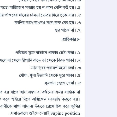
জোরে জোরে শ্বাস নেয়ার চেষ্টা করে।
কমতো অক্সিজেন সবরাহ হয় না বলে বেশি কষ্ট হয়।
ীর পাঁজরের মাঝের চামড়া ভেতর দিয়ে ঢুকে যায়।
কাশির সাথে কখনও সাদা কফ বের হয়।
জ্বর থাকে না।
প্রতিকার:
⮚
পরিষ্কার মুক্ত বাতাসে থাকার চেষ্টা করা।
সলে বা খেলে হাঁপানি বাড়ে তা থেকে বিরত থাকা।
ডাক্তারের পরামর্শ মতো চলা।
ধোঁয়া, ধূলা ইত্যাদি থেকে দূরে থাকা।
ধূমপান ছেড়ে দেয়া।
হয় যাতে শ্বাস গ্রহণ বা বর্জনের সময় বাহ্যিক বা
ৎ করে শুইয়ে দিতে অক্সিজেন সরবরাহ করতে হয়।
োগীকে মাথা সামান্য উঁচুতে রেখে চিৎ করে ভূমির
সমান্তরালে শুইয়ে দেয়াই Supine position.