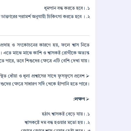
ধূমপান বন্ধ করতে হবে।
ডাক্তারের পরামর্শ অনুযায়ী চিকিৎসা করতে হবে ।
লীর প্রদাহ ও সংকোচনের কারণে হয়, ফলে শ্বাস নিতে
য়। এতে মাঝে মাঝে কাশি ও শ্বাসকষ্ট রোগীকে অত্যন্ত
তে পারে, তবে শিশুদের ক্ষেত্রে এটি বেশি দেখা যায়।
ধোঁয়া ও ধূলা প্রশ্বাসের সাথে ফুসফুসে প্রবেশ
⮚
ুদের ক্ষেত্রে সাধারণ সর্দি থেকে হাঁপানি হতে পারে।
লক্ষণ:
⮚
হঠাৎ শ্বাসকষ্ট বেড়ে যায়।
শ্বাসকষ্টে দম বন্ধ হওয়ার মতো হয়।