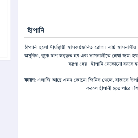
হাঁপানি
হাঁপানি হলো দীর্ঘস্থায়ী শ্বাসকষ্টজনিত রোগ। এটি শ্বাসনা
অসুবিধা, বুকে চাপ অনুভূত হয় এবং শ্বাসনালীতে শ্লেষ্মা জমা হ
যন্ত্রণা দেয়। হাঁপানি যেকোনো বয়সে হ
কারণ:
এলার্জি আছে এমন কোনো জিনিস খেলে, বাতাসে উপস্থিত 
করলে হাঁপানী হতে পারে। শিশ