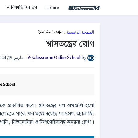
বিষয়ভিত্তিক ব্লগ
Home
দৈনন্দিন বিজ্ঞান
الصفحة الرئيسية
শ্বাসতন্ত্রের রোগ
مارس 15, 2024
-
W3classroom Online School
by
e School
িকে প্রভাবিত করে। শ্বাসতন্ত্রের মূল অঙ্গগুলি হলো
 কারণে হতে পারে, যার মধ্যে রয়েছে সংক্রমণ, অ্যালার্জি,
হাঁপানি , নিউমোনিয়া ও ডিপথেরিয়াসহ অন্যান্য রোগ ।