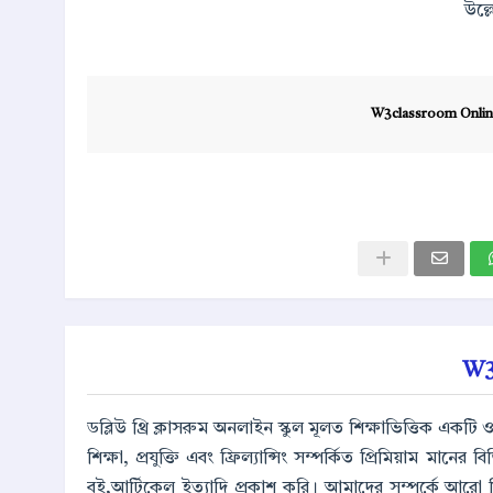
উল্
W3classroom Onlin
W3
ডব্লিউ থ্রি ক্লাসরুম অনলাইন স্কুল মূলত শিক্ষাভিত্তিক এক
শিক্ষা, প্রযুক্তি এবং ফ্রিল্যান্সিং সম্পর্কিত প্রিমিয়াম মানে
বই,আর্টিকেল ইত্যাদি প্রকাশ করি। আমাদের সম্পর্কে আরো 