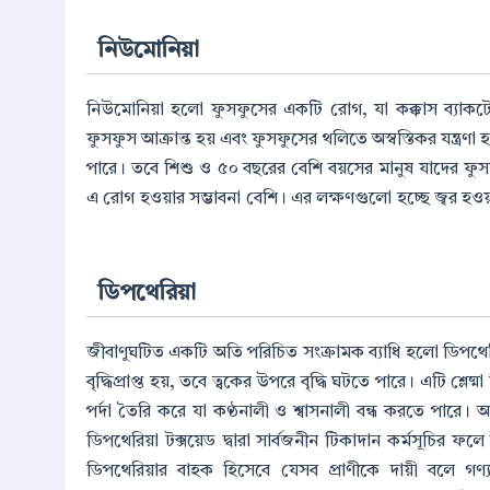
নিউমোনিয়া
নিউমোনিয়া হলো ফুসফুসের একটি রোগ, যা কক্কাস ব্যাকটের
ফুসফুস আক্রান্ত হয় এবং ফুসফুসের থলিতে অস্বস্তিকর যন্ত্
পারে। তবে শিশু ও ৫০ বছরের বেশি বয়সের মানুষ যাদের ফুসফ
এ রোগ হওয়ার সম্ভাবনা বেশি। এর লক্ষণগুলো হচ্ছে জ্বর হওয়া, ব
ডিপথেরিয়া
জীবাণুঘটিত একটি অতি পরিচিত সংক্রামক ব্যাধি হলো ডিপথেরিয়
বৃদ্ধিপ্রাপ্ত হয়, তবে ত্বকের উপরে বৃদ্ধি ঘটতে পারে। এটি শ্ল
পর্দা তৈরি করে যা কণ্ঠনালী ও শ্বাসনালী বন্ধ করতে পারে। আ
ডিপথেরিয়া টক্সয়েড দ্বারা সার্বজনীন টিকাদান কর্মসূচ
ডিপথেরিয়ার বাহক হিসেবে যেসব প্রাণীকে দায়ী বলে গণ