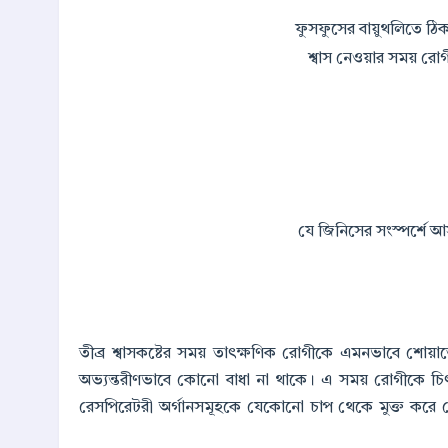
ফুসফুসের বায়ুথলিতে ঠি
শ্বাস নেওয়ার সময় রোগ
যে জিনিসের সংস্পর্শে আ
তীব্র শ্বাসকষ্টের সময় তাৎক্ষণিক রোগীকে এমনভাবে শোয়াতে 
অভ্যন্তরীণভাবে কোনো বাধা না থাকে। এ সময় রোগীকে চি
রেসপিরেটরী অর্গানসমূহকে যেকোনো চাপ থেকে মুক্ত করে র