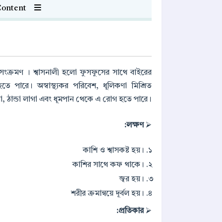
Show Table of Content
া সংক্রমণ । শ্বাসনালী হলো ফুসফুসের সাথে বাইরের
 হতে পারে। অস্বাস্থ্যকর পরিবেশ, ধূলিকণা মিশ্রিত
 ঠান্ডা লাগা এবং ধূমপান থেকে এ রোগ হতে পারে।
লক্ষণ:
⮚
কাশি ও শ্বাসকষ্ট হয়।
কাশির সাথে কফ থাকে।
জ্বর হয়।
শরীর ক্রমান্বয়ে দূর্বল হয়।
প্রতিকার:
⮚