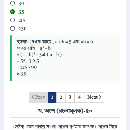
30
35
215
230
ব্যাখ্যা:
দেওয়া আছে , a + b = 5 এবং ab = 6
প্রদত্ত রাশি = a³ + b³
= (a + b)³ - 3ab( a + b )
= 5³ - 3.6.5
= 125 - 90
= 35
Prev
1
2
3
4
Next
খ. অংশ (রচনামূলক)-৫০
[দ্রষ্টব্য: ডান পার্শ্বস্থ সংখ্যা প্রশ্নের পূর্ণমান জ্ঞাপক। প্রশ্নের নিচে