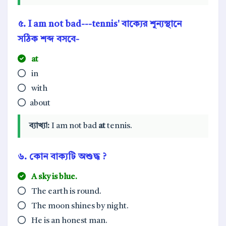
৫. I am not bad---tennis' বাক্যের শূন্যস্থানে
সঠিক শব্দ বসবে-
at
in
with
about
ব্যাখ্যা:
I am not bad
at
tennis.
৬. কোন বাক্যটি অশুদ্ধ ?
A sky is blue.
The earth is round.
The moon shines by night.
He is an honest man.