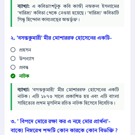
ব্যাখ্যা:
এ কবিতাংশটুকু কবি কাজী নজরুল ইসলামের
'দারিদ্র্য' কবিতা থেকে নেওয়া হয়েছে। 'দারিদ্র্য' কবিতাটি
সিন্ধু হিন্দোল কাব্যগ্রন্থের অন্তর্ভুক্ত।
২. 'বসন্তকুমারী' মীর মোশাররফ হোসেনের একটি-
প্রহসন
উপন্যাস
প্রবন্ধ
নাটক
ব্যাখ্যা:
'বসন্তকুমারী' মীর মোশাররফ হোসেনের একটি
নাটক। এটি ১৮৭৩ সালে প্রকাশিত হয় এবং এটি বাংলা
সাহিত্যের প্রথম মুসলিম রচিত নাটক হিসেবে বিবেচিত।
৩. '
বিপদে
মোরে রক্ষা কর এ নহে মোর প্রার্থনা'-
বাক্যে নিম্নরেখ শব্দটি কোন কারকে কোন বিভক্তি ?