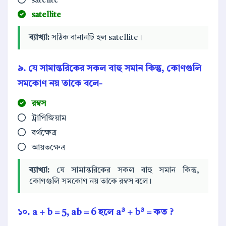
satelite
satellite
ব্যাখ্যা:
সঠিক বানানটি হল satellite।
৯. যে সামান্তরিকের সকল বাহু সমান কিন্তু, কোণগুলি
সমকোণ নয় তাকে বলে-
রম্বস
ট্রাপিজিয়াম
বর্গক্ষেত্র
আয়তক্ষেত্র
ব্যাখ্যা:
যে সামান্তরিকের সকল বাহু সমান কিন্তু,
কোণগুলি সমকোণ নয় তাকে রম্বস বলে।
১০. a + b = 5, ab = 6 হলে a³ + b³ = কত ?