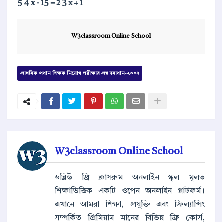
5
4
x
-
15
=
2
3
x
+
1
W3classroom Online School
প্রাথমিক প্রধান শিক্ষক নিয়োগ পরীক্ষার প্রশ্ন সমাধান-২০০৭
W3classroom Online School
ডব্লিউ থ্রি ক্লাসরুম অনলাইন স্কুল মূলত
শিক্ষাভিত্তিক একটি ওপেন অনলাইন প্লাটফর্ম।
এখানে আমরা শিক্ষা, প্রযুক্তি এবং ফ্রিল্যান্সিং
সম্পর্কিত প্রিমিয়াম মানের বিভিন্ন ফ্রি কোর্স,