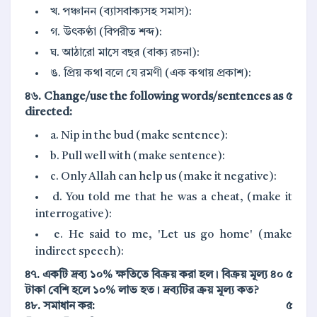
খ. পঞ্চানন (ব্যাসবাক্যসহ সমাস):
গ. উৎকণ্ঠা (বিপরীত শব্দ):
ঘ. আঠারো মাসে বছর (বাক্য রচনা):
ঙ. প্রিয় কথা বলে যে রমণী (এক কথায় প্রকাশ):
৪৬. Change/use the following words/sentences as
৫
directed:
a. Nip in the bud (make sentence):
b. Pull well with (make sentence):
c. Only Allah can help us (make it negative):
d. You told me that he was a cheat, (make it
interrogative):
e. He said to me, 'Let us go home' (make
indirect speech):
৪৭. একটি দ্রব্য ১০% ক্ষতিতে বিক্রয় করা হল। বিক্রয় মূল্য ৪০
৫
টাকা বেশি হলে ১০% লাভ হত। দ্রব্যটির ক্রয় মূল্য কত?
৪৮. সমাধান কর:
৫