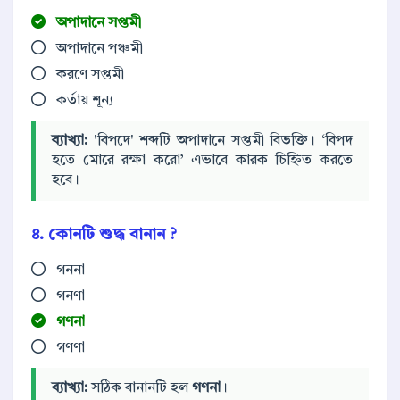
অপাদানে সপ্তমী
অপাদানে পঞ্চমী
করণে সপ্তমী
কর্তায় শূন্য
ব্যাখ্যা:
'বিপদে' শব্দটি অপাদানে সপ্তমী বিভক্তি। ‘বিপদ
হতে মোরে রক্ষা করো’ এভাবে কারক চিহ্নিত করতে
হবে।
৪. কোনটি শুদ্ধ বানান ?
গননা
গনণা
গণনা
গণণা
ব্যাখ্যা:
সঠিক বানানটি হল
গণনা
।