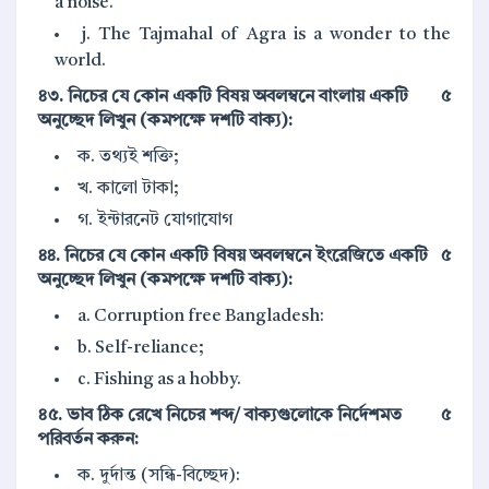
a noise.
j. The Tajmahal of Agra is a wonder to the
world.
৪৩. নিচের যে কোন একটি বিষয় অবলম্বনে বাংলায় একটি
৫
অনুচ্ছেদ লিখুন (কমপক্ষে দশটি বাক্য):
ক. তথ্যই শক্তি;
খ. কালো টাকা;
গ. ইন্টারনেট যোগাযোগ
৪৪. নিচের যে কোন একটি বিষয় অবলম্বনে ইংরেজিতে একটি
৫
অনুচ্ছেদ লিখুন (কমপক্ষে দশটি বাক্য):
a. Corruption free Bangladesh:
b. Self-reliance;
c. Fishing as a hobby.
৪৫. ভাব ঠিক রেখে নিচের শব্দ/ বাক্যগুলোকে নির্দেশমত
৫
পরিবর্তন করুন:
ক. দুর্দান্ত (সন্ধি-বিচ্ছেদ):