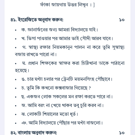
ফাঁকা জায়গায় উত্তর লিখুন । ]
৪১. ইংরেজিতে অনুবাদ করুন:
১০
ক. জ্ঞানার্জনের জন্য আমরা বিদ্যালয়ে যাই।
খ. ভিসা পাওয়ার পর আমার ভাই সৌদী আরব যাবে।
গ. স্বাস্থ্য রক্ষার নিয়মকানুন পালন না করে তুমি সুস্বাস্থ্য
বজায় রাখতে পারো না।
ঘ. প্রধান শিক্ষকের স্বাক্ষর করা চিঠিখানা ডাকে পাঠানো
হয়েছে।
ঙ. চার ঘণ্টা চলার পর ট্রেনটি ময়মনসিংহ পৌঁছাবে।
চ. তুমি কি কখনো কক্সবাজার গিয়েছে ?
ছ. একজন লোক সকলের মন রক্ষা করতে পারে না।
জ. আমি বরং না খেয়ে থাকব তবু চুরি করব না।
ঝ. লোকটি শিয়ালের মতো ধূর্ত।
ঞ. আমি বিদ্যালয়ে পৌঁছার পর ঘণ্টা বাজলো।
৪২. বাংলায় অনুবাদ করুন:
১০