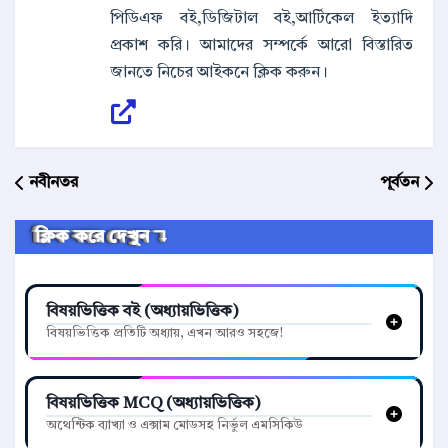
পিডিএফ বই,ডিজিটাল বই,আর্টিকেল ইত্যাদি
প্রকাশ করি। আমাদের সম্পর্কে আরো বিস্তারিত
জানতে নিচের আইকনে ক্লিক করুন।
নবীনতর
পূর্বতন
ক্লিক করে দেখুন ↴
বিষয়ভিত্তিক বই (অধ্যায়ভিত্তিক)
বিষয়ভিত্তিক প্রতিটি অধ্যায়, এখন আরও সহজে!
বিষয়ভিত্তিক MCQ (অধ্যায়ভিত্তিক)
অথেন্টিক ব্যাখ্যা ও এক্সাম মোডসহ নির্ভুল এমসিকিউ