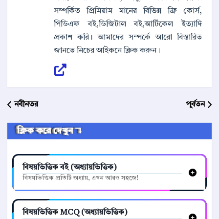
সম্পর্কিত প্রিমিয়াম মানের বিভিন্ন ফ্রি কোর্স,
পিডিএফ বই,ডিজিটাল বই,আর্টিকেল ইত্যাদি
প্রকাশ করি। আমাদের সম্পর্কে আরো বিস্তারিত
জানতে নিচের আইকনে ক্লিক করুন।
নবীনতর
পূর্বতন
ক্লিক করে দেখুন ↴
বিষয়ভিত্তিক বই (অধ্যায়ভিত্তিক)
বিষয়ভিত্তিক প্রতিটি অধ্যায়, এখন আরও সহজে!
বিষয়ভিত্তিক MCQ (অধ্যায়ভিত্তিক)