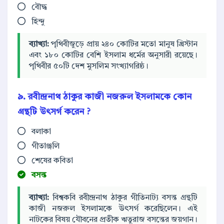
বৌদ্ধ
হিন্দু
ব্যাখ্যা:
পৃথিবীজুড়ে প্রায় ২৪০ কোটির মতো মানুষ খ্রিস্টান
এবং ১৮০ কোটির বেশি ইসলাম ধর্মের অনুসারী রয়েছে।
পৃথিবীর ৫০টি দেশ মুসলিম সংখ্যাগরিষ্ঠ।
৯. রবীন্দ্রনাথ ঠাকুর কাজী নজরুল ইসলামকে কোন
গ্রন্থটি উৎসর্গ করেন ?
বলাকা
গীতাঞ্জলি
শেষের কবিতা
বসন্ত
ব্যাখ্যা:
বিশ্বকবি রবীন্দ্রনাথ ঠাকুর গীতিনাট্য বসন্ত গ্রন্থটি
কাজী নজরুল ইসলামকে উৎসর্গ করেছিলেন। এই
নাটকের বিষয় যৌবনের প্রতীক ঋতুরাজ বসন্তের জয়গান।