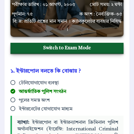
পরীক্ষার তারিখ : ০১ আগস্ট, ২০০৫
মোট সময়: ২ ঘন্টা
পূর্ণমান: ৭৫
ক অংশ : নৈর্ব্যক্তিক-৩৫
বি: দ্র: প্রতিটি প্রশ্নের মান সমান । ক্যালকুলেটর ব্যবহার নিষিদ্ধ
।
Switch to Exam Mode
১. ইন্টারপোল বলতে কি বোঝায় ?
টেলিযোগাযোগ ব্যবস্থা
আন্তর্জাতিক পুলিশ সংগঠন
পুলের সমস্ত অংশ
ইন্টারনেটের যোগাযোগ মাধ্যম
ব্যাখ্যা:
ইন্টারপোল বা ইন্টারন্যাশনাল ক্রিমিনাল পুলিশ
অর্গানাইজেশন (ইংরেজি: International Criminal