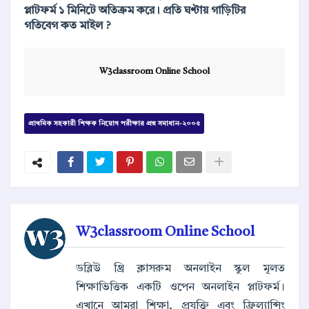
প্লাটফর্ম ১ মিনিটে অতিক্রম করে। প্রতি ঘণ্টায় গাড়িটির
গতিবেগ কত মাইল ?
W3classroom Online School
প্রাথমিক সহকারী শিক্ষক নিয়োগ পরীক্ষার প্রশ্ন সমাধান-২০০৫
W3classroom Online School
ডব্লিউ থ্রি ক্লাসরুম অনলাইন স্কুল মূলত
শিক্ষাভিত্তিক একটি ওপেন অনলাইন প্লাটফর্ম।
এখানে আমরা শিক্ষা, প্রযুক্তি এবং ফ্রিল্যান্সিং