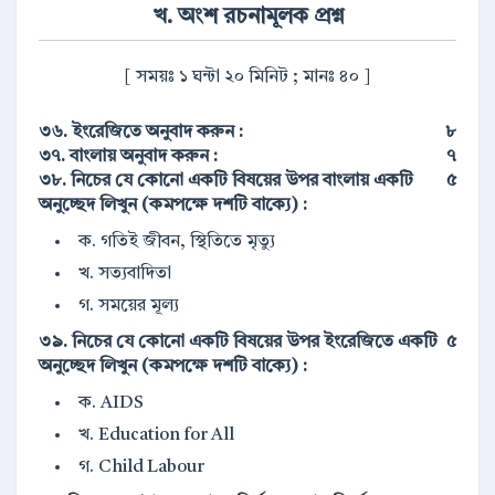
খ. অংশ রচনামূলক প্রশ্ন
[ সময়ঃ ১ ঘন্টা ২০ মিনিট ; মানঃ ৪০ ]
৩৬. ইংরেজিতে অনুবাদ করুন :
৮
৩৭. বাংলায় অনুবাদ করুন :
৭
৩৮. নিচের যে কোনো একটি বিষয়ের উপর বাংলায় একটি
৫
অনুচ্ছেদ লিখুন (কমপক্ষে দশটি বাক্যে) :
ক. গতিই জীবন, স্থিতিতে মৃত্যু
খ. সত্যবাদিতা
গ. সময়ের মূল্য
৩৯. নিচের যে কোনো একটি বিষয়ের উপর ইংরেজিতে একটি
৫
অনুচ্ছেদ লিখুন (কমপক্ষে দশটি বাক্যে) :
ক. AIDS
খ. Education for All
গ. Child Labour