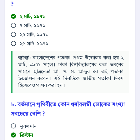
?
২ মার্চ, ১৯৭১
৭ মার্চ, ১৯৭১
২৫ মার্চ, ১৯৭১
২৬ মার্চ, ১৯৭১
ব্যাখ্যা:
বাংলাদেশের পতাকা প্রথম উত্তোলন করা হয় ২
মার্চ, ১৯৭১ সালে। ঢাকা বিশ্ববিদ্যালয়ের কলা ভবনের
সামনে ছাত্রনেতা আ. স. ম. আব্দুর রব এই পতাকা
উত্তোলন করেন। এই দিনটিকে জাতীয় পতাকা দিবস
হিসেবেও পালন করা হয়।
৮. বর্তমানে পৃথিবীতে কোন ধর্মাবলম্বী লোকের সংখ্যা
সবচেয়ে বেশি ?
মুসলমান
খ্রিস্টান