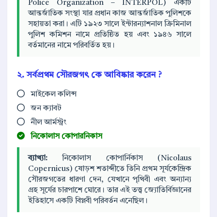
Police Organization – INTERPOL) একটি
আন্তর্জাতিক সংস্থা যার প্রধান কাজ আন্তর্জাতিক পুলিশকে
সহায়তা করা। এটি ১৯২৩ সালে ইন্টারন্যাশনাল ক্রিমিনাল
পুলিশ কমিশন নামে প্রতিষ্ঠিত হয় এবং ১৯৪৬ সালে
বর্তমানের নামে পরিবর্তিত হয়।
২. সর্বপ্রথম সৌরজগৎ কে আবিষ্কার করেন ?
মাইকেল কলিন্স
জন ক্যাবট
নীল আর্মস্ট্রং
নিকোলাস কোপারনিকাস
ব্যাখ্যা:
নিকোলাস কোপার্নিকাস (Nicolaus
Copernicus) ষোড়শ শতাব্দীতে তিনি প্রথম সূর্যকেন্দ্রিক
সৌরজগতের ধারণা দেন, যেখানে পৃথিবী এবং অন্যান্য
গ্রহ সূর্যের চারপাশে ঘোরে। তার এই তত্ত্ব জ্যোতির্বিজ্ঞানের
ইতিহাসে একটি বিপ্লবী পরিবর্তন এনেছিল।