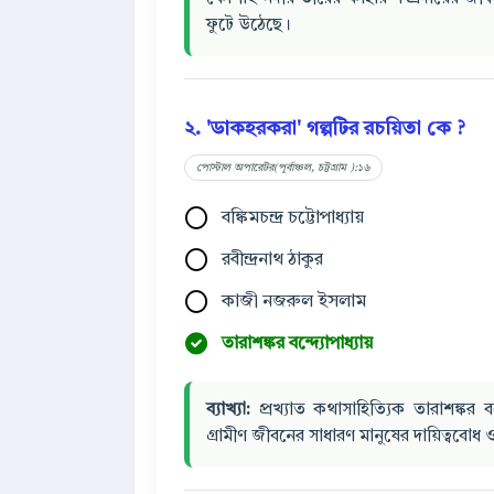
ফুটে উঠেছে।
২. 'ডাকহরকরা' গল্পটির রচয়িতা কে ?
পোস্টাল অপারেটর(পূর্বাঞ্চল, চট্টগ্রাম ):১৬
বঙ্কিমচন্দ্র চট্টোপাধ্যায়
রবীন্দ্রনাথ ঠাকুর
কাজী নজরুল ইসলাম
তারাশঙ্কর বন্দ্যোপাধ্যায়
ব্যাখ্যা:
প্রখ্যাত কথাসাহিত্যিক তারাশঙ্কর ব
গ্রামীণ জীবনের সাধারণ মানুষের দায়িত্ববোধ