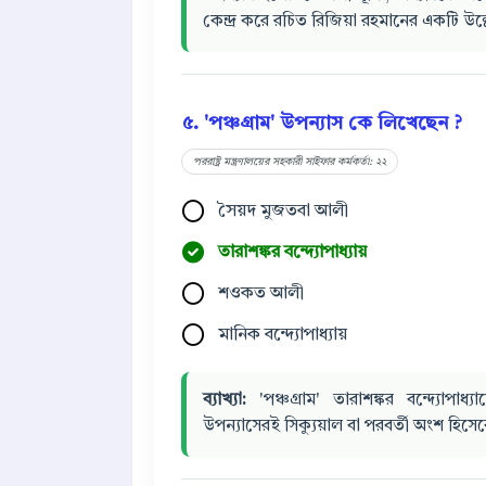
কেন্দ্র করে রচিত রিজিয়া রহমানের একটি উল্
৫. 'পঞ্চগ্রাম' উপন্যাস কে লিখেছেন ?
পররাষ্ট্র মন্ত্রণালয়ের সহকারী সাইফার কর্মকর্তা: ২২
সৈয়দ মুজতবা আলী
তারাশঙ্কর বন্দ্যোপাধ্যায়
শওকত আলী
মানিক বন্দ্যোপাধ্যায়
ব্যাখ্যা:
'পঞ্চগ্রাম' তারাশঙ্কর বন্দ্যোপাধ
উপন্যাসেরই সিক্যুয়াল বা পরবর্তী অংশ হিসে