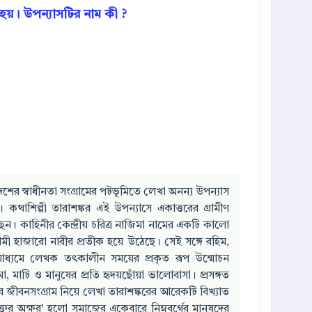
হয়। উপন্যাসটির নাম কী ?
াদেশের স্বাধীনতা সংগ্রামের পটভূমিতে লেখা অনন্য উপন্যাস
। কথাশিল্পী তারাশঙ্কর এই উপন্যাসে একাত্তরের গ্রামীণ
েছেন। কাহিনীর কেন্দ্রীয় চরিত্র নাজিমা নামের একটি কালো
রামী হাজারো নারীর প্রতীক হয়ে উঠেছে। সেই সঙ্গে রহিম,
মাধ্যমে লেখক তৎকালীন সময়ের প্রকৃত রূপ উন্মোচন
মাটি ও মানুষের প্রতি হৃদয়ছোঁয়া ভালোবাসা। প্রসঙ্গত
ুষের জীবনসংগ্রাম নিয়ে লেখা তারাশঙ্করের আরেকটি বিখ্যাত
ক্তের অক্ষর’ হলো সমাজের একেবারে নিম্নবর্গের মানুষদের