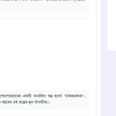
ন্দ্যোপাধ্যায়ের একটি জনপ্রিয় গল্প হলো 'ডাকহরকরা'।
 ও আবেগ এই গল্পের মূল উপজীব্য।