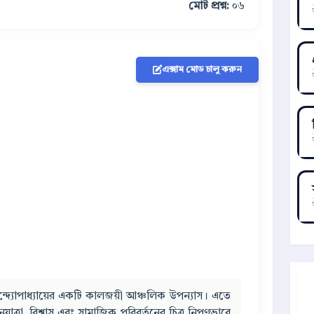
মোট প্রশ্ন:
০৬
এক্সাম মোড চালু করুন
বন্দ্যোপাধ্যায়ের একটি কালজয়ী আঞ্চলিক উপন্যাস। এতে
ত্রা, বিশ্বাস এবং সামাজিক পরিবর্তনের চিত্র নিপুণভাবে