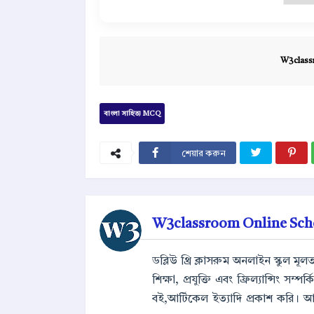
W3class
বাংলা সাহিত্য MCQ
শেয়ার করুন
W3classroom Online Sch
ডব্লিউ থ্রি ক্লাসরুম অনলাইন স্কুল ম
শিক্ষা, প্রযুক্তি এবং ফ্রিল্যান্সিং সম
বই,আর্টিকেল ইত্যাদি প্রকাশ করি। 