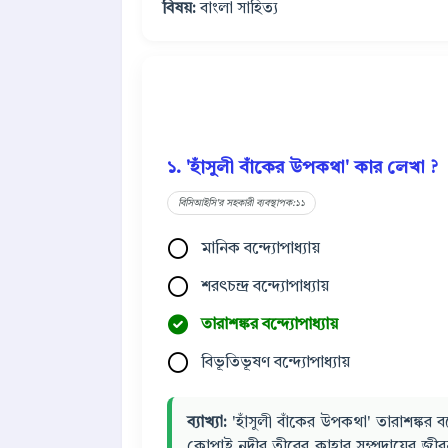
বিষয়:
বাংলা সাহিত্য
১. 'হাঁসুলী বাঁকের উপকথা' কার লেখা ?
বিসিআইসি'র সহকারী ব্যবস্থাপক:১১
মানিক বন্দ্যোপাধ্যায়
শরৎচন্দ্র বন্দ্যোপাধ্যায়
তারাশঙ্কর বন্দ্যোপাধ্যায়
বিভূতিভূষণ বন্দ্যোপাধ্যায়
ব্যাখ্যা:
'হাঁসুলী বাঁকের উপকথা' তারাশঙ্কর 
কোপাই নদীর তীরের কাহার সম্প্রদায়ের জীবনযা