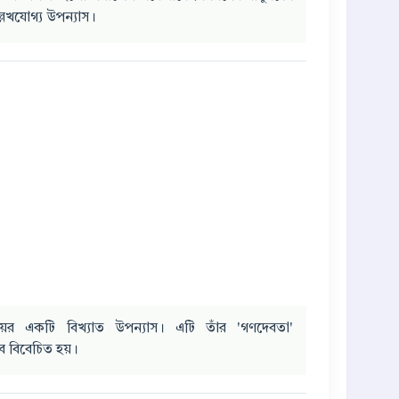
লেখযোগ্য উপন্যাস।
্যায়ের একটি বিখ্যাত উপন্যাস। এটি তাঁর 'গণদেবতা'
বে বিবেচিত হয়।