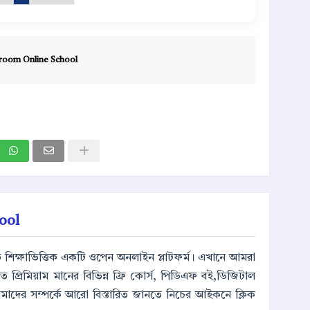
room Online School
ool
ূলত শিক্ষাভিত্তিক একটি ওপেন অনলাইন প্লাটফর্ম। এখানে আমরা
্পর্কিত প্রিমিয়াম মানের বিভিন্ন ফ্রি কোর্স, পিডিএফ বই,ডিজিটাল
আমাদের সম্পর্কে আরো বিস্তারিত জানতে নিচের আইকনে ক্লিক