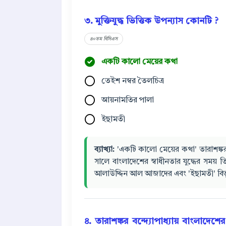
৩. মুক্তিযুদ্ধ ভিত্তিক উপন্যাস কোনটি ?
৪০তম বিসিএস
একটি কালো মেয়ের কথা
তেইশ নম্বর তৈলচিত্র
আয়নামতির পালা
ইছামতী
ব্যাখ্যা:
'একটি কালো মেয়ের কথা' তারাশঙ্কর বন
সালে বাংলাদেশের স্বাধীনতার যুদ্ধের সময় 
আলাউদ্দিন আল আজাদের এবং 'ইছামতী' বিভূতি
৪. তারাশঙ্কর বন্দ্যোপাধ্যায় বাংলাদেশের 