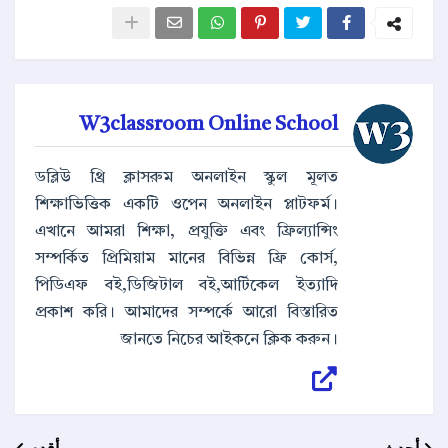
W3classroom Online School
ডব্লিউ থ্রি ক্লাসরুম অনলাইন স্কুল মূলত
শিক্ষাভিত্তিক একটি ওপেন অনলাইন প্লাটফর্ম।
এখানে আমরা শিক্ষা, প্রযুক্তি এবং ফ্রিল্যান্সিং
সম্পর্কিত প্রিমিয়াম মানের বিভিন্ন ফ্রি কোর্স,
পিডিএফ বই,ডিজিটাল বই,আর্টিকেল ইত্যাদি
প্রকাশ করি। আমাদের সম্পর্কে আরো বিস্তারিত
জানতে নিচের আইকনে ক্লিক করুন।