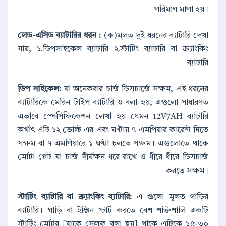
পরিমাণ মাপা হয়।
লেড-এসিড ব্যাটারির ধরন :
(ক)মূলত দুই ধরনের ব্যাটারি দেখা
যায়, ১.ডিপসাইকেল ব্যাটারি ২.স্টার্টিং ব্যাটারি বা ক্র্যাংকিং
ব্যাটারি
ডিপ সাইকেল:
যা অনেকবার চার্জ ডিসচার্জে সক্ষম, এই ধরনের
ব্যাটারিকে মেরিন টাইপ ব্যাটারি ও বলা হয়, এগুলো সাধারণত
এভাবে স্পেসিফিকেশন লেখা হয় যেমন 12V7AH ব্যাটারি
অর্থাৎ এটি ১২ ভোল্ট এর এবং ঘণ্টায় ৭ এমপিয়ার কারেন্ট দিতে
সক্ষম বা ৭ এমপিয়ারে ১ ঘণ্টা চলতে সক্ষম। এগুলোতে থাকে
মোটা প্লেট যা চার্জ দীর্ঘক্ষন ধরে রাখে ও ধীরে ধীরে ডিসচার্জ
করতে সক্ষম।
স্টার্টিং ব্যাটারি বা ক্র্যাংকিং ব্যাটারি:
এ গুলো মূলত গাড়ির
ব্যাটারি। গাড়ি বা ইঞ্জিন স্টার্ট করতে বেশ শক্তিশালি একটি
স্টার্টিং মোটর [যাকে সেলফ বলা হয়] থাকে এটিকে ১৫-৩০