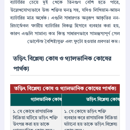
ব্যাটারির চেয়ে দুই থেকে তিনগুণ বেশি হতে পারে,
উল্লেখযোগ্যভাবে উচ্চ শক্তির ঘনত্ব সহ, যদিও লিথিয়াম-আয়ন
ব্যাটারির মাত্র অর্ধেক। এগুলি সাধারণত অনুরূপ আকৃতির নন-
রিচার্জেবল ক্ষারীয় ব্যাটারির বিকল্প হিসাবে ব্যবহার করা হয়,
কারণ এগুলি সামান্য কম কিন্তু সাধারণভাবে সামঞ্জস্যপূর্ণ সেল
ভোল্টেজ বৈশিষ্ট্যযুক্ত এবং ফুটো হওয়ার প্রবণতা কম।
তড়িৎ বিশ্লেষ্য কোষ ও গ্যালভানিক কোষের
পার্থক্য
তড়িৎ বিশ্লেষ্য কোষ ও গ্যালভানিক কোষের পার্থক্য
গ্যালভানিক কোষ
তড়িৎ বিশ্লেষ্য কোষ
১. যে কোষে রাসায়নিক
১. যে কোষে তড়িৎ শক্তি
বিক্রিয়া ঘটিয়ে তড়িৎ শক্তি
ব্যবহার করে রাসায়নিক বিক্রিয়া
উৎপন্ন করা হয় তাকে
ঘটানো হয় তাকে তড়িৎ বিশ্লেষ্য