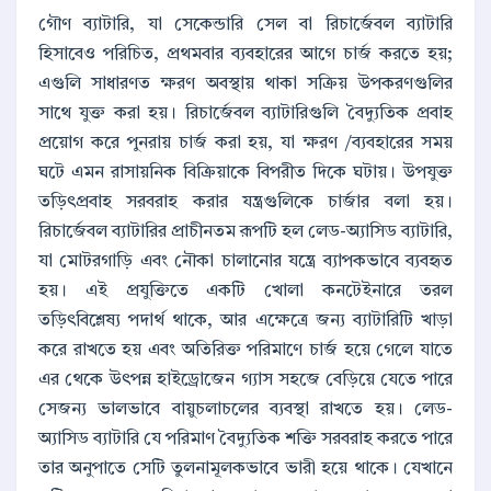
গৌণ ব্যাটারি, যা সেকেন্ডারি সেল বা রিচার্জেবল ব্যাটারি
হিসাবেও পরিচিত, প্রথমবার ব্যবহারের আগে চার্জ করতে হয়;
এগুলি সাধারণত ক্ষরণ অবস্থায় থাকা সক্রিয় উপকরণগুলির
সাথে যুক্ত করা হয়। রিচার্জেবল ব্যাটারিগুলি বৈদ্যুতিক প্রবাহ
প্রয়োগ করে পুনরায় চার্জ করা হয়, যা ক্ষরণ /ব্যবহারের সময়
ঘটে এমন রাসায়নিক বিক্রিয়াকে বিপরীত দিকে ঘটায়। উপযুক্ত
তড়িৎপ্রবাহ সরবরাহ করার যন্ত্রগুলিকে চার্জার বলা হয়।
রিচার্জেবল ব্যাটারির প্রাচীনতম রূপটি হল লেড-অ্যাসিড ব্যাটারি,
যা মোটরগাড়ি এবং নৌকা চালানোর যন্ত্রে ব্যাপকভাবে ব্যবহৃত
হয়। এই প্রযুক্তিতে একটি খোলা কনটেইনারে তরল
তড়িৎবিশ্লেষ্য পদার্থ থাকে, আর এক্ষেত্রে জন্য ব্যাটারিটি খাড়া
করে রাখতে হয় এবং অতিরিক্ত পরিমাণে চার্জ হয়ে গেলে যাতে
এর থেকে উৎপন্ন হাইড্রোজেন গ্যাস সহজে বেড়িয়ে যেতে পারে
সেজন্য ভালভাবে বায়ুচলাচলের ব্যবস্থা রাখতে হয়। লেড-
অ্যাসিড ব্যাটারি যে পরিমাণ বৈদ্যুতিক শক্তি সরবরাহ করতে পারে
তার অনুপাতে সেটি তুলনামূলকভাবে ভারী হয়ে থাকে। যেখানে