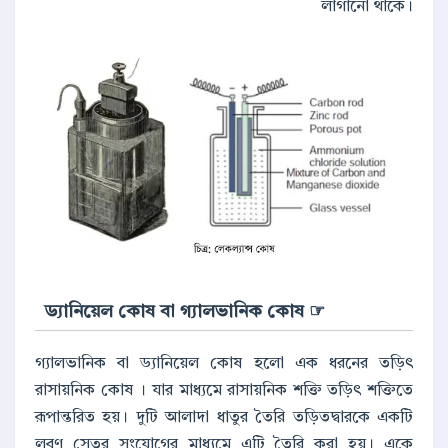
লাগানো থাকে।
☞ ড্যানিয়েল কোষ বা গ্যালভানিক কোষ
গ্যালভানিক বা ড্যানিয়েল কোষ হলো এক ধরনের তড়িৎ
রাসায়নিক কোষ । যার মাধ্যমে রাসায়নিক শক্তি তড়িৎ শক্তিতে
রূপান্তরিত হয়। দুটি আলাদা ধাতুর তৈরি তড়িতদ্বারকে একটি
লবণ সেতুর সংযোগের মাধ্যমে এটি তৈরি করা হয়। একে