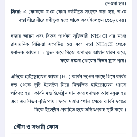
দেওয়া হয়।
ক্রিয়া:
এ কোষকে যখন কোন বর্তনীতে সংযুক্ত করা হয়, তখন
দস্তা ধীরে ধীরে দ্রবীভূত হতে থাকে এবং ইলেক্ট্রন ছেড়ে দেয়।
দস্তার আয়ন এবং বিভব পার্থক্য সৃষ্টিকারী NH4Cl এর মধ্যে
রাসায়নিক বিক্রিয়া সংগঠিত হয় এবং দস্তা NH4CI থেকে
ধনাত্মক আয়ন H+ মুক্ত করে নিজে ঋণাত্মক আধান ধারণ করে,
ফলে দন্তার খোলের বিভব হ্রাস পায়।
এদিকে হাইড্রোজেন আয়ন (H+) কার্বন দণ্ডের কাছে গিয়ে কার্বন
দন্ড থেকে দুটি ইলেক্ট্রন নিয়ে নিস্তড়িত হাইড্রোজেন গ্যাসে
পরিণত হয়। কার্বন দণ্ড ইলেক্ট্রন দান করে ধনাত্মক আধানযুক্ত হয়
এবং এর বিভব বৃদ্ধি পায়। ফলে দস্তার খোল থেকে কার্বন দণ্ডের
দিকে ইলেক্ট্রন প্রবাহিত হয়ে তড়িৎপ্রবাহ সৃষ্টি করে ।
গৌণ ও সঞ্চয়ী কোষ