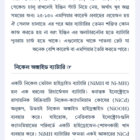
সেকেন্ড চালু রাখলেই ইঞ্জিন স্টার্ট নিয়ে নেয়, অর্থাৎ খুব অল্প
সময়ের জন্য ২৫-১৫০ এমপিয়ার কারেন্ট প্রবাহের প্রয়েজন হয়
ঐ সেলফ চালাতে এর পরে আর ব্যাটারির তেমন শক্তির কোন
কাজ করতে হয় না বরং ইঞ্জিন এর অলটারনেটর হতে ব্যাটারি
পুনরায় চার্জ হতে থাকে। এগুলোতে থাকে পাতলা প্লেট যা
অনেক বেশি কারেন্ট বা এমপিয়ার তৈরি করতে পারে।
☞ নিকেল অক্সাইড ব্যাটারি
একটি নিকেল মেটাল হাইড্রাইড ব্যাটারি (NiMH বা Ni-MH)
হল এক ধরনের রিচার্জেবল ব্যাটারি। ধনাত্মক ইলেক্ট্রোডে
রাসায়নিক বিক্রিয়াটি নিকেল-ক্যাডমিয়াম কোষের (NiCd)
অনুরূপ, উভয়ই নিকেল অক্সাইড হাইড্রক্সাইড (NiOOH)
ব্যবহার করে। যাইহোক, নেতিবাচক ইলেক্ট্রোডগুলি
ক্যাডমিয়ামের পরিবর্তে একটি হাইড্রোজেন-শোষণকারী খাদ
ব্যবহার করে। NiMH ব্যাটারির ক্ষমতা একই আকারের NiCd