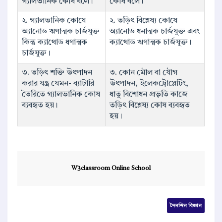
গ্যালভানিক কোষ বলে।
কোষ বলে।
২. গ্যালভানিক কোষে
২. তড়িৎ বিশ্লেষ্য কোষে
অ্যানোড ঋণাত্মক চার্জযুক্ত
অ্যানোড ধনাত্মক চার্জযুক্ত এবং
কিন্তু ক্যাথোড ধণাত্মক
ক্যাথোড ঋণাত্মক চার্জযুক্ত।
চার্জযুক্ত।
৩. তড়িৎ শক্তি উৎপাদন
৩. কোন মৌল বা যৌগ
করার যন্ত্র যেমন- ব্যাটারি
উৎপাদন, ইলেকট্রোপ্লেটিং,
তৈরিতে গ্যালভানিক কোষ
ধাতু বিশোধন প্রভৃতি কাজে
ব্যবহৃত হয়।
তড়িৎ বিশ্লেষ্য কোষ ব্যবহৃত
হয়।
W3classroom Online School
দৈনন্দিন বিজ্ঞান