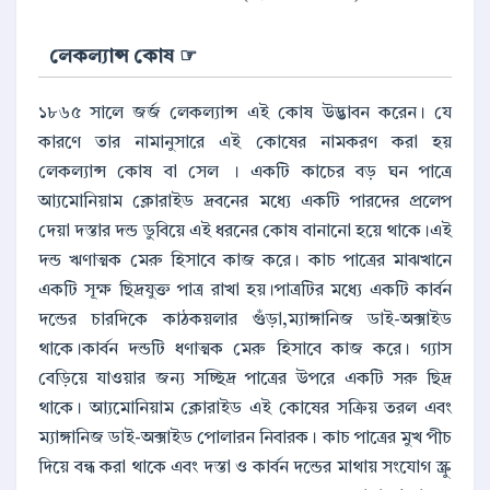
☞ লেকল্যান্স কোষ
১৮৬৫ সালে জর্জ লেকল্যান্স এই কোষ উদ্ভাবন করেন। যে
কারণে তার নামানুসারে এই কোষের নামকরণ করা হয়
লেকল্যান্স কোষ বা সেল । একটি কাচের বড় ঘন পাত্রে
আ্যমোনিয়াম ক্লোরাইড দ্রবনের মধ্যে একটি পারদের প্রলেপ
দেয়া দস্তার দন্ড ডুবিয়ে এই ধরনের কোষ বানানো হয়ে থাকে।এই
দন্ড ঋণাত্মক মেরু হিসাবে কাজ করে। কাচ পাত্রের মাঝখানে
একটি সূক্ষ ছিদ্রযুক্ত পাত্র রাখা হয়।পাত্রটির মধ্যে একটি কার্বন
দন্ডের চারদিকে কাঠকয়লার গুঁড়া,ম্যাঙ্গানিজ ডাই-অক্সাইড
থাকে।কার্বন দন্ডটি ধণাত্মক মেরু হিসাবে কাজ করে। গ্যাস
বেড়িয়ে যাওয়ার জন্য সচ্ছিদ্র পাত্রের উপরে একটি সরু ছিদ্র
থাকে। আ্যমোনিয়াম ক্লোরাইড এই কোষের সক্রিয় তরল এবং
ম্যাঙ্গানিজ ডাই-অক্সাইড পোলারন নিবারক। কাচ পাত্রের মুখ পীচ
দিয়ে বন্ধ করা থাকে এবং দস্তা ও কার্বন দন্ডের মাথায় সংযোগ স্ক্রু