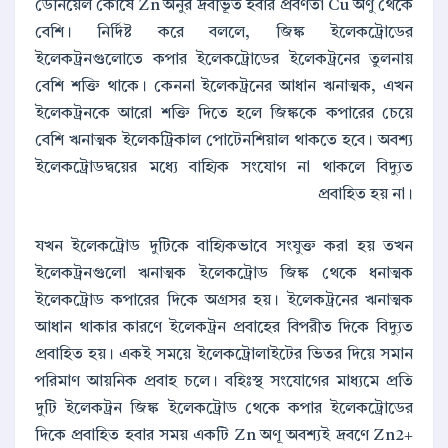
ডেনিয়েল কোষে Zn অনুর দ্রবীভূত হবার প্রবণতা Cu অণু থেকে
বেশি। নির্দিষ্ট করে বললে, জিঙ্ক ইলেকট্রোডের
ইলেকট্রনগুলোতে কপার ইলেকট্রোডের ইলেকট্রনের তুলনায়
বেশি শক্তি থাকে। কেননা ইলেকট্রনের আধান ঋনাত্মক, এখন
ইলেকট্রনকে আরো শক্তি দিতে হলে জিঙ্ককে কপারের চেয়ে
বেশি ঋনাত্মক ইলেকট্রিকাল পোটেনশিয়াল থাকতে হবে। অবশ্য
ইলেকট্রোডদ্বয়ের মধ্যে বাহ্যিক সংযোগ না থাকলে বিদ্যুত
প্রবাহিত হয় না।
যখন ইলেকট্রোড দুটিকে বাহ্যিকভাবে সংযুক্ত করা হয় তখন
ইলেকট্রনগুলো ঋনাত্মক ইলেকট্রোড জিঙ্ক থেকে ধনাত্মক
ইলেকট্রোড কপারের দিকে অগ্রসর হয়। ইলেকট্রনের ঋনাত্মক
আধান থাকার কারণে ইলেকট্রন প্রবাহের বিপরীত দিকে বিদ্যুত
প্রবাহিত হয়। একই সময়ে ইলেকট্রোলাইটের ভিতর দিয়ে সমান
পরিমাণ আয়নিক প্রবাহ চলে। বহিঃস্থ সংযোগের মাধ্যমে প্রতি
দুটি ইলেকট্রন জিঙ্ক ইলেকট্রোড থেকে কপার ইলেকট্রোডের
দিকে প্রবাহিত হবার সময় একটি Zn অণূ অবশ্যই দ্রবণে Zn2+