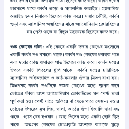
এবং দস্তার কৌটা ঋণাত্মক পাত হিসেবে কাজ করে। কার্বন দণ্ডের
চারপাশে থাকে কার্বন গুড়ো ও ম্যাঙ্গানিজ অক্সাইড। ম্যাঙ্গানিজ
অক্সাইড ছদন নিবারক হিসেবে কাজ করে। দস্তার কৌটা, কার্বন
গুড়া এবং ম্যাঙ্গানিজ অক্সাইডের মাঝে অ্যামোনিয়াম ক্লোরাইডের
ঘন পেস্ট থাকে যা বিদ্যুৎ উত্তেজক হিসেবে কাজ করে।
শুষ্ক কোষের গঠন :
এই কোষে একটি দস্তার চোঙের মধ্যস্থলে
একটি কার্বন দণ্ড বসানো থাকে। কার্বন দণ্ড কোষের ধনাত্মক পাত
এবং দস্তার চোঙ ঋণাত্মক পাত হিসেবে কাজ করে। কার্বন দণ্ডের
উপরে একটি পিতলের টুপি থাকে। কার্বন দণ্ডের চারিদিকে
ম্যাঙ্গানিজ ডাইঅক্সাইড ও কাঠ-কয়লার গুঁড়ার মিশ্রণ রাখা হয়।
মিশ্রণসহ কার্বন দণ্ডটিকে দস্তার চোঙের মধ্যে স্থাপন করে
চোঙের ফাঁকা অংশ অ্যামোনিয়াম ক্লোরাইডের ঘন পেস্ট দ্বারা
পূর্ণ করা হয়। পেস্ট যাতে শুকিয়ে না যেতে পারে সেজন্য দস্তার
চোঙের উপরের মুখ পিচ, গালা, কাঠের গুঁড়া ইত্যাদি দ্বারা বন্ধ
থাকে। গ্যাস বের হওয়ার । জন্য পিচের মধ্যে একটা ছোট ছিদ্র
থাকে। অতঃপর কোষের চোঙাকৃতি অংশকে কাগজে মুড়ে