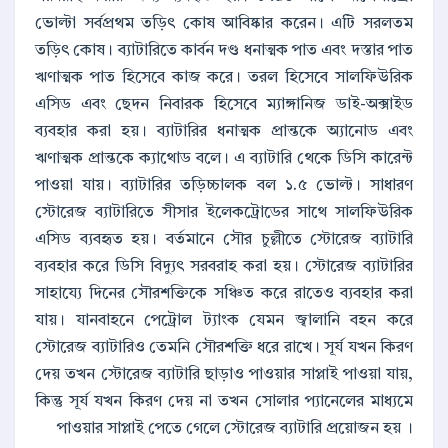
ভোল্টা সর্বপ্রথম তড়িৎ কোষ আবিষ্কার করেন। এটি সরলতম
তড়িৎ কোষ। ব্যাটারিতে কার্বন দণ্ড ধনাত্মক পাত এবং দস্তার পাত
ঋণাত্মক পাত হিসেবে কাজ করে। তরল হিসেবে সালফিউরিক
এসিড এবং ছেদন নিবারক হিসেবে ম্যাঙ্গানিজ ডাই-অক্সাইড
ব্যবহার করা হয়। ব্যাটারির ধনাত্মক প্রান্তকে অ্যানোড এবং
ঋণাত্মক প্রান্তকে ক্যাথোড বলে। এ ব্যাটারি থেকে ডিসি কারেন্ট
পাওয়া যায়। ব্যাটারির তড়িচ্চালক বল ১.৫ ভোল্ট। সাধারণ
স্টোরেজ ব্যাটারিতে সীসার ইলেকট্রোডের সাথে সালফিউরিক
এসিড ব্যবহৃত হয়। বর্তমানে সৌর চুল্লীতে স্টোরেজ ব্যাটারি
ব্যবহার করে ডিসি বিদ্যুৎ সরবরাহ করা হয়। স্টোরেজ ব্যাটারির
সাহায্যে দিনের সৌরশক্তিকে সঞ্চিত করে রাতেও ব্যবহার করা
যায়। যানবাহনে পেট্রোল ট্যাংক যেমন জ্বালানি বহন করে
স্টোরেজ ব্যাটারিও তেমনি সৌরশক্তি ধরে রাখে। সূর্য যখন কিরণ
দেয় তখন স্টোরেজ ব্যাটারি ছাড়াও পাওয়ার সাপ্লাই পাওয়া যায়,
কিন্তু সূর্য যখন কিরণ দেয় না তখন সোলার প্যানেলের মাধ্যমে
পাওয়ার সাপ্লাই পেতে গেলে স্টোরেজ ব্যাটারি প্রয়োজন হয় ।