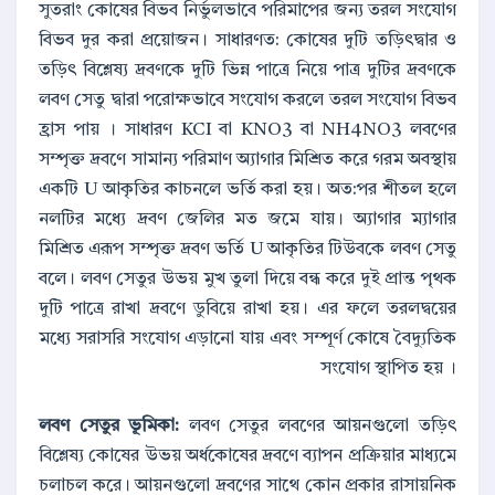
সুতরাং কোষের বিভব নির্ভুলভাবে পরিমাপের জন্য তরল সংযোগ
বিভব দুর করা প্রয়োজন। সাধারণত: কোষের দুটি তড়িৎদ্বার ও
তড়িৎ বিশ্লেষ্য দ্রবণকে দুটি ভিন্ন পাত্রে নিয়ে পাত্র দুটির দ্রবণকে
লবণ সেতু দ্বারা পরোক্ষভাবে সংযোগ করলে তরল সংযোগ বিভব
হ্রাস পায় । সাধারণ KCI বা KNO3 বা NH4NO3 লবণের
সম্পৃক্ত দ্রবণে সামান্য পরিমাণ অ্যাগার মিশ্রিত করে গরম অবস্থায়
একটি U আকৃতির কাচনলে ভর্তি করা হয়। অত:পর শীতল হলে
নলটির মধ্যে দ্রবণ জেলির মত জমে যায়। অ্যাগার ম্যাগার
মিশ্রিত এরূপ সম্পৃক্ত দ্রবণ ভর্তি U আকৃতির টিউবকে লবণ সেতু
বলে। লবণ সেতুর উভয় মুখ তুলা দিয়ে বন্ধ করে দুই প্রান্ত পৃথক
দুটি পাত্রে রাখা দ্রবণে ডুবিয়ে রাখা হয়। এর ফলে তরলদ্বয়ের
মধ্যে সরাসরি সংযোগ এড়ানো যায় এবং সম্পূর্ণ কোষে বৈদ্যুতিক
সংযোগ স্থাপিত হয় ।
লবণ সেতুর ভূমিকা:
লবণ সেতুর লবণের আয়নগুলো তড়িৎ
বিশ্লেষ্য কোষের উভয় অর্ধকোষের দ্রবণে ব্যাপন প্রক্রিয়ার মাধ্যমে
চলাচল করে। আয়নগুলো দ্রবণের সাথে কোন প্রকার রাসায়নিক