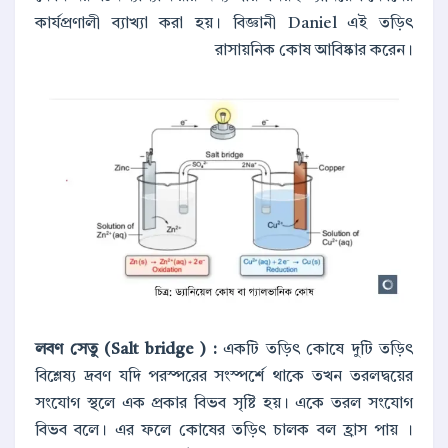
কার্যপ্রণালী ব্যাখ্যা করা হয়। বিজ্ঞানী Daniel এই তড়িৎ
রাসায়নিক কোষ আবিষ্কার করেন।
লবণ সেতু (Salt bridge ) :
একটি তড়িৎ কোষে দুটি তড়িৎ
বিশ্লেষ্য দ্রবণ যদি পরস্পরের সংস্পর্শে থাকে তখন তরলদ্বয়ের
সংযোগ স্থলে এক প্রকার বিভব সৃষ্টি হয়। একে তরল সংযোগ
বিভব বলে। এর ফলে কোষের তড়িৎ চালক বল হ্রাস পায় ।