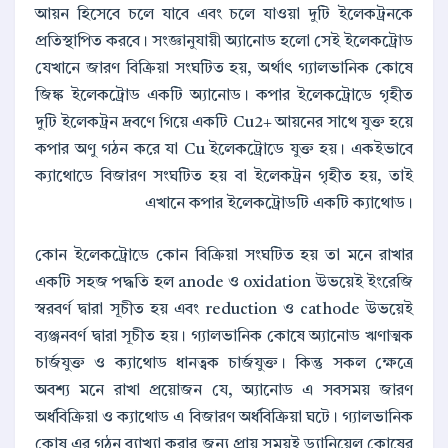
আয়ন হিসেবে চলে যাবে এবং চলে যাওয়া দুটি ইলেকট্রনকে
প্রতিস্থাপিত করবে। সংজ্ঞানুযায়ী অ্যানোড হলো সেই ইলেকট্রোড
যেখানে জারণ বিক্রিয়া সংঘটিত হয়, অর্থাৎ গ্যালভানিক কোষে
জিঙ্ক ইলেকট্রোড একটি অ্যানোড। কপার ইলেকট্রোডে গৃহীত
দুটি ইলেকট্রন দ্রবণে গিয়ে একটি Cu2+ আয়নের সাথে যুক্ত হয়ে
কপার অণু গঠন করে যা Cu ইলেকট্রোডে যুক্ত হয়। একইভাবে
ক্যাথোডে বিজারণ সংঘটিত হয় বা ইলেকট্রন গৃহীত হয়, তাই
এখানে কপার ইলেকট্রোডটি একটি ক্যাথোড।
কোন ইলেকট্রোডে কোন বিক্রিয়া সংঘটিত হয় তা মনে রাখার
একটি সহজ পদ্ধতি হল anode ও oxidation উভয়েই ইংরেজি
স্বরবর্ণ দ্বারা সূচীত হয় এবং reduction ও cathode উভয়েই
ব্যঞ্জনবর্ণ দ্বারা সূচীত হয়। গ্যালভানিক কোষে অ্যানোড ঋণাত্মক
চার্জযুক্ত ও ক্যাথোড ধানত্বক চার্জযুক্ত। কিন্তু সকল ক্ষেত্রে
অবশ্য মনে রাখা প্রয়োজন যে, অ্যানোড এ সবসময় জারণ
অর্ধবিক্রিয়া ও ক্যাথোড এ বিজারণ অর্ধবিক্রিয়া ঘটে। গ্যালভানিক
কোষ এর গঠন ব্যাখ্যা করার জন্য প্রায় সময়ই ড্যানিয়েল কোষের