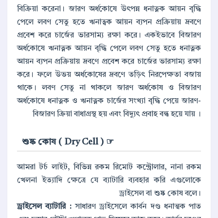
বিক্রিয়া করেনা। জারণ অর্ধকোষে উৎপন্ন ধনাত্নক আয়ন বৃদ্ধি
পেলে লবণ সেতু হতে ঋনাত্বক আয়ন ব্যপন প্রক্রিয়ায় দ্রবণে
প্রবেশ করে চার্জের ভারসাম্য রক্ষা করে। একইভাবে বিজারণ
অর্ধকোষে ঋনাত্নক আয়ন বৃদ্ধি পেলে লবণ সেতু হতে ধনাত্নক
আয়ন ব্যপন প্রক্রিয়ায় দ্রবণে প্রবেশ করে চার্জের ভারসাম্য রক্ষা
করে। ফলে উভয় অর্ধকোষের দ্রবণে তড়িৎ নিরপেক্ষতা বজায়
থাকে। লবণ সেতু না থাকলে জারণ অর্ধকোষ ও বিজারণ
অর্ধকোষে ধনাত্নক ও ঋনাত্নক চার্জের সংখ্যা বৃদ্ধি পেয়ে জারণ-
বিজারণ ক্রিয়া বাধাগ্রস্থ হয় এবং বিদ্যুৎ প্রবাহ বন্ধ হয়ে যায় ।
☞ শুষ্ক কোষ ( Dry Cell )
আমরা টর্চ লাইট, বিভিন্ন রকম রিমোট কন্ট্রোলার, নানা রকম
খেলনা ইত্যাদি ক্ষেত্রে যে ব্যাটারি ব্যবহার করি এগুলোকে
ড্রাইসেল বা শুষ্ক কোষ বলে।
ড্রাইসেল ব্যাটারি :
সাধারণ ড্রাইসেলে কার্বন দণ্ড ধনাত্মক পাত