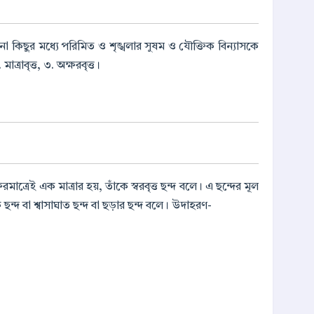
 কোনো কিছুর মধ্যে পরিমিত ও শৃঙ্খলার সুষম ও যৌক্তিক বিন্যাসকে
মাত্রাবৃত্ত, ৩. অক্ষরবৃত্ত।
মাত্রেই এক মাত্রার হয়, তাঁকে স্বরবৃত্ত ছন্দ বলে। এ ছন্দের মূল
ক ছন্দ বা শ্বাসাঘাত ছন্দ বা ছড়ার ছন্দ বলে। উদাহরণ-