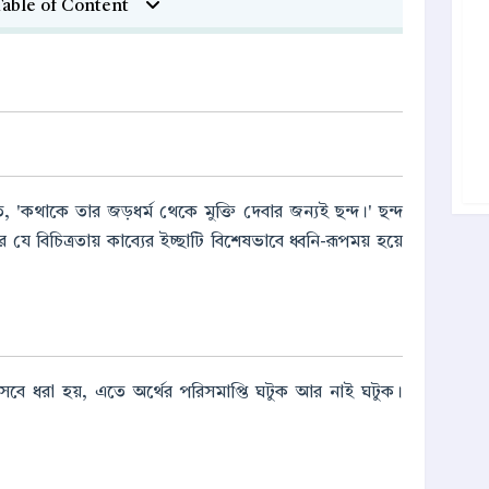
able of Content
তে, 'কথাকে তার জড়ধর্ম থেকে মুক্তি দেবার জন্যই ছন্দ।' ছন্দ
 যে বিচিত্রতায় কাব্যের ইচ্ছাটি বিশেষভাবে ধ্বনি-রূপময় হয়ে
হিসেবে ধরা হয়, এতে অর্থের পরিসমাপ্তি ঘটুক আর নাই ঘটুক।