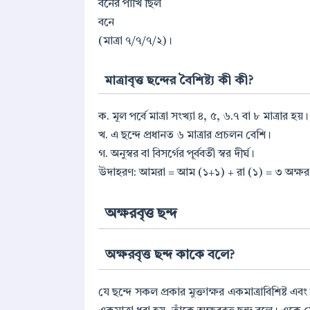
বনের পাখি ছিল
বনে
(মাত্রা ৭/৭/৭/২)।
মাত্রাবৃত্ত ছন্দের বৈশিষ্ট্য কী কী?
ক. মূল পর্বে মাত্রা সংখ্যা ৪, ৫, ৬.৭ বা ৮ মাত্রার হয়।
খ. এ ছন্দে প্রধানত ৬ মাত্রার প্রচলন বেশি।
গ. অনুস্বর বা বিসর্গের পূর্ববর্তী স্বর দীর্ঘ।
উদাহরণ: আমরা = আম (১+১) + রা (১) = ৩ অক্ষর
অক্ষরবৃত্ত ছন্দ
অক্ষরবৃত্ত ছন্দ কাকে বলে?
যে ছন্দে সকল প্রকার মুক্তাক্ষর একমাত্রাবিশিষ্ট এবং 