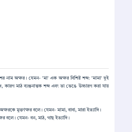
্দাংশের নাম অক্ষর। যেমন- 'মা' এক অক্ষর বিশিষ্ট শব্দ: 'মামা' দুই
শব্দ, কারণ মাঠ ব্যঞ্জনাত্মক শব্দ এবং তা ভেঙে উচ্চারণ করা যায়
ক্ত অক্ষরকে মুক্তাক্ষর বলে। যেমন- মামা, বাবা, মারা ইত্যাদি।
ধাক্ষর বলে। যেমন- বন, মাঠ, গাছ ইত্যাদি।