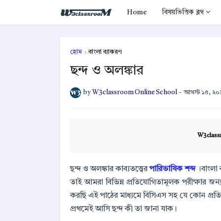
Home
বিষয়ভিত্তিক ব্লগ
হোম
বাংলা ব্যাকরণ
ছন্দ ও অলঙ্কার
by
W3classroom Online School
-
আগস্ট ১৫, ২
W3class
ছন্দ ও অলঙ্কার কাব্যতত্ত্বের
পারিভাষিক শব্দ
।বাংলা 
তাই আমরা বিভিন্ন প্রতিযোগিতামূলক পরীক্ষার জ
করছি এই পাঠের মাধ্যমে বিসিএস সহ যে কোন প্রতিয
প্রথমেই আসি ছন্দ কী তা জানা যাক।