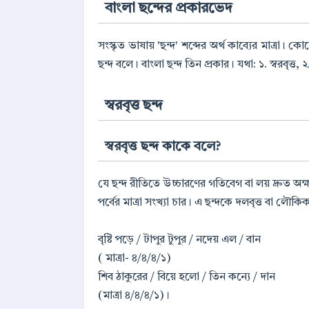
বাংলা ছন্দের প্রকারভেদ
সংস্কৃত ভাষায় 'ছন্দ' শব্দের অর্থ কাব্যের মাত্রা।
ছন্দ বলে। বাংলা ছন্দ তিন প্রকার। যথা: ১. স্বরবৃত্ত, ২. 
স্বরবৃত্ত ছন্দ
স্বরবৃত্ত ছন্দ কাকে বলে?
যে ছন্দ রীতিতে উচ্চারণের গতিবেগ বা লয় দ্রুত অক্ষর
পর্বের মাত্রা সংখ্যা চার। এ ছন্দকে দলবৃত্ত বা লৌকি
বৃষ্টি পড়ে / টাপুর টুপুর / নদেয় এল / বান
( মাত্রা- ৪/৪/৪/১)
শিব ঠাকুরের / বিয়ে হলো / তিন কন্যে / দান
(মাত্রা ৪/৪/৪/১)।