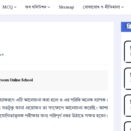
MCQ
জব সলিউশন
Sitemap
যোগাযোগ ও নীতিমালা
ক
০২৩
room Online School
ব্যাকরণে এটি আলোচনা করা হলে ও এর পরিধি অনেক ব্যাপক।
ন্য যতটুকু জানা প্রয়োজন তা সংক্ষেপে আলোচনা করেছি। আশা
োগিতামূলক পরীক্ষার জন্য পরিপূর্ণ নম্বর উঠাতে সক্ষম হবেন।