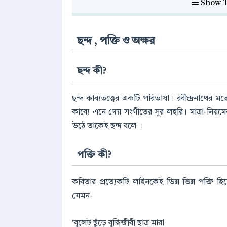
Show T
ছন্দ , পক্তি ও অক্ষর
ছন্দ কী?
ছন্দ কাব্যতত্ত্বের একটি পরিভাষা। রবীন্দ্রনাথের ম
কাব্যে এনে দেয় সংগীতের সুর লহরি। মাত্রা-নিয়মের
উঠে তাকেই ছন্দ বলে ।
পক্তি কী?
কবিতার প্রত্যেকটি লাইনকেই ভিন্ন ভিন্ন পক্তি 
যেমন-
'বুলেট ছুঁড়ে বুদ্ধিজীবী ছাত্র মারা