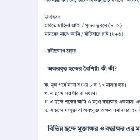
একমাত্রা ধরা হয়, তাঁকে অক্ষরবৃত্ত ছন্দ বলে। একে
উদাহরণ:
মরিতে চাহিনা আমি / সুন্দর ভুবনে (৮+৬)
মানবের মাঝে আমি / বাঁচিবারে চাই (৮+৬)
- রবীন্দ্রনাথ ঠাকুর
অক্ষরবৃত্ত ছন্দের বৈশিষ্ট্য কী কী?
ক. মূল পর্বে মাত্রা সংখ্যা ৮ বা ১০ মাত্রার হয়।
খ. এ ছন্দে লয় ধীর বা মধ্যম।
গ. এ ছন্দে শব্দের আদি ও মধ্যে বদ্ধাক্ষর একমাত্রা এব
ঘ. এ ছন্দে সংযুক্ত বা অসংযুক্ত অক্ষর সমান ধরা হয়
বিভিন্ন ছন্দে মুক্তাক্ষর ও বদ্ধাক্ষর এর মা