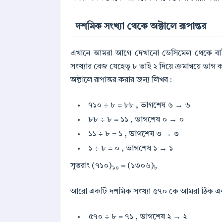
দশমিক সংখ্যা থেকে অক্টালে রূপান্তর
এখানে আমরা আগে দেখানো ডেসিমেল থেকে বাইনারি
সংখ্যার বেজ যেহেতু ৮ তাই ২ দিয়ে ক্রমান্বয়ে ভাগ 
অক্টালে রূপান্তর করার জন্য লিখব :
৭১০ ÷ ৮ = ৮৮ , ভাগশেষ ৬ → ৬
৮৮ ÷ ৮ = ১১ , ভাগশেষ ০ → ০
১১ ÷ ৮ = ১ , ভাগশেষ ৩ → ৩
১ ÷ ৮ = ০ , ভাগশেষ ১ → ১
সুতরাং (৭১০)
= (১৩০৬)
১০
৮
আরো একটি দশমিক সংখ্যা ৫৭০ কে আমরা ঠিক একই
৫৭০ ÷ ৮ = ৭১ , ভাগশেষ ২ → ২