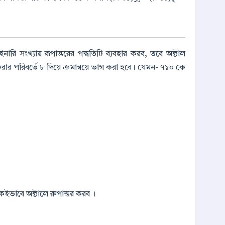
১০
২
 সংখ্যায় রূপান্তরের পদ্ধতিটি ব্যবহার করব, তবে অক্টাল
করার পরিবর্তে ৮ দিয়ে ক্রমান্বয়ে ভাগ করা হবে। যেমন- ৭১০ কে
ভাবে অক্টালে রুপান্তর করব ।