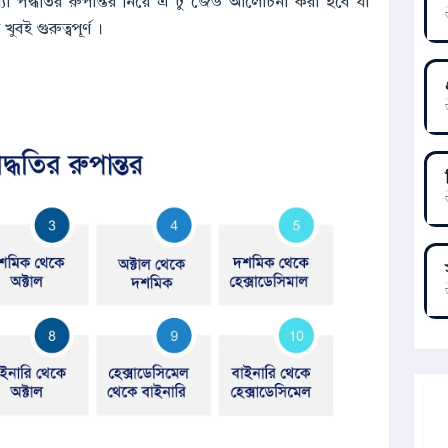
া পদ্ধতির রুপান্তর নিয়ে এ টু জেড আলোচনা করা হবে যা
বই গুরুত্বপূর্ণ ।