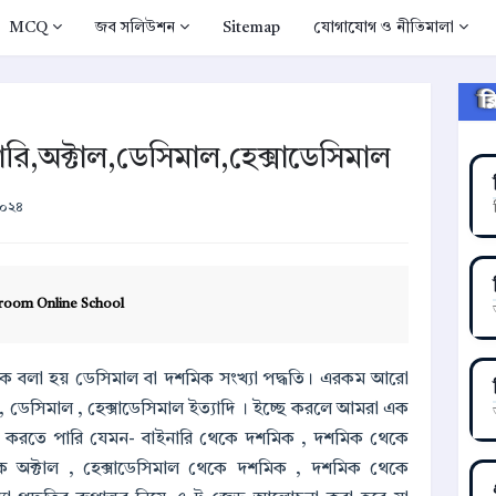
MCQ
জব সলিউশন
Sitemap
যোগাযোগ ও নীতিমালা
ক
ইনারি,অক্টাল,ডেসিমাল,হেক্সাডেসিমাল
২০২৪
room Online School
াকে বলা হয় ডেসিমাল বা দশমিক সংখ্যা পদ্ধতি। এরকম আরো
 , ডেসিমাল , হেক্সাডেসিমাল ইত্যাদি । ইচ্ছে করলে আমরা এক
ান্তর করতে পারি যেমন- বাইনারি থেকে দশমিক , দশমিক থেকে
ে অক্টাল , হেক্সাডেসিমাল থেকে দশমিক , দশমিক থেকে