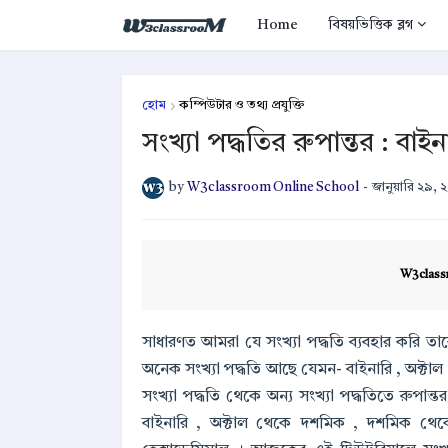
Home
বিষয়ভিত্তিক ব্লগ
হোম
কম্পিউটার ও তথ্য প্রযুক্তি
সংখ্যা পদ্ধতির রুপান্তর : বা
by
W3classroom Online School
-
জানুয়ারি ২৯, 
W3class
সাধারণত আমরা যে সংখ্যা পদ্ধতি ব্যবহার করি ত
অনেক সংখ্যা পদ্ধতি আছে যেমন- বাইনারি , অক্টাল
সংখ্যা পদ্ধতি থেকে অন্য সংখ্যা পদ্ধতিতে রুপ
বাইনারি , অক্টাল থেকে দশমিক , দশমিক থেক