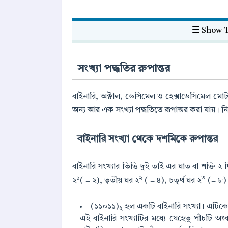
Show T
সংখ্যা পদ্ধতির রুপান্তর
বাইনারি, অক্টাল, ডেসিমেল ও হেক্সাডেসিমেল মোট চ
অন্য আর এক সংখ্যা পদ্ধতিতে রূপান্তর করা যায়। নিচে
বাইনারি সংখ্যা থেকে দশমিকে রুপান্তর
বাইনারি সংখ্যার ভিত্তি দুই তাই এর ঘাত বা শক্তি 
১
২
৩
২
( = ২), তৃতীয় ঘর ২
( = ৪), চতুর্থ ঘর ২
(= ৮) 
(১১০১১)
হল একটি বাইনারি সংখ্যা। এটিকে 
২
এই বাইনারি সংখ্যাটির মধ্যে যেহেতু পাঁচটি 