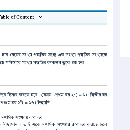
able of Content
ার ধরনের সংখ্যা পদ্ধতির মধ্যে এক সংখ্যা পদ্ধতির সংখ্যাকে
 সবিস্তারে সংখ্যা পদ্ধতির রুপান্তর তুলে ধরা হল :
০
২ দিয়ে হিসাব করতে হবে। যেমন- প্রথম ঘর ২
( = ১), দ্বিতীয় ঘর
৪
পঞ্চম ঘর ২
( = ১৬) ইত্যাদি
দশমিক সংখ্যায় রূপান্তর:
অংক বিদ্যমান । তাই একে দশমিক সংখ্যায় রুপান্তর করতে হলে