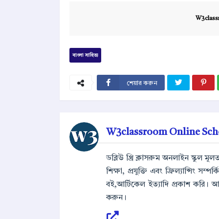
W3class
বাংলা সাহিত্য
শেয়ার করুন
W3classroom Online Sch
ডব্লিউ থ্রি ক্লাসরুম অনলাইন স্কুল ম
শিক্ষা, প্রযুক্তি এবং ফ্রিল্যান্সিং সম
বই,আর্টিকেল ইত্যাদি প্রকাশ করি। 
করুন।