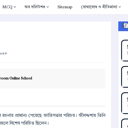
MCQ
জব সলিউশন
Sitemap
যোগাযোগ ও নীতিমালা
ক
 ২০২৩
room Online School
চনায় প্রাধান্য পেয়েছে জাতিসত্তার পরিচয়। জীবদ্দশায় তিনি
জীবী মহলে বিশেষ পরিচিত ছিলেন।