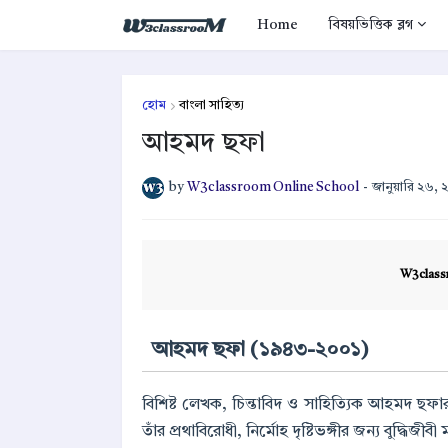
Home
বিষয়ভিত্তিক ব্লগ
হোম
বাংলা সাহিত্য
আহমদ ছফা
by
W3classroom Online School
-
জানুয়ারি ২৬,
W3class
আহমদ ছফা (১৯৪৩-২০০১)
বিশিষ্ট লেখক, চিন্তাবিদ ও সাহিত্যিক আহমদ ছফার র
তাঁর প্রথাবিরোধী, নির্মোহ দৃষ্টিভঙ্গীর জন্য বুদ্ধি