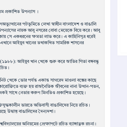
থম প্রকাশিত উপন্যাস ।
ভ্যুত্থানের পটভূমিতে লেখা স্বাধীন বাংলাদেশ ও বাঙালি
উপন্যাসের নায়ক আবু নসরের বোবা মেয়েকে বিয়ে করে। আবু
াকায় সে একধরনের ক্ষমতা লাভ করে। এ কাহিনিসূত্র ধরেই
 এখানে আইয়ুব খানের তথাকথিত সামরিক শাসনের
(১৯৮৮): আইয়ুব খান থেকে শুরু করে জাতির পিতা বঙ্গবন্ধু
 রচিত।
ট থেকে ভোর পর্যন্ত একান্ত সাগরেদ মাওলা বক্সের কাছে
ীকারোক্তিতে ব্যক্ত হয় রাজনৈতিক জীবনের নানা উত্থান-পতন,
নি। একই সাথে নেতার করুণ মিনতিও প্রকাশিত হয়েছে।
্তিযুদ্ধকালীন ভারতে অভিবাসী বাঙালিদের নিয়ে রচিত।
ছে উদ্বাস্তু বাঙালিদের দৈন্যদশা।
ববিদ্যালয়ের অনিয়মের প্রেক্ষাপটে রচিত ব্যাঙ্গাত্নক রচনা।