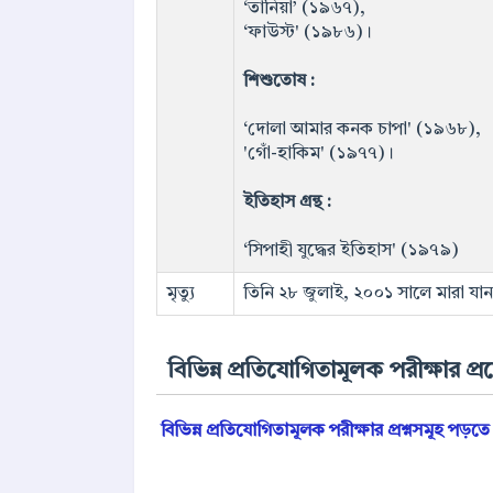
‘তানিয়া’ (১৯৬৭),
‘ফাউস্ট' (১৯৮৬)।
শিশুতোষ :
‘দোলা আমার কনক চাপা' (১৯৬৮),
'গোঁ-হাকিম' (১৯৭৭)।
ইতিহাস গ্রন্থ :
‘সিপাহী যুদ্ধের ইতিহাস' (১৯৭৯)
মৃত্যু
তিনি ২৮ জুলাই, ২০০১ সালে মারা যান
বিভিন্ন প্রতিযোগিতামূলক পরীক্ষার প্রশ্
‍
বিভিন্ন প্রতিযোগিতামূলক পরীক্ষার প্রশ্নসমূহ পড়ত