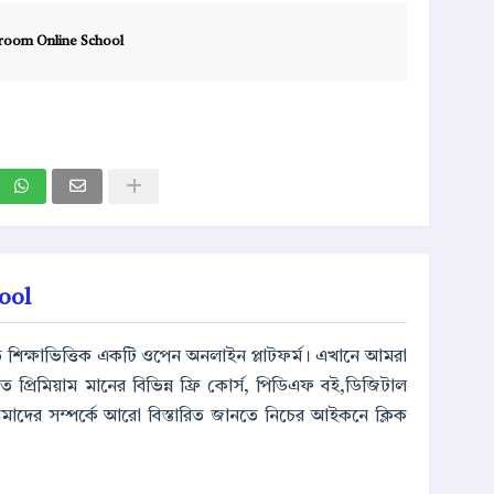
room Online School
ool
ূলত শিক্ষাভিত্তিক একটি ওপেন অনলাইন প্লাটফর্ম। এখানে আমরা
্পর্কিত প্রিমিয়াম মানের বিভিন্ন ফ্রি কোর্স, পিডিএফ বই,ডিজিটাল
আমাদের সম্পর্কে আরো বিস্তারিত জানতে নিচের আইকনে ক্লিক