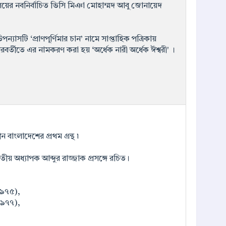
দ্যালয়ের নবনির্বাচিত ভিসি মিঞা মোহাম্মদ আবু জোনায়েদ
্যাসটি ‘প্রাণপূর্ণিমার চান’ নামে সাপ্তাহিক পত্রিকায়
রবর্তীতে এর নামকরণ করা হয় ‘অর্ধেক নারী অর্ধেক ঈশ্বরী' ।
ন বাংলাদেশের প্ৰথম গ্ৰন্থ ৷
য় অধ্যাপক আব্দুর রাজ্জাক প্রসঙ্গে রচিত।
৯৭৫),
৯৭৭),