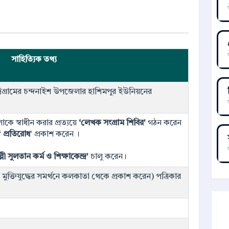
সাহিত্যিক তথ্য
্রামের চন্দনাইশ উপজেলার হাশিমপুর ইউনিয়নের
াকে স্বাধীন করার প্রত্যয়ে
‘লেখক সংগ্রাম শিবির'
গঠন করেন
‘
প্রতিরোধ
' প্রকাশ করেন ।
ল্পী সুলতান কর্ম ও শিক্ষাকেন্দ্র'
চালু করেন।
 মুক্তিযুদ্ধের সমর্থনে কলকাতা থেকে প্রকাশ করেন) পত্রিকার